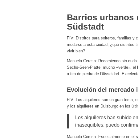
Barrios urbanos 
Südstadt
FIV: Distritos para solteros, familias 
mudarse a esta ciudad, ¿qué distritos t
vivir bien?
Manuela Ceresa: Recomiendo sin duda e
Sechs-Seen-Platte, mucho «verde», el b
a tiro de piedra de Düsseldorf. Excelen
Evolución del mercado i
FIV: Los alquileres son un gran tema, 
y los alquileres en Duisburgo en los últ
Los alquileres han subido e
inasequibles, puedo confirm
Manuela Ceresa: Especialmente en el s