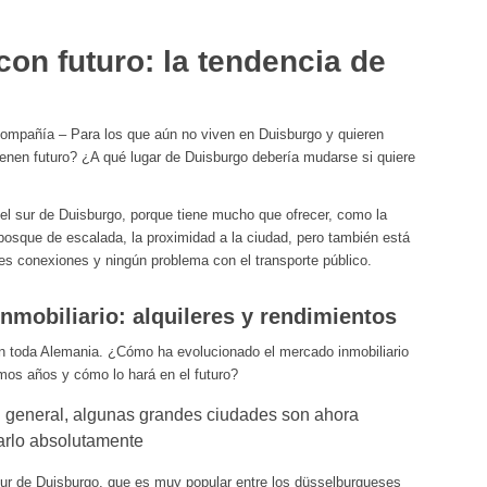
con futuro: la tendencia de
y compañía – Para los que aún no viven en Duisburgo y quieren
ienen futuro? ¿A qué lugar de Duisburgo debería mudarse si quiere
l sur de Duisburgo, porque tiene mucho que ofrecer, como la
osque de escalada, la proximidad a la ciudad, pero también está
tes conexiones y ningún problema con el transporte público.
nmobiliario: alquileres y rendimientos
en toda Alemania. ¿Cómo ha evolucionado el mercado inmobiliario
imos años y cómo lo hará en el futuro?
n general, algunas grandes ciudades son ahora
arlo absolutamente
ur de Duisburgo, que es muy popular entre los düsselburgueses