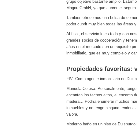
grupo objetivo bastante amplio. Estamo
Magnu GmbH, ya que cubren el seguro y l
También ofrecemos una bolsa de comerc
poder cubrir muy bien todas las áreas 
Al final, el servicio lo es todo y con no
grandes socios de cooperación y tenem
años en el mercado son un requisito pr
inmobiliario, que es muy complejo y c
Propiedades favoritas: v
FIV: Como agente inmobiliario en Duisb
Manuela Ceresa: Personalmente, tengo u
encantan los techos altos, el encanto de 
madera… Podría enumerar muchos más. S
inmuebles y no tengo ninguna tendencia
valora.
Moderno baño en un piso de Duisburgo: