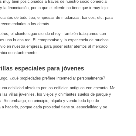
s muy bien posicionados a través de nuestro socio comercial
a financiación, por lo que el cliente no tiene que ir muy lejos.
iantes de todo tipo, empresas de mudanzas, bancos, etc. para
y recomendarlas a los demás.
sotros, el cliente sigue siendo el rey. También trabajamos con
os una buena red. El compromiso y la experiencia de muchos
evio en nuestra empresa, para poder estar atentos al mercado
ambia constantemente.
illas especiales para jóvenes
urgo, ¿qué propiedades prefiere intermediar personalmente?
na debilidad absoluta por los edificios antiguos con encanto. Me
las villas juveniles, los viejos y chirriantes suelos de parqué y
in embargo, en principio, alquilo y vendo todo tipo de
 a hacerlo, porque cada propiedad tiene su especialidad y se