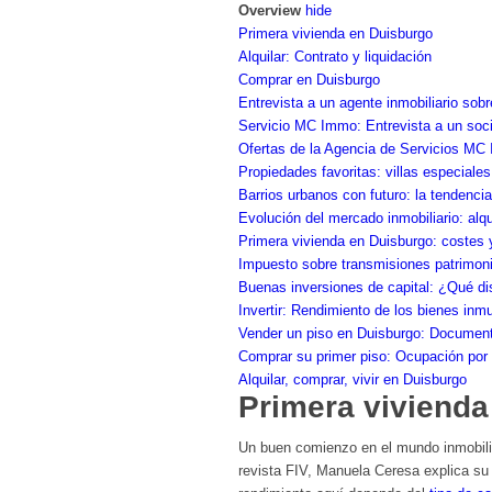
Overview
hide
Primera vivienda en Duisburgo
Alquilar: Contrato y liquidación
Comprar en Duisburgo
Entrevista a un agente inmobiliario sobr
Servicio MC Immo: Entrevista a un soc
Ofertas de la Agencia de Servicios MC
Propiedades favoritas: villas especiale
Barrios urbanos con futuro: la tendenci
Evolución del mercado inmobiliario: alq
Primera vivienda en Duisburgo: costes y
Impuesto sobre transmisiones patrimon
Buenas inversiones de capital: ¿Qué dis
Invertir: Rendimiento de los bienes inm
Vender un piso en Duisburgo: Document
Comprar su primer piso: Ocupación por el
Alquilar, comprar, vivir en Duisburgo
Primera vivienda
Un buen comienzo en el mundo inmobili
revista FIV, Manuela Ceresa explica su