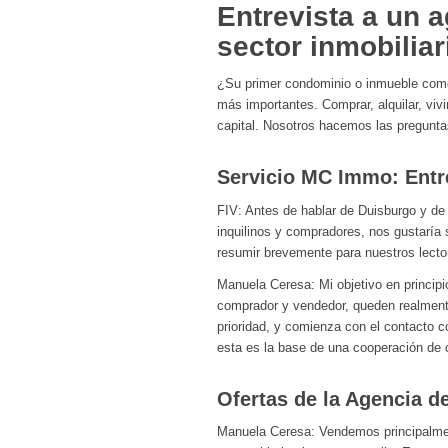
Entrevista a un a
sector inmobilia
¿Su primer condominio o inmueble como 
más importantes. Comprar, alquilar, viv
capital. Nosotros hacemos las preguntas
Servicio MC Immo: Entre
FIV: Antes de hablar de Duisburgo y de
inquilinos y compradores, nos gustarí
resumir brevemente para nuestros lecto
Manuela Ceresa: Mi objetivo en principi
comprador y vendedor, queden realmente
prioridad, y comienza con el contacto co
esta es la base de una cooperación de 
Ofertas de la Agencia 
Manuela Ceresa: Vendemos principalmen