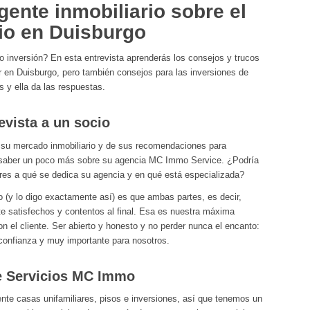
gente inmobiliario sobre el
rio en Duisburgo
inversión? En esta entrevista aprenderás los consejos y trucos
ir en Duisburgo, pero también consejos para las inversiones de
 y ella da las respuestas.
vista a un socio
 su mercado inmobiliario y de sus recomendaciones para
a saber un poco más sobre su agencia MC Immo Service. ¿Podría
res a qué se dedica su agencia y en qué está especializada?
o (y lo digo exactamente así) es que ambas partes, es decir,
 satisfechos y contentos al final. Esa es nuestra máxima
n el cliente. Ser abierto y honesto y no perder nunca el encanto:
confianza y muy importante para nosotros.
de Servicios MC Immo
te casas unifamiliares, pisos e inversiones, así que tenemos un