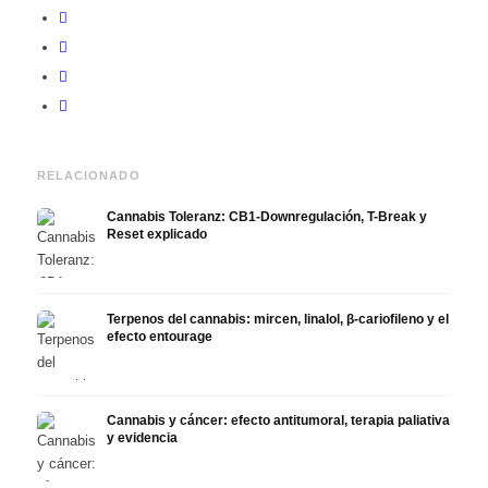
RELACIONADO
Cannabis Toleranz: CB1-Downregulación, T-Break y
Reset explicado
Terpenos del cannabis: mircen, linalol, β-cariofileno y el
efecto entourage
Cannabis y cáncer: efecto antitumoral, terapia paliativa
y evidencia