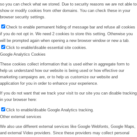
so you can check what we stored. Due to security reasons we are not able to
show or modify cookies from other domains. You can check these in your
browser security settings.
Check to enable permanent hiding of message bar and refuse all cookies
if you do not opt in. We need 2 cookies to store this setting. Otherwise you
will be prompted again when opening a new browser window or new a tab.
Click to enable/disable essential site cookies.
Google Analytics Cookies
These cookies collect information that is used either in aggregate form to
help us understand how our website is being used or how effective our
marketing campaigns are, or to help us customize our website and
application for you in order to enhance your experience.
If you do not want that we track your visit to our site you can disable tracking
in your browser here:
Click to enable/disable Google Analytics tracking.
Other external services
We also use different external services like Google Webfonts, Google Maps,
and external Video providers. Since these providers may collect personal