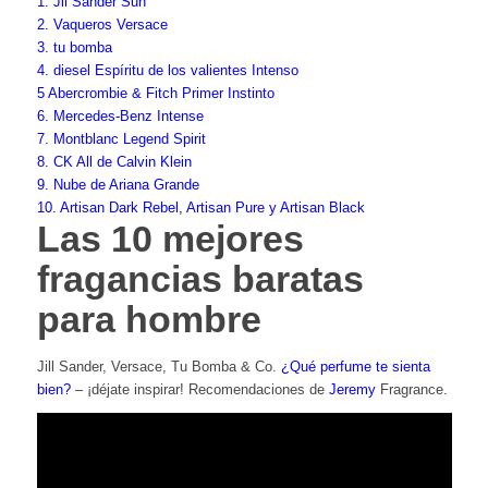
1. Jil Sander Sun
2. Vaqueros Versace
3. tu bomba
4. diesel Espíritu de los valientes Intenso
5 Abercrombie & Fitch Primer Instinto
6. Mercedes-Benz Intense
7. Montblanc Legend Spirit
8. CK All de Calvin Klein
9. Nube de Ariana Grande
10. Artisan Dark Rebel, Artisan Pure y Artisan Black
Las 10 mejores
fragancias baratas
para hombre
Jill Sander, Versace, Tu Bomba & Co.
¿Qué perfume te sienta
bien?
– ¡déjate inspirar! Recomendaciones de
Jeremy
Fragrance.