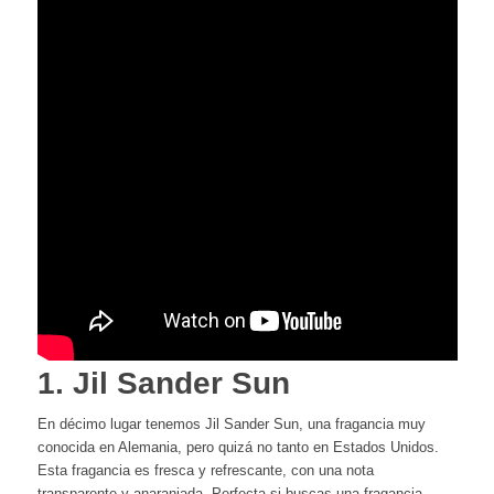
1. Jil Sander Sun
En décimo lugar tenemos Jil Sander Sun, una fragancia muy
conocida en Alemania, pero quizá no tanto en Estados Unidos.
Esta fragancia es fresca y refrescante, con una nota
transparente y anaranjada. Perfecta si buscas una fragancia