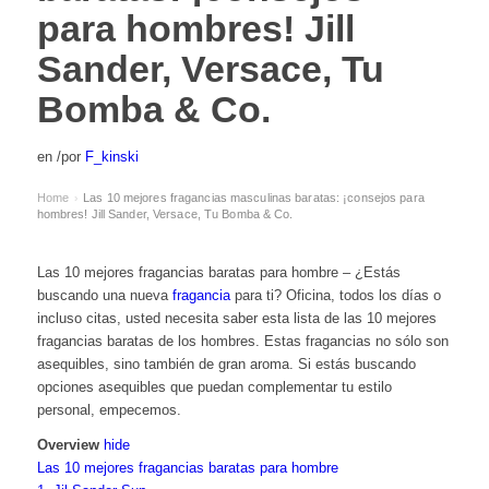
para hombres! Jill
Sander, Versace, Tu
Bomba & Co.
en
/
por
F_kinski
Home
Las 10 mejores fragancias masculinas baratas: ¡consejos para
›
hombres! Jill Sander, Versace, Tu Bomba & Co.
Las 10 mejores fragancias baratas para hombre – ¿Estás
buscando una nueva
fragancia
para ti? Oficina, todos los días o
incluso citas, usted necesita saber esta lista de las 10 mejores
fragancias baratas de los hombres. Estas fragancias no sólo son
asequibles, sino también de gran aroma. Si estás buscando
opciones asequibles que puedan complementar tu estilo
personal, empecemos.
Overview
hide
Las 10 mejores fragancias baratas para hombre