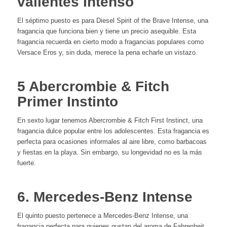
valientes Intenso
El séptimo puesto es para Diesel Spirit of the Brave Intense, una
fragancia que funciona bien y tiene un precio asequible. Esta
fragancia recuerda en cierto modo a fragancias populares como
Versace Eros y, sin duda, merece la pena echarle un vistazo.
5 Abercrombie & Fitch
Primer Instinto
En sexto lugar tenemos Abercrombie & Fitch First Instinct, una
fragancia dulce popular entre los adolescentes. Esta fragancia es
perfecta para ocasiones informales al aire libre, como barbacoas
y fiestas en la playa. Sin embargo, su longevidad no es la más
fuerte.
6. Mercedes-Benz Intense
El quinto puesto pertenece a Mercedes-Benz Intense, una
fragancia perfecta para quienes gustan del aroma de Fahrenheit