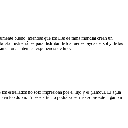
pecialmente bueno, mientras que los DJs de fama mundial crean un
 isla mediterránea para disfrutar de los fuertes rayos del sol y de las
tan en una auténtica experiencia de lujo.
e los estrellados no sólo impresiona por el lujo y el glamour. El agua
bién lo adoran. En este artículo podrá saber más sobre este lugar tan