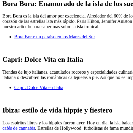
Bora Bora: Enamorado de la isla de los su
Bora Bora es la isla del amor por excelencia. Alrededor del 60% de los
corazón de las estrellas lata más rápido. Paris Hilton, Jennifer Anis
nuestro artículo para saber más sobre la isla tropical.
Bora Bora: un paraíso en los Mares del Sur
Capri: Dolce Vita en Italia
Tiendas de lujo italianas, acantilados rocosos y especialidades culina
italiana o descubren las románticas callejuelas a pie. Así que no es i
Capri: Dolce Vita en Italia
Ibiza: estilo de vida hippie y fiestero
Los espíritus libres y los hippies fueron ayer. Hoy en día, la isla balea
cafés de cannabis
. Estrellas de Hollywood, futbolistas de fama mundial