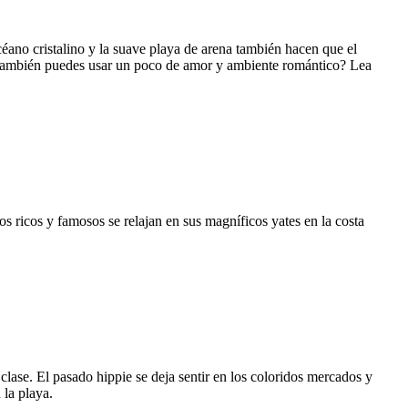
céano cristalino y la suave playa de arena también hacen que el
a. ¿También puedes usar un poco de amor y ambiente romántico? Lea
Los ricos y famosos se relajan en sus magníficos yates en la costa
clase. El pasado hippie se deja sentir en los coloridos mercados y
 la playa.