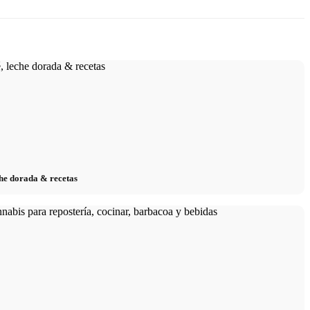
eche dorada & recetas