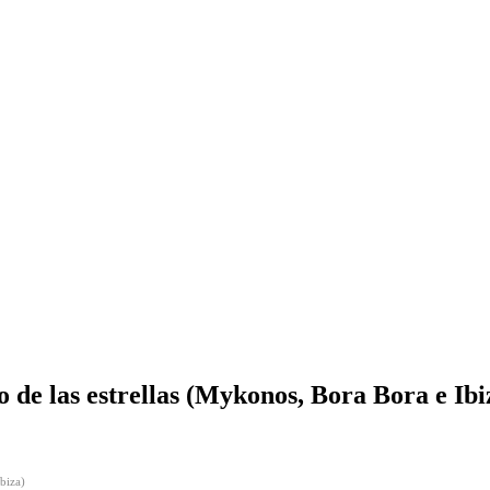
 de las estrellas (Mykonos, Bora Bora e Ibi
biza)