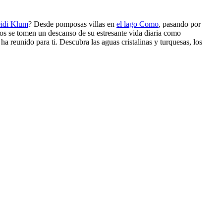
idi Klum
? Desde pomposas villas en
el lago Como
, pasando por
pos se tomen un descanso de su estresante vida diaria como
ha reunido para ti. Descubra las aguas cristalinas y turquesas, los