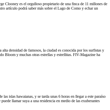
ge Clooney es el orgulloso propietario de una finca de 11 millones de
estro artículo podrá saber más sobre el Lago de Como y echar un
a alta densidad de famosos, la ciudad es conocida por los surfistas y
ndo Bloom y muchas otras estrellas y estrellitas. FIV-Magazine ha
las islas hawaianas, y se tarda unas 6 horas en llegar a este paraíso
ue puede llamar suya a una residencia en medio de las exuberantes