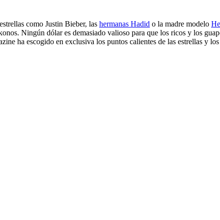
strellas como Justin Bieber, las
hermanas Hadid
o la madre modelo
He
konos
. Ningún dólar es demasiado valioso para que los ricos y los gua
ne ha escogido en exclusiva los puntos calientes de las estrellas y los 