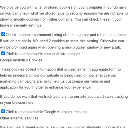
We provide you with a list of stored cookies on your computer in our domain
so you can check what we stored. Due to security reasons we are not able to
show or modify cookies from other domains. You can check these in your
browser security settings.
Check to enable permanent hiding of message bar and refuse all cookies
if you do not opt in. We need 2 cookies to store this setting. Otherwise you
will be prompted again when opening a new browser window or new a tab.
Click to enable/disable essential site cookies.
Google Analytics Cookies
These cookies collect information that is used either in aggregate form to
help us understand how our website is being used or how effective our
marketing campaigns are, or to help us customize our website and
application for you in order to enhance your experience.
If you do not want that we track your visit to our site you can disable tracking
in your browser here:
Click to enable/disable Google Analytics tracking.
Other external services
We also use different external services like Google Webfonts, Google Maps,