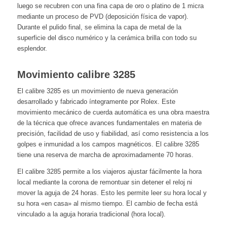
luego se recubren con una fina capa de oro o platino de 1 micra
mediante un proceso de PVD (deposición física de vapor).
Durante el pulido final, se elimina la capa de metal de la
superficie del disco numérico y la cerámica brilla con todo su
esplendor.
Movimiento calibre 3285
El calibre 3285 es un movimiento de nueva generación
desarrollado y fabricado íntegramente por Rolex. Este
movimiento mecánico de cuerda automática es una obra maestra
de la técnica que ofrece avances fundamentales en materia de
precisión, facilidad de uso y fiabilidad, así como resistencia a los
golpes e inmunidad a los campos magnéticos. El calibre 3285
tiene una reserva de marcha de aproximadamente 70 horas.
El calibre 3285 permite a los viajeros ajustar fácilmente la hora
local mediante la corona de remontuar sin detener el reloj ni
mover la aguja de 24 horas. Esto les permite leer su hora local y
su hora «en casa» al mismo tiempo. El cambio de fecha está
vinculado a la aguja horaria tradicional (hora local).