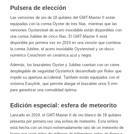
Pulsera de elección
Las versiones de oro de 18 quilates del GMT-Master II están
equipadas con la correa Oyster de tres filas, mientras que las
versiones Oystersteel de acero inoxidable están disponibles con
una correa Jubilee de cinco filas. El GMT-Master II está
disponible por primera vez en 2019 en una versión que combina
la correa Jubilee, el acero inoxidable Oystersteel y un disco
numérico Cerachrom en cerámica azul y negra.
Además, los brazaletes Oyster y Jubilee cuentan con un cierre
desplegable de seguridad Oysterlock desarrollado por Rolex que
impide su apertura accidental. También están equipados con el
sistema Easylink, que permite alargar el brazalete unos 5 mm
para garantizar una comodidad óptima.
Edición especial: esfera de meteorito
Lanzado en 2019, el GMT-Master II de oro blanco de 18 quilates
presenta por primera vez una esfera de meteorito. Esta esfera
está hecha con un trozo extremadamente raro de un meteorito de
hierro que viajó miles de millones de kilómetros antes de llegar a