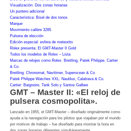
Visualización: Dos zonas horarias
Un puntero adicional
Característica: Bisel de dos tonos
Marque
Movimiento calibre 3285
Pulsera de elección
Edición especial: esfera de meteorito
Rolex presenta: El GMT-Master II Gold
Todos los modelos de Rolex – Lista
Marcas de relojes como Rolex: Breitling, Patek Philippe, Cartier
& Co.
Breitling: Chronomat, Navitimer, Superocean & Co.
Patek Philippe Watches XXL: Nautilus, Calatrava & Co.
Cartier: Baignoire, Tank Solo y Santos Galbee
GMT – Master II: «El reloj de
pulsera cosmopolita».
Lanzado en 1955, el GMT-Master – diseñado originalmente como
ayuda a la navegación para los pilotos que viajaban por el mundo
por motivos de trabajo – fue diseñado para mostrar la hora en
dos zonas horarias diferentes simultáneamente.