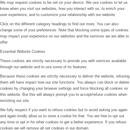
We may request cookies to be set on your device. We use cookies to let us
know when you visit our websites, how you interact with us, to enrich your
user experience, and to customize your relationship with our website.
Click on the different category headings to find out more. You can also
change some of your preferences. Note that blocking some types of cookies
may impact your experience on our websites and the services we are able to
offer.
Essential Website Cookies
These cookies are strictly necessary to provide you with services available
through our website and to use some of its features.
Because these cookies are strictly necessary to deliver the website, refusing
them will have impact how our site functions. You always can block or delete
cookies by changing your browser settings and force blocking all cookies on
this website. But this will always prompt you to accept/refuse cookies when
revisiting our site.
We fully respect if you want to refuse cookies but to avoid asking you again
and again kindly allow us to store a cookie for that. You are free to opt out
any time or opt in for other cookies to get a better experience. If you refuse
cookies we will remove all set cookies in our domain.