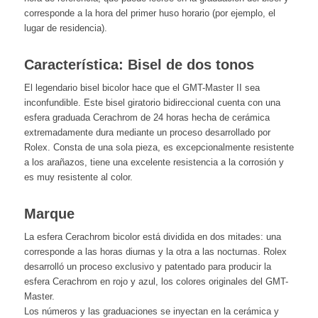
corresponde a la hora del primer huso horario (por ejemplo, el
lugar de residencia).
Característica: Bisel de dos tonos
El legendario bisel bicolor hace que el GMT-Master II sea
inconfundible. Este bisel giratorio bidireccional cuenta con una
esfera graduada Cerachrom de 24 horas hecha de cerámica
extremadamente dura mediante un proceso desarrollado por
Rolex. Consta de una sola pieza, es excepcionalmente resistente
a los arañazos, tiene una excelente resistencia a la corrosión y
es muy resistente al color.
Marque
La esfera Cerachrom bicolor está dividida en dos mitades: una
corresponde a las horas diurnas y la otra a las nocturnas. Rolex
desarrolló un proceso exclusivo y patentado para producir la
esfera Cerachrom en rojo y azul, los colores originales del GMT-
Master.
Los números y las graduaciones se inyectan en la cerámica y