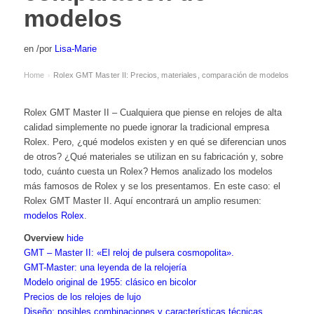
modelos
en
/
por
Lisa-Marie
Home
Rolex GMT Master II: Precios, materiales, comparación de modelos
›
Rolex GMT Master II – Cualquiera que piense en relojes de alta
calidad simplemente no puede ignorar la tradicional empresa
Rolex. Pero, ¿qué modelos existen y en qué se diferencian unos
de otros? ¿Qué materiales se utilizan en su fabricación y, sobre
todo, cuánto cuesta un Rolex? Hemos analizado los modelos
más famosos de Rolex y se los presentamos. En este caso: el
Rolex GMT Master II. Aquí encontrará un amplio resumen:
modelos Rolex
.
Overview
hide
GMT – Master II: «El reloj de pulsera cosmopolita».
GMT-Master: una leyenda de la relojería
Modelo original de 1955: clásico en bicolor
Precios de los relojes de lujo
Diseño: posibles combinaciones y características técnicas