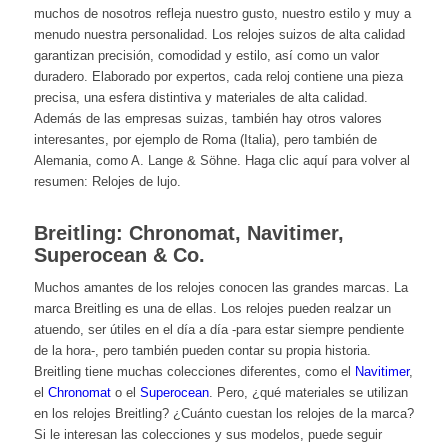
muchos de nosotros refleja nuestro gusto, nuestro estilo y muy a
menudo nuestra personalidad. Los relojes suizos de alta calidad
garantizan precisión, comodidad y estilo, así como un valor
duradero. Elaborado por expertos, cada reloj contiene una pieza
precisa, una esfera distintiva y materiales de alta calidad.
Además de las empresas suizas, también hay otros valores
interesantes, por ejemplo de Roma (Italia), pero también de
Alemania, como A. Lange & Söhne. Haga clic aquí para volver al
resumen:
Relojes de lujo.
Breitling: Chronomat, Navitimer,
Superocean & Co.
Muchos amantes de los relojes conocen las grandes marcas. La
marca Breitling es una de ellas. Los relojes pueden realzar un
atuendo, ser útiles en el día a día -para estar siempre pendiente
de la hora-, pero también pueden contar su propia historia.
Breitling tiene muchas colecciones diferentes, como el
Navitimer
,
el
Chronomat
o el
Superocean
. Pero, ¿qué materiales se utilizan
en los relojes Breitling? ¿Cuánto cuestan los relojes de la marca?
Si le interesan las colecciones y sus modelos, puede seguir