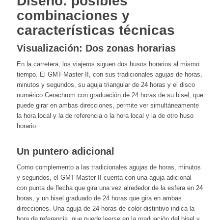
Diseño: posibles
combinaciones y
características técnicas
Visualización: Dos zonas horarias
En la carretera, los viajeros siguen dos husos horarios al mismo
tiempo. El GMT-Master II, con sus tradicionales agujas de horas,
minutos y segundos, su aguja triangular de 24 horas y el disco
numérico Cerachrom con graduación de 24 horas de su bisel, que
puede girar en ambas direcciones, permite ver simultáneamente
la hora local y la de referencia o la hora local y la de otro huso
horario.
Un puntero adicional
Como complemento a las tradicionales agujas de horas, minutos
y segundos, el GMT-Master II cuenta con una aguja adicional
con punta de flecha que gira una vez alrededor de la esfera en 24
horas, y un bisel graduado de 24 horas que gira en ambas
direcciones. Una aguja de 24 horas de color distintivo indica la
hora de referencia, que puede leerse en la graduación del bisel y