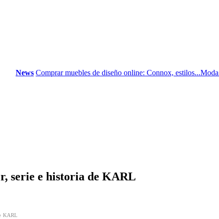
News
Comprar muebles de diseño online: Connox, estilos...
Moda mascul
, serie e historia de KARL
 de KARL