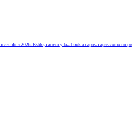
ina 2026: Estilo, carrera y la...
Look a capas: capas como un profesion