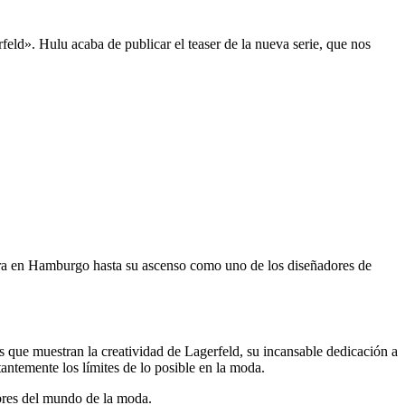
ld». Hulu acaba de publicar el teaser de la nueva serie, que nos
rrera en Hamburgo hasta su ascenso como uno de los diseñadores de
 que muestran la creatividad de Lagerfeld, su incansable dedicación a
tantemente los límites de lo posible en la moda.
bres del mundo de la moda.