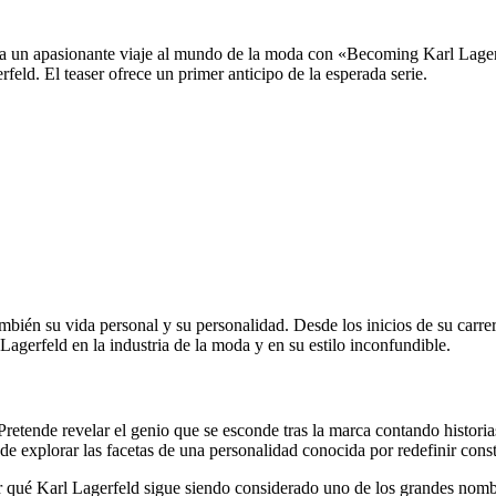
a un apasionante viaje al mundo de la moda con «Becoming Karl Lagerfe
rfeld. El teaser ofrece un primer anticipo de la esperada serie.
 también su vida personal y su personalidad. Desde los inicios de su ca
 Lagerfeld en la industria de la moda y en su estilo inconfundible.
etende revelar el genio que se esconde tras la marca contando historias
nde explorar las facetas de una personalidad conocida por redefinir cons
por qué Karl Lagerfeld sigue siendo considerado uno de los grandes nom