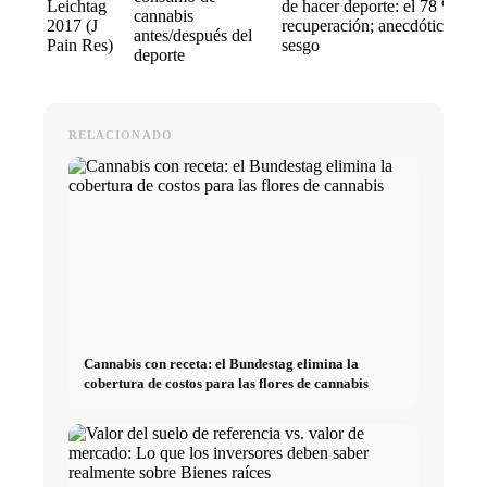
Leichtag
de hacer deporte: el 78 % mej
cannabis
2017 (J
recuperación; anecdótico, alto
antes/después del
Pain Res)
sesgo
deporte
RELACIONADO
Cannabis con receta: el Bundestag elimina la
cobertura de costos para las flores de cannabis