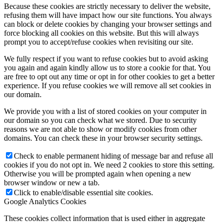
Because these cookies are strictly necessary to deliver the website,
refusing them will have impact how our site functions. You always
can block or delete cookies by changing your browser settings and
force blocking all cookies on this website. But this will always
prompt you to accept/refuse cookies when revisiting our site.
We fully respect if you want to refuse cookies but to avoid asking
you again and again kindly allow us to store a cookie for that. You
are free to opt out any time or opt in for other cookies to get a better
experience. If you refuse cookies we will remove all set cookies in
our domain.
We provide you with a list of stored cookies on your computer in
our domain so you can check what we stored. Due to security
reasons we are not able to show or modify cookies from other
domains. You can check these in your browser security settings.
Check to enable permanent hiding of message bar and refuse all
cookies if you do not opt in. We need 2 cookies to store this setting.
Otherwise you will be prompted again when opening a new
browser window or new a tab.
Click to enable/disable essential site cookies.
Google Analytics Cookies
These cookies collect information that is used either in aggregate