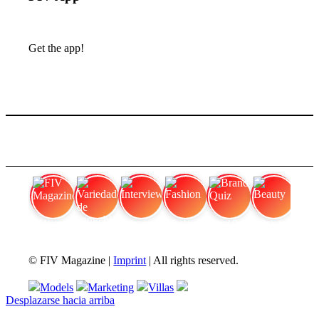
Get the app!
FIV Magazine
Variedades de cannabis:
Interview
Fashion
Brand Quiz
Beauty
© FIV Magazine |
Imprint
| All rights reserved.
Models
Marketing
Villas
Desplazarse hacia arriba