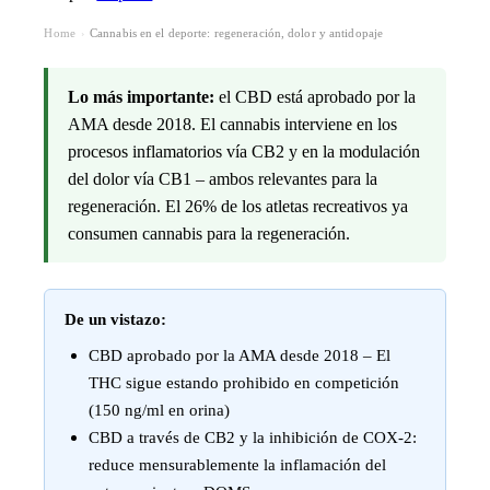
Home
Cannabis en el deporte: regeneración, dolor y antidopaje
›
Lo más importante:
el CBD está aprobado por la
AMA desde 2018. El cannabis interviene en los
procesos inflamatorios vía CB2 y en la modulación
del dolor vía CB1 – ambos relevantes para la
regeneración. El 26% de los atletas recreativos ya
consumen cannabis para la regeneración.
De un vistazo:
CBD aprobado por la AMA desde 2018 – El
THC sigue estando prohibido en competición
(150 ng/ml en orina)
CBD a través de CB2 y la inhibición de COX-2:
reduce mensurablemente la inflamación del