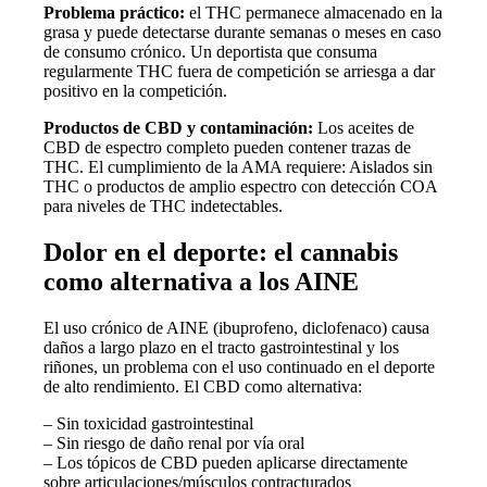
Problema práctico:
el THC permanece almacenado en la
grasa y puede detectarse durante semanas o meses en caso
de consumo crónico. Un deportista que consuma
regularmente THC fuera de competición se arriesga a dar
positivo en la competición.
Productos de CBD y contaminación:
Los aceites de
CBD de espectro completo pueden contener trazas de
THC. El cumplimiento de la AMA requiere: Aislados sin
THC o productos de amplio espectro con detección COA
para niveles de THC indetectables.
Dolor en el deporte: el cannabis
como alternativa a los AINE
El uso crónico de AINE (ibuprofeno, diclofenaco) causa
daños a largo plazo en el tracto gastrointestinal y los
riñones, un problema con el uso continuado en el deporte
de alto rendimiento. El CBD como alternativa:
– Sin toxicidad gastrointestinal
– Sin riesgo de daño renal por vía oral
– Los tópicos de CBD pueden aplicarse directamente
sobre articulaciones/músculos contracturados