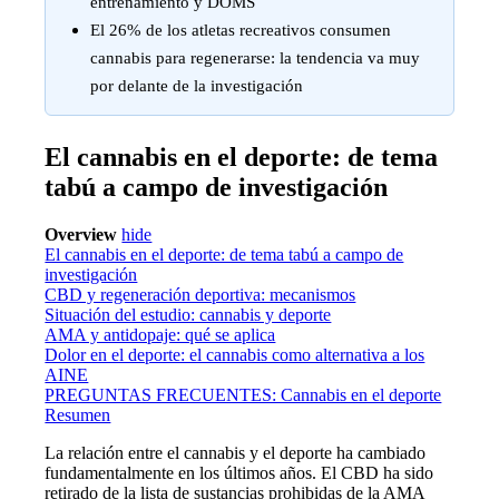
entrenamiento y DOMS
El 26% de los atletas recreativos consumen
cannabis para regenerarse: la tendencia va muy
por delante de la investigación
El cannabis en el deporte: de tema
tabú a campo de investigación
Overview
hide
El cannabis en el deporte: de tema tabú a campo de
investigación
CBD y regeneración deportiva: mecanismos
Situación del estudio: cannabis y deporte
AMA y antidopaje: qué se aplica
Dolor en el deporte: el cannabis como alternativa a los
AINE
PREGUNTAS FRECUENTES: Cannabis en el deporte
Resumen
La relación entre el cannabis y el deporte ha cambiado
fundamentalmente en los últimos años. El CBD ha sido
retirado de la lista de sustancias prohibidas de la AMA