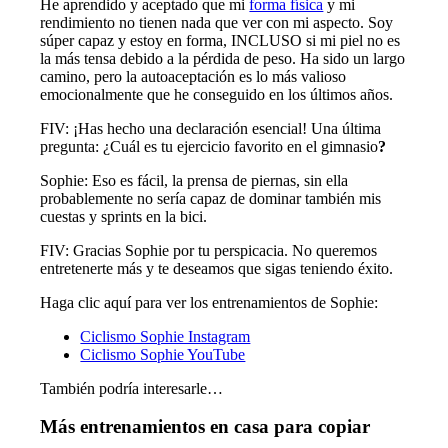
He aprendido y aceptado que mi
forma física
y mi
rendimiento no tienen nada que ver con mi aspecto. Soy
súper capaz y estoy en forma, INCLUSO si mi piel no es
la más tensa debido a la pérdida de peso. Ha sido un largo
camino, pero la autoaceptación es lo más valioso
emocionalmente que he conseguido en los últimos años.
FIV: ¡Has hecho una declaración esencial! Una última
pregunta: ¿Cuál es tu ejercicio favorito en el gimnasio
?
Sophie: Eso es fácil, la prensa de piernas, sin ella
probablemente no sería capaz de dominar también mis
cuestas y sprints en la bici.
FIV: Gracias Sophie por tu perspicacia. No queremos
entretenerte más y te deseamos que sigas teniendo éxito.
Haga clic aquí para ver los entrenamientos de Sophie:
Ciclismo Sophie Instagram
Ciclismo Sophie YouTube
También podría interesarle…
Más entrenamientos en casa para copiar