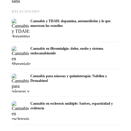
sana
RELACIONADO
Cannabis y TDAH: dopamina, automedición y lo que
muestran los estudios
Cannabis en fibromialgia: dolor, sueño y sistema
endocanabinoide
Cannabis para náuseas y quimioterapia: Nabilon y
Dronabinol
Cannabis en esclerosis múltiple: Sativex, espasticidad y
evidencia