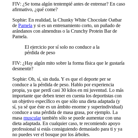
FIV: ¿Se toma algún tentempié antes de entrenar? En caso
afirmativo, ¿qué come?
Sophie: En realidad, la Chunky White Chocolate Oatbar
de
Pamela
y si es un entrenamiento corto, un puñado de
arándanos con almendras o la Crunchy Protein Bar de
Pamela.
El ejercicio por sí solo no conduce a la
pérdida de peso
FIV: ¿Hay algún mito sobre la forma física que le gustaría
desmentir?
Sophie: Oh, sí, sin duda. Y es que el deporte per se
conduce a la pérdida de peso. Hablo por experiencia
propia, ya que perdí casi 30 kilos en mi juventud. Lo más
importante que deben tener en cuenta los deportistas con
un objetivo específico es que sólo una dieta adaptada (y
sí, ya sé que éste es un ámbito enorme y superindividual)
conduce a una pérdida de masa grasa, por ejemplo. La
masa
muscular
también sólo se puede aumentar con una
dieta adaptada. En cualquier caso, te recomiendo apoyo
professional si estás consiguiendo demasiado para ti y ya
no puedes ver el bosque por los árboles.