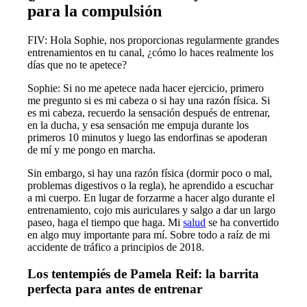
para la compulsión
FIV: Hola Sophie, nos proporcionas regularmente grandes
entrenamientos en tu canal, ¿cómo lo haces realmente los
días que no te apetece?
Sophie: Si no me apetece nada hacer ejercicio, primero
me pregunto si es mi cabeza o si hay una razón física. Si
es mi cabeza, recuerdo la sensación después de entrenar,
en la ducha, y esa sensación me empuja durante los
primeros 10 minutos y luego las endorfinas se apoderan
de mí y me pongo en marcha.
Sin embargo, si hay una razón física (dormir poco o mal,
problemas digestivos o la regla), he aprendido a escuchar
a mi cuerpo. En lugar de forzarme a hacer algo durante el
entrenamiento, cojo mis auriculares y salgo a dar un largo
paseo, haga el tiempo que haga. Mi
salud
se ha convertido
en algo muy importante para mí. Sobre todo a raíz de mi
accidente de tráfico a principios de 2018.
Los tentempiés de Pamela Reif: la barrita
perfecta para antes de entrenar