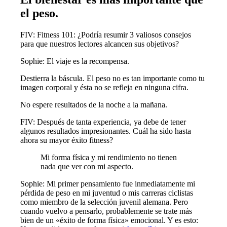
el peso.
FIV: Fitness 101: ¿Podría resumir 3 valiosos consejos
para que nuestros lectores alcancen sus objetivos?
Sophie: El viaje es la recompensa.
Destierra la báscula. El peso no es tan importante como tu
imagen corporal y ésta no se refleja en ninguna cifra.
No espere resultados de la noche a la mañana.
FIV: Después de tanta experiencia, ya debe de tener
algunos resultados impresionantes. Cuál ha sido hasta
ahora su mayor éxito fitness?
Mi forma física y mi rendimiento no tienen
nada que ver con mi aspecto.
Sophie: Mi primer pensamiento fue inmediatamente mi
pérdida de peso en mi juventud o mis carreras ciclistas
como miembro de la selección juvenil alemana. Pero
cuando vuelvo a pensarlo, probablemente se trate más
bien de un «éxito de forma física» emocional. Y es esto: