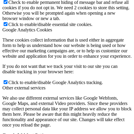
Check to enable permanent hiding of message bar and refuse all
cookies if you do not opt in. We need 2 cookies to store this setting.
Otherwise you will be prompted again when opening a new
browser window or new a tab.
Click to enable/disable essential site cookies.
Google Analytics Cookies
These cookies collect information that is used either in aggregate
form to help us understand how our website is being used or how
effective our marketing campaigns are, or to help us customize our
website and application for you in order to enhance your experience.
If you do not want that we track your visit to our site you can
disable tracking in your browser here:
Click to enable/disable Google Analytics tracking.
Other external services
We also use different external services like Google Webfonts,
Google Maps, and external Video providers. Since these providers
may collect personal data like your IP address we allow you to block
them here. Please be aware that this might heavily reduce the
functionality and appearance of our site. Changes will take effect
once you reload the page.