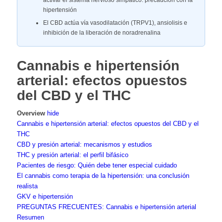
activar el sistema nervioso simpático: precaución con la
hipertensión
El CBD actúa vía vasodilatación (TRPV1), ansiolisis e
inhibición de la liberación de noradrenalina
Cannabis e hipertensión
arterial: efectos opuestos
del CBD y el THC
Overview
hide
Cannabis e hipertensión arterial: efectos opuestos del CBD y el
THC
CBD y presión arterial: mecanismos y estudios
THC y presión arterial: el perfil bifásico
Pacientes de riesgo: Quién debe tener especial cuidado
El cannabis como terapia de la hipertensión: una conclusión
realista
GKV e hipertensión
PREGUNTAS FRECUENTES: Cannabis e hipertensión arterial
Resumen