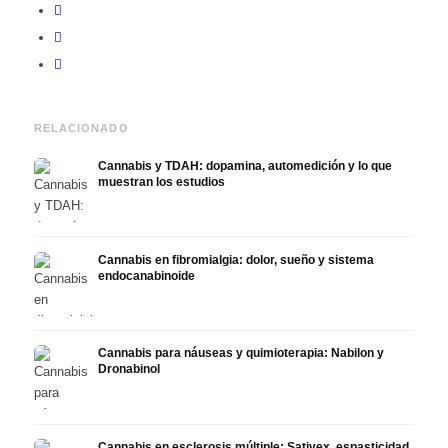
RELACIONADO
Cannabis y TDAH: dopamina, automedición y lo que
muestran los estudios
Cannabis en fibromialgia: dolor, sueño y sistema
endocanabinoide
Cannabis para náuseas y quimioterapia: Nabilon y
Dronabinol
Cannabis en esclerosis múltiple: Sativex, espasticidad