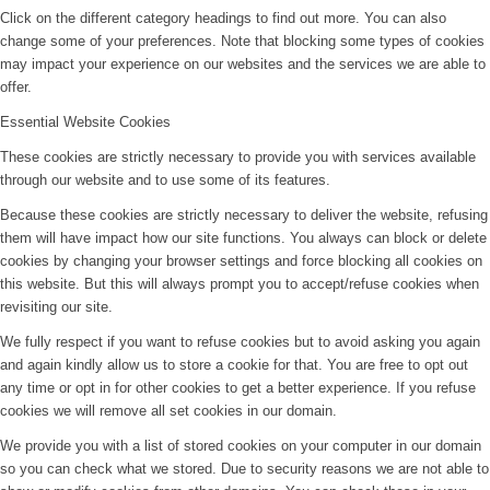
Click on the different category headings to find out more. You can also
change some of your preferences. Note that blocking some types of cookies
may impact your experience on our websites and the services we are able to
offer.
Essential Website Cookies
These cookies are strictly necessary to provide you with services available
through our website and to use some of its features.
Because these cookies are strictly necessary to deliver the website, refusing
them will have impact how our site functions. You always can block or delete
cookies by changing your browser settings and force blocking all cookies on
this website. But this will always prompt you to accept/refuse cookies when
revisiting our site.
We fully respect if you want to refuse cookies but to avoid asking you again
and again kindly allow us to store a cookie for that. You are free to opt out
any time or opt in for other cookies to get a better experience. If you refuse
cookies we will remove all set cookies in our domain.
We provide you with a list of stored cookies on your computer in our domain
so you can check what we stored. Due to security reasons we are not able to