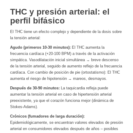
THC y presión arterial: el
perfil bifásico
El THC tiene un efecto complejo y dependiente de la dosis sobre
la tensión arterial:
Agudo (primeros 10-30 minutos):
El THC aumenta la
frecuencia cardíaca (+20-100 BPM) a través de la activación
simpática. Vasodilatación inicial simultánea → breve descenso
de la tensión arterial, seguido de aumento reflejo de la frecuencia
cardíaca. Con cambio de posición de pie (ortostatismo): El THC
aumenta el riesgo de hipotensión → mareos, desmayos.
Después de 30-90 minutos:
La taquicardia refleja puede
aumentar la tensión arterial en caso de hipertensión arterial
preexistente, ya que el corazón funciona mejor (dinámica de
Stokes-Adams).
Crónicos (fumadores de larga duración):
Epidemiológicamente, se encuentran valores elevados de presión
arterial en consumidores elevados después de años – posibles