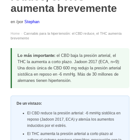
aumenta brevemente
en
/
por
Stephan
Home
Cannabis para la hipertensión: el CBD reduce, el THC aumenta
›
brevemente
Lo más importante:
el CBD baja la presión arterial, el
THC la aumenta a corto plazo. Jadoon 2017 (ECA, n=9):
Una dosis única de CBD 600 mg redujo la presión arterial
sistólica en reposo en -6 mmHg. Más de 30 millones de
alemanes tienen hipertensión.
De un vistazo:
El CBD reduce la presión arterial: -6 mmHg sistólica en
reposo (Jadoon 2017, ECA) y atenúa los aumentos
inducidos por el estrés.
El THC aumenta la presión arterial a corto plazo al