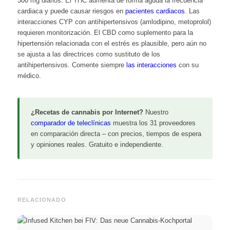
300 mg diarios. El THC aumenta de forma aguda la frecuencia
cardiaca y puede causar riesgos en
pacientes cardiacos
. Las
interacciones CYP con antihipertensivos (amlodipino, metoprolol)
requieren monitorización. El CBD como suplemento para la
hipertensión relacionada con el estrés es plausible, pero aún no
se ajusta a las directrices como sustituto de los
antihipertensivos. Comente siempre
las interacciones
con su
médico.
¿Recetas de cannabis por Internet?
Nuestro
comparador de teleclínicas
muestra los 31 proveedores
en comparación directa – con precios, tiempos de espera
y opiniones reales. Gratuito e independiente.
RELACIONADO