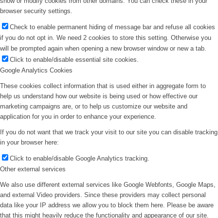
show or modify cookies from other domains. You can check these in your
browser security settings.
Check to enable permanent hiding of message bar and refuse all cookies
if you do not opt in. We need 2 cookies to store this setting. Otherwise you
will be prompted again when opening a new browser window or new a tab.
Click to enable/disable essential site cookies.
Google Analytics Cookies
These cookies collect information that is used either in aggregate form to
help us understand how our website is being used or how effective our
marketing campaigns are, or to help us customize our website and
application for you in order to enhance your experience.
If you do not want that we track your visit to our site you can disable tracking
in your browser here:
Click to enable/disable Google Analytics tracking.
Other external services
We also use different external services like Google Webfonts, Google Maps,
and external Video providers. Since these providers may collect personal
data like your IP address we allow you to block them here. Please be aware
that this might heavily reduce the functionality and appearance of our site.