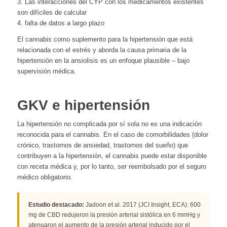
3. Las interacciones del CYP con los medicamentos existentes
son difíciles de calcular
4. falta de datos a largo plazo
El cannabis como suplemento para la hipertensión que está
relacionada con el estrés y aborda la causa primaria de la
hipertensión en la ansiolisis es un enfoque plausible – bajo
supervisión médica.
GKV e hipertensión
La hipertensión no complicada por sí sola no es una indicación
reconocida para el cannabis. En el caso de comorbilidades (dolor
crónico, trastornos de ansiedad, trastornos del sueño) que
contribuyen a la hipertensión, el cannabis puede estar disponible
con receta médica y, por lo tanto, ser reembolsado por el seguro
médico obligatorio.
Estudio destacado:
Jadoon et al. 2017 (JCI Insight, ECA): 600
mg de CBD redujeron la presión arterial sistólica en 6 mmHg y
atenuaron el aumento de la presión arterial inducido por el