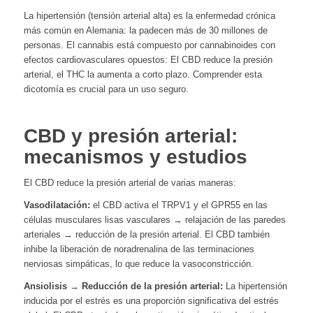
La hipertensión (tensión arterial alta) es la enfermedad crónica
más común en Alemania: la padecen más de 30 millones de
personas. El cannabis está compuesto por cannabinoides con
efectos cardiovasculares opuestos: El CBD reduce la presión
arterial, el THC la aumenta a corto plazo. Comprender esta
dicotomía es crucial para un uso seguro.
CBD y presión arterial:
mecanismos y estudios
El CBD reduce la presión arterial de varias maneras:
Vasodilatación:
el CBD activa el TRPV1 y el GPR55 en las
células musculares lisas vasculares → relajación de las paredes
arteriales → reducción de la presión arterial. El CBD también
inhibe la liberación de noradrenalina de las terminaciones
nerviosas simpáticas, lo que reduce la vasoconstricción.
Ansiolisis → Reducción de la presión arterial:
La hipertensión
inducida por el estrés es una proporción significativa del estrés