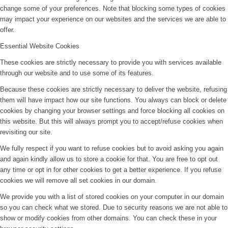
change some of your preferences. Note that blocking some types of cookies
may impact your experience on our websites and the services we are able to
offer.
Essential Website Cookies
These cookies are strictly necessary to provide you with services available
through our website and to use some of its features.
Because these cookies are strictly necessary to deliver the website, refusing
them will have impact how our site functions. You always can block or delete
cookies by changing your browser settings and force blocking all cookies on
this website. But this will always prompt you to accept/refuse cookies when
revisiting our site.
We fully respect if you want to refuse cookies but to avoid asking you again
and again kindly allow us to store a cookie for that. You are free to opt out
any time or opt in for other cookies to get a better experience. If you refuse
cookies we will remove all set cookies in our domain.
We provide you with a list of stored cookies on your computer in our domain
so you can check what we stored. Due to security reasons we are not able to
show or modify cookies from other domains. You can check these in your