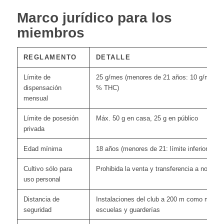
Marco jurídico para los
miembros
REGLAMENTO
DETALLE
Límite de
25 g/mes (menores de 21 años: 10 g/mes, 
dispensación
% THC)
mensual
Límite de posesión
Máx. 50 g en casa, 25 g en público
privada
Edad mínima
18 años (menores de 21: límite inferior de 
Cultivo sólo para
Prohibida la venta y transferencia a no soci
uso personal
Distancia de
Instalaciones del club a 200 m como mínim
seguridad
escuelas y guarderías