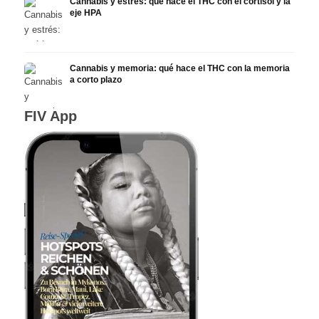
Cannabis y estrés: qué hace el THC con el cortisol y la
eje HPA
Cannabis y memoria: qué hace el THC con la memoria
a corto plazo
FIV App