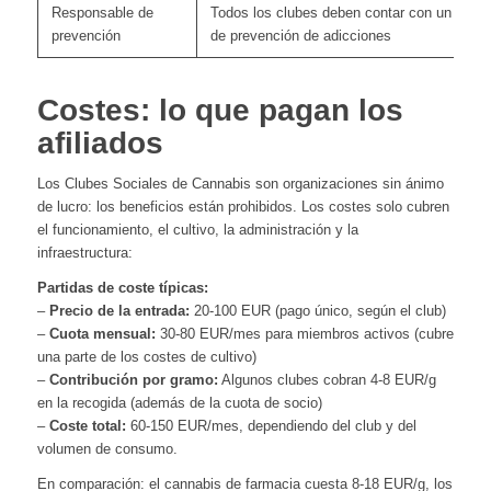
Responsable de
Todos los clubes deben contar con un resp
prevención
de prevención de adicciones
Costes: lo que pagan los
afiliados
Los Clubes Sociales de Cannabis son organizaciones sin ánimo
de lucro: los beneficios están prohibidos. Los costes solo cubren
el funcionamiento, el cultivo, la administración y la
infraestructura:
Partidas de coste típicas:
–
Precio de la entrada:
20-100 EUR (pago único, según el club)
–
Cuota mensual:
30-80 EUR/mes para miembros activos (cubre
una parte de los costes de cultivo)
–
Contribución por gramo:
Algunos clubes cobran 4-8 EUR/g
en la recogida (además de la cuota de socio)
–
Coste total:
60-150 EUR/mes, dependiendo del club y del
volumen de consumo.
En comparación: el cannabis de farmacia cuesta 8-18 EUR/g, los