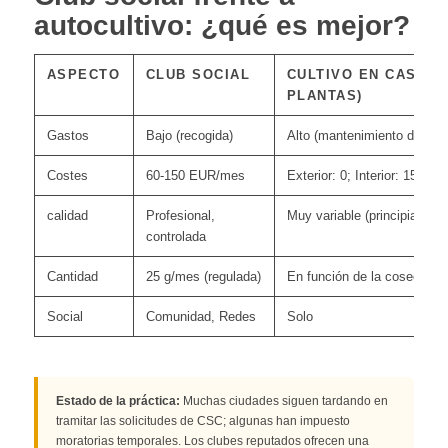
autocultivo: ¿qué es mejor?
ASPECTO
CLUB SOCIAL
CULTIVO EN CASA (3
PLANTAS)
Gastos
Bajo (recogida)
Alto (mantenimiento diario)
Costes
60-150 EUR/mes
Exterior: 0; Interior: 15-3
calidad
Profesional,
Muy variable (principiante)
controlada
Cantidad
25 g/mes (regulada)
En función de la cosecha
Social
Comunidad, Redes
Solo
Estado de la práctica:
Muchas ciudades siguen tardando en
tramitar las solicitudes de CSC; algunas han impuesto
moratorias temporales. Los clubes reputados ofrecen una