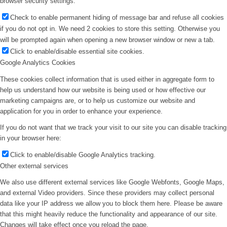
browser security settings.
Check to enable permanent hiding of message bar and refuse all cookies
if you do not opt in. We need 2 cookies to store this setting. Otherwise you
will be prompted again when opening a new browser window or new a tab.
Click to enable/disable essential site cookies.
Google Analytics Cookies
These cookies collect information that is used either in aggregate form to
help us understand how our website is being used or how effective our
marketing campaigns are, or to help us customize our website and
application for you in order to enhance your experience.
If you do not want that we track your visit to our site you can disable tracking
in your browser here:
Click to enable/disable Google Analytics tracking.
Other external services
We also use different external services like Google Webfonts, Google Maps,
and external Video providers. Since these providers may collect personal
data like your IP address we allow you to block them here. Please be aware
that this might heavily reduce the functionality and appearance of our site.
Changes will take effect once you reload the page.