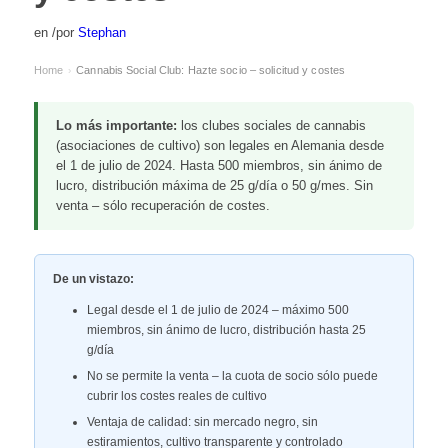
en
/
por
Stephan
Home
Cannabis Social Club: Hazte socio – solicitud y costes
›
Lo más importante:
los clubes sociales de cannabis
(asociaciones de cultivo) son legales en Alemania desde
el 1 de julio de 2024. Hasta 500 miembros, sin ánimo de
lucro, distribución máxima de 25 g/día o 50 g/mes. Sin
venta – sólo recuperación de costes.
De un vistazo:
Legal desde el 1 de julio de 2024 – máximo 500
miembros, sin ánimo de lucro, distribución hasta 25
g/día
No se permite la venta – la cuota de socio sólo puede
cubrir los costes reales de cultivo
Ventaja de calidad: sin mercado negro, sin
estiramientos, cultivo transparente y controlado