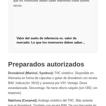
Valor del suelo de referencia vs. valor de
mercado: Lo que los inversores deben saber
realmente sobre Bienes raíces
Preparados autorizados
Dronabinol (Marinol, Syndros):
THC sintético. Disponible en
Alemania en forma de cápsulas o gotas de dronabinol con receta
BtM. Indicación: NVIQ y anorexia por VIH. Ventaja: Dosis
estandarizada. Desventaja: No tiene efecto séquito (sin CBD, sin
terpenos).
Nabilona (Cesamet):
Análogo sintético del THC. Más potente
que el dronabinol. También con receta BtM. De uso frecuente en