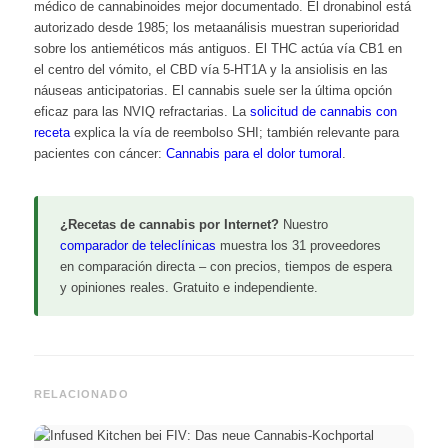
médico de cannabinoides mejor documentado. El dronabinol está
autorizado desde 1985; los metaanálisis muestran superioridad
sobre los antieméticos más antiguos. El THC actúa vía CB1 en
el centro del vómito, el CBD vía 5-HT1A y la ansiolisis en las
náuseas anticipatorias. El cannabis suele ser la última opción
eficaz para las NVIQ refractarias. La
solicitud de cannabis con
receta
explica la vía de reembolso SHI; también relevante para
pacientes con cáncer:
Cannabis para el dolor tumoral
.
¿Recetas de cannabis por Internet?
Nuestro
comparador de teleclínicas
muestra los 31 proveedores
en comparación directa – con precios, tiempos de espera
y opiniones reales. Gratuito e independiente.
RELACIONADO