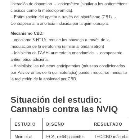
liberación de dopamina → antiemético (similar a los antieméticos
clásicos como la metoclopramida).
– Estimulación del apetito a través del hipotálamo (CB1) →
Contrapeso a la anorexia inducida por la quimioterapia.
Mecanismo CBD:
– agonismo 5-HT1A: reduce las náuseas a través de la
modulación de la serotonina (similar al ondansetrón)
– Inhibición de FAAH: aumenta la anandamida → componente
antiemético adicional.
– Ansiolisis: las náuseas anticipatorias (náuseas condicionadas
por Pavlov antes de la quimioterapia) pueden reducirse mediante
la reducción de la ansiedad por CBD.
Situación del estudio:
Cannabis contra las NVIQ
ESTUDIO
DISEÑO
RESULTADO
Meiri et al.
ECA, n=64 pacientes
THC:CBD más eficaz qu