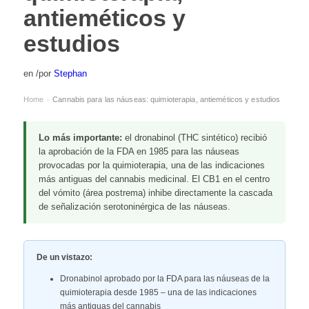
antieméticos y
estudios
en
/
por
Stephan
Home
Cannabis para las náuseas: quimioterapia, antieméticos y estudios
›
Lo más importante:
el dronabinol (THC sintético) recibió
la aprobación de la FDA en 1985 para las náuseas
provocadas por la quimioterapia, una de las indicaciones
más antiguas del cannabis medicinal. El CB1 en el centro
del vómito (área postrema) inhibe directamente la cascada
de señalización serotoninérgica de las náuseas.
De un vistazo:
Dronabinol aprobado por la FDA para las náuseas de la
quimioterapia desde 1985 – una de las indicaciones
más antiguas del cannabis