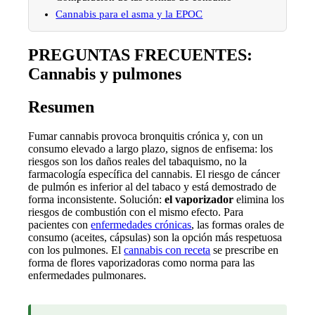
Cannabis para el asma y la EPOC
PREGUNTAS FRECUENTES:
Cannabis y pulmones
Resumen
Fumar cannabis provoca bronquitis crónica y, con un
consumo elevado a largo plazo, signos de enfisema: los
riesgos son los daños reales del tabaquismo, no la
farmacología específica del cannabis. El riesgo de cáncer
de pulmón es inferior al del tabaco y está demostrado de
forma inconsistente. Solución:
el vaporizador
elimina los
riesgos de combustión con el mismo efecto. Para
pacientes con
enfermedades crónicas
, las formas orales de
consumo (aceites, cápsulas) son la opción más respetuosa
con los pulmones. El
cannabis con receta
se prescribe en
forma de flores vaporizadoras como norma para las
enfermedades pulmonares.