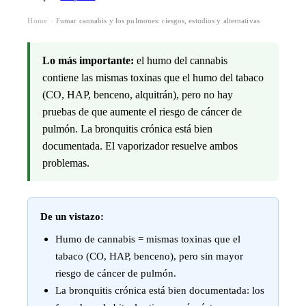
Home
Fumar cannabis y los pulmones: riesgos, estudios y alternativas
›
Lo más importante:
el humo del cannabis
contiene las mismas toxinas que el humo del tabaco
(CO, HAP, benceno, alquitrán), pero no hay
pruebas de que aumente el riesgo de cáncer de
pulmón. La bronquitis crónica está bien
documentada. El vaporizador resuelve ambos
problemas.
De un vistazo:
Humo de cannabis = mismas toxinas que el
tabaco (CO, HAP, benceno), pero sin mayor
riesgo de cáncer de pulmón.
La bronquitis crónica está bien documentada: los