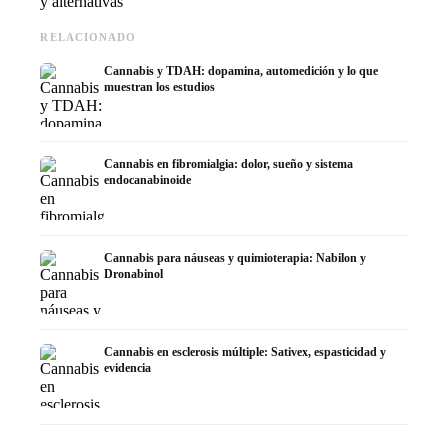
y alternativas
RELACIONADO
Cannabis y TDAH: dopamina, automedición y lo que
muestran los estudios
Cannabis en fibromialgia: dolor, sueño y sistema
endocanabinoide
Cannabis para náuseas y quimioterapia: Nabilon y
Dronabinol
Cannabis en esclerosis múltiple: Sativex, espasticidad y
evidencia