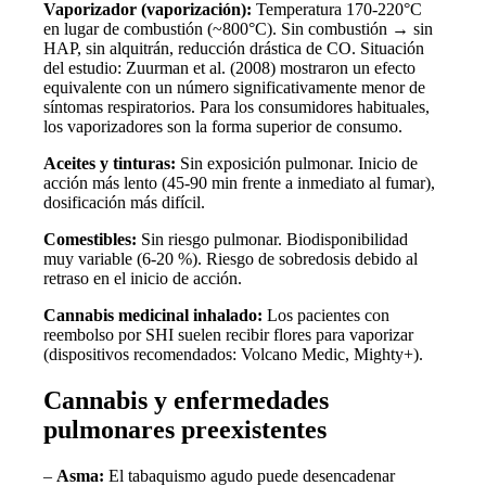
Vaporizador (vaporización):
Temperatura 170-220°C
en lugar de combustión (~800°C). Sin combustión → sin
HAP, sin alquitrán, reducción drástica de CO. Situación
del estudio: Zuurman et al. (2008) mostraron un efecto
equivalente con un número significativamente menor de
síntomas respiratorios. Para los consumidores habituales,
los vaporizadores son la forma superior de consumo.
Aceites y tinturas:
Sin exposición pulmonar. Inicio de
acción más lento (45-90 min frente a inmediato al fumar),
dosificación más difícil.
Comestibles:
Sin riesgo pulmonar. Biodisponibilidad
muy variable (6-20 %). Riesgo de sobredosis debido al
retraso en el inicio de acción.
Cannabis medicinal inhalado:
Los pacientes con
reembolso por SHI suelen recibir flores para vaporizar
(dispositivos recomendados: Volcano Medic, Mighty+).
Cannabis y enfermedades
pulmonares preexistentes
–
Asma:
El tabaquismo agudo puede desencadenar