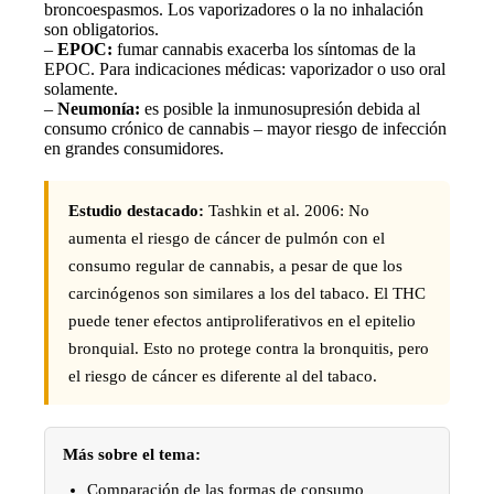
broncoespasmos. Los vaporizadores o la no inhalación
son obligatorios.
–
EPOC:
fumar cannabis exacerba los síntomas de la
EPOC. Para indicaciones médicas: vaporizador o uso oral
solamente.
–
Neumonía:
es posible la inmunosupresión debida al
consumo crónico de cannabis – mayor riesgo de infección
en grandes consumidores.
Estudio destacado:
Tashkin et al. 2006: No
aumenta el riesgo de cáncer de pulmón con el
consumo regular de cannabis, a pesar de que los
carcinógenos son similares a los del tabaco. El THC
puede tener efectos antiproliferativos en el epitelio
bronquial. Esto no protege contra la bronquitis, pero
el riesgo de cáncer es diferente al del tabaco.
Más sobre el tema:
Comparación de las formas de consumo