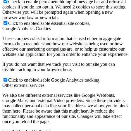
Check to enable permanent hiding of message bar and refuse all
cookies if you do not opt in. We need 2 cookies to store this setting.
Otherwise you will be prompted again when opening a new
browser window or new a tab.
Click to enable/disable essential site cookies.
Google Analytics Cookies
These cookies collect information that is used either in aggregate
form to help us understand how our website is being used or how
effective our marketing campaigns are, or to help us customize our
website and application for you in order to enhance your experience.
If you do not want that we track your visit to our site you can
disable tracking in your browser here:
Click to enable/disable Google Analytics tracking.
Other external services
We also use different external services like Google Webfonts,
Google Maps, and external Video providers. Since these providers
may collect personal data like your IP address we allow you to block
them here. Please be aware that this might heavily reduce the
functionality and appearance of our site. Changes will take effect
once you reload the page.