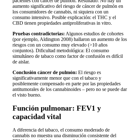
pacientes con cáncer de pulmón. Resultado: No hay un
aumento significativo del riesgo de cáncer de pulmón en
los consumidores de cannabis, ni siquiera con un
consumo intensivo. Posible explicación: el THC y el
CBD tienen propiedades antiproliferativas in vitro.
Pruebas contradictorias:
Algunos estudios de cohortes
(por ejemplo, Aldington 2008) hallaron un aumento de los
riesgos con un consumo muy elevado (>10 años
conjuntos). Dificultad metodológica: El consumo
simultáneo de tabaco como factor de confusión es difícil
de aislar.
Conclusión cáncer de pulmón:
El riesgo es
significativamente menor que con el tabaco y
posiblemente compensado en parte por las propiedades
antitumorales de los cannabinoides – pero no se puede dar
el visto bueno.
Función pulmonar: FEV1 y
capacidad vital
A diferencia del tabaco, el consumo moderado de
cannabis no muestra una disminución consistente del