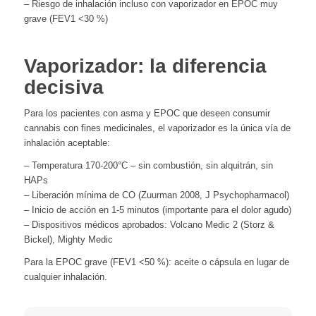
– Riesgo de inhalación incluso con vaporizador en EPOC muy
grave (FEV1 <30 %)
Vaporizador: la diferencia
decisiva
Para los pacientes con asma y EPOC que deseen consumir
cannabis con fines medicinales, el vaporizador es la única vía de
inhalación aceptable:
– Temperatura 170-200°C – sin combustión, sin alquitrán, sin
HAPs
– Liberación mínima de CO (Zuurman 2008, J Psychopharmacol)
– Inicio de acción en 1-5 minutos (importante para el dolor agudo)
– Dispositivos médicos aprobados: Volcano Medic 2 (Storz &
Bickel), Mighty Medic
Para la EPOC grave (FEV1 <50 %): aceite o cápsula en lugar de
cualquier inhalación.