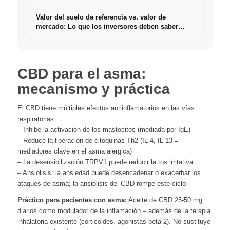
Valor del suelo de referencia vs. valor de
mercado: Lo que los inversores deben saber
realmente sobre Bienes raíces
CBD para el asma:
mecanismo y práctica
El CBD tiene múltiples efectos antiinflamatorios en las vías
respiratorias:
– Inhibe la activación de los mastocitos (mediada por IgE)
– Reduce la liberación de citoquinas Th2 (IL-4, IL-13 =
mediadores clave en el asma alérgica)
– La desensibilización TRPV1 puede reducir la tos irritativa
– Ansiolisis: la ansiedad puede desencadenar o exacerbar los
ataques de asma; la ansiolisis del CBD rompe este ciclo
Práctico para pacientes con asma:
Aceite de CBD 25-50 mg
diarios como modulador de la inflamación – además de la terapia
inhalatoria existente (corticoides, agonistas beta-2). No sustituye