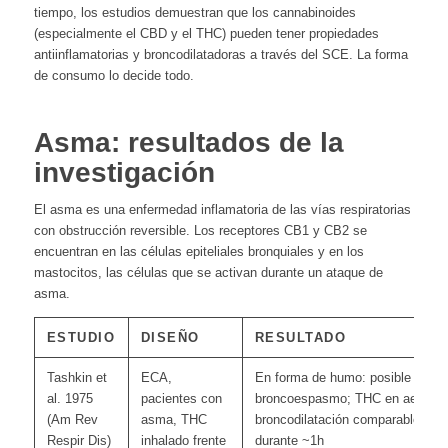
tiempo, los estudios demuestran que los cannabinoides
(especialmente el CBD y el THC) pueden tener propiedades
antiinflamatorias y broncodilatadoras a través del SCE. La forma
de consumo lo decide todo.
Asma: resultados de la
investigación
El asma es una enfermedad inflamatoria de las vías respiratorias
con obstrucción reversible. Los receptores CB1 y CB2 se
encuentran en las células epiteliales bronquiales y en los
mastocitos, las células que se activan durante un ataque de
asma.
ESTUDIO
DISEÑO
RESULTADO
Tashkin et
ECA,
En forma de humo: posible
al. 1975
pacientes con
broncoespasmo; THC en aerosol
(Am Rev
asma, THC
broncodilatación comparable al s
Respir Dis)
inhalado frente
durante ~1h