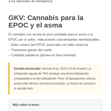
a los aerosoles de emergencia.
GKV: Cannabis para la
EPOC y el asma
El cannabis con receta es poco probable para el asma o la
EPOC por sí solos. Indicaciones concomitantes reembolsables:
– Dolor crónico (en EPOC avanzada con dolor torácico)
– Trastornos graves del sueño
– Cuidados paliativos (disnea en fase terminal)
Estudio destacado:
Vachon et al. 1973 (J Clin Invest): La
inhalación aguda de THC produjo una broncodilatación
comparable a la del salbutamol. Pero: El tabaquismo crónico
anula este efecto y provoca bronquitis. La forma de consumo
lo decide todo.
Más sobre el tema: