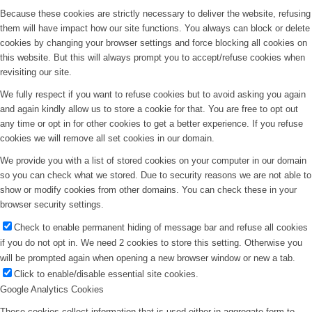
Because these cookies are strictly necessary to deliver the website, refusing
them will have impact how our site functions. You always can block or delete
cookies by changing your browser settings and force blocking all cookies on
this website. But this will always prompt you to accept/refuse cookies when
revisiting our site.
We fully respect if you want to refuse cookies but to avoid asking you again
and again kindly allow us to store a cookie for that. You are free to opt out
any time or opt in for other cookies to get a better experience. If you refuse
cookies we will remove all set cookies in our domain.
We provide you with a list of stored cookies on your computer in our domain
so you can check what we stored. Due to security reasons we are not able to
show or modify cookies from other domains. You can check these in your
browser security settings.
Check to enable permanent hiding of message bar and refuse all cookies
if you do not opt in. We need 2 cookies to store this setting. Otherwise you
will be prompted again when opening a new browser window or new a tab.
Click to enable/disable essential site cookies.
Google Analytics Cookies
These cookies collect information that is used either in aggregate form to