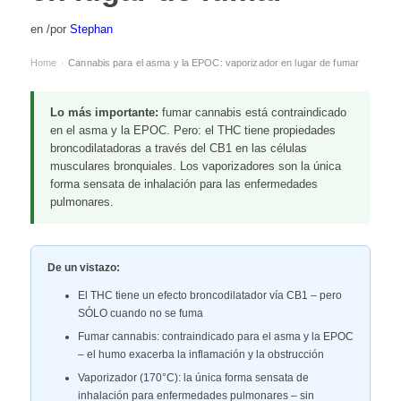
en
/
por
Stephan
Home
Cannabis para el asma y la EPOC: vaporizador en lugar de fumar
›
Lo más importante:
fumar cannabis está contraindicado
en el asma y la EPOC. Pero: el THC tiene propiedades
broncodilatadoras a través del CB1 en las células
musculares bronquiales. Los vaporizadores son la única
forma sensata de inhalación para las enfermedades
pulmonares.
De un vistazo:
El THC tiene un efecto broncodilatador vía CB1 – pero
SÓLO cuando no se fuma
Fumar cannabis: contraindicado para el asma y la EPOC
– el humo exacerba la inflamación y la obstrucción
Vaporizador (170°C): la única forma sensata de
inhalación para enfermedades pulmonares – sin