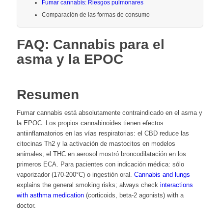
Fumar cannabis: Riesgos pulmonares
Comparación de las formas de consumo
FAQ: Cannabis para el
asma y la EPOC
Resumen
Fumar cannabis está absolutamente contraindicado en el asma y
la EPOC. Los propios cannabinoides tienen efectos
antiinflamatorios en las vías respiratorias: el CBD reduce las
citocinas Th2 y la activación de mastocitos en modelos
animales; el THC en aerosol mostró broncodilatación en los
primeros ECA. Para pacientes con indicación médica: sólo
vaporizador (170-200°C) o ingestión oral.
Cannabis and lungs
explains the general smoking risks; always check
interactions
with asthma medication
(corticoids, beta-2 agonists) with a
doctor.