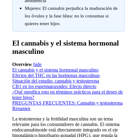
abstinencia
Mujeres: El cannabis perjudica la maduración de
los óvulos y la fase lútea: no lo consumas si
quieres tener hijos
El cannabis y el sistema hormonal
masculino
Overview
hide
El cannabis y el sistema hormonal masculino
Efectos del THC en las hormonas masculinas
Situación del estudio: cannabis y testosterona
CB1 en los espermatozoides: Efecto directo
¿Qué significa esto en términos prácticos para el deseo de
tener hijos?
PREGUNTAS FRECUENTES: Cannabis y testosterona
Resumen
La testosterona y la fertilidad masculina son un tema
relevante para los consumidores de cannabis. El sistema
endocannabinoide está directamente integrado en el eje
hipotalámico-hipofisario-gonadal (HPG), que regula la