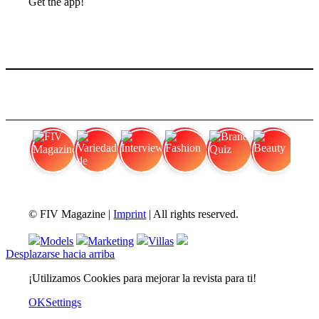
Get the app!
FIV Magazine
Variedades de cannabis:
Interview
Fashion
Brand Quiz
Beauty
© FIV Magazine |
Imprint
| All rights reserved.
Models
Marketing
Villas
Desplazarse hacia arriba
¡Utilizamos Cookies para mejorar la revista para ti!
OK
Settings