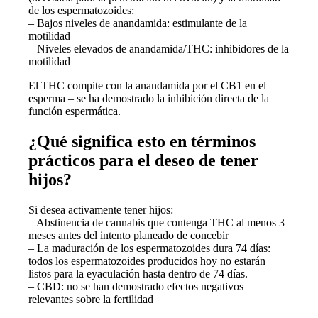
de los espermatozoides:
– Bajos niveles de anandamida: estimulante de la
motilidad
– Niveles elevados de anandamida/THC: inhibidores de la
motilidad
El THC compite con la anandamida por el CB1 en el
esperma – se ha demostrado la inhibición directa de la
función espermática.
¿Qué significa esto en términos
prácticos para el deseo de tener
hijos?
Si desea activamente tener hijos:
– Abstinencia de cannabis que contenga THC al menos 3
meses antes del intento planeado de concebir
– La maduración de los espermatozoides dura 74 días:
todos los espermatozoides producidos hoy no estarán
listos para la eyaculación hasta dentro de 74 días.
– CBD: no se han demostrado efectos negativos
relevantes sobre la fertilidad