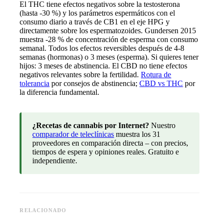
El THC tiene efectos negativos sobre la testosterona
(hasta -30 %) y los parámetros espermáticos con el
consumo diario a través de CB1 en el eje HPG y
directamente sobre los espermatozoides. Gundersen 2015
muestra -28 % de concentración de esperma con consumo
semanal. Todos los efectos reversibles después de 4-8
semanas (hormonas) o 3 meses (esperma). Si quieres tener
hijos: 3 meses de abstinencia. El CBD no tiene efectos
negativos relevantes sobre la fertilidad.
Rotura de
tolerancia
por consejos de abstinencia;
CBD vs THC
por
la diferencia fundamental.
¿Recetas de cannabis por Internet?
Nuestro
comparador de teleclínicas
muestra los 31
proveedores en comparación directa – con precios,
tiempos de espera y opiniones reales. Gratuito e
independiente.
RELACIONADO