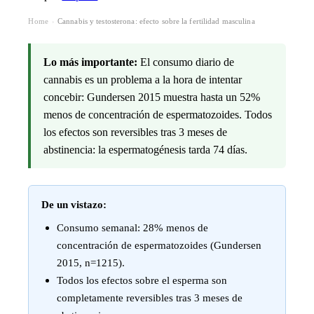
Home
Cannabis y testosterona: efecto sobre la fertilidad masculina
›
Lo más importante:
El consumo diario de
cannabis es un problema a la hora de intentar
concebir: Gundersen 2015 muestra hasta un 52%
menos de concentración de espermatozoides. Todos
los efectos son reversibles tras 3 meses de
abstinencia: la espermatogénesis tarda 74 días.
De un vistazo:
Consumo semanal: 28% menos de
concentración de espermatozoides (Gundersen
2015, n=1215).
Todos los efectos sobre el esperma son
completamente reversibles tras 3 meses de