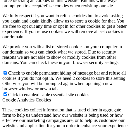
force blocking all cookies on this website. But this will always
prompt you to accept/refuse cookies when revisiting our site.
We fully respect if you want to refuse cookies but to avoid asking
you again and again kindly allow us to store a cookie for that. You
are free to opt out any time or opt in for other cookies to get a better
experience. If you refuse cookies we will remove all set cookies in
our domain.
We provide you with a list of stored cookies on your computer in
our domain so you can check what we stored. Due to security
reasons we are not able to show or modify cookies from other
domains. You can check these in your browser security settings.
Check to enable permanent hiding of message bar and refuse all
cookies if you do not opt in. We need 2 cookies to store this setting.
Otherwise you will be prompted again when opening a new
browser window or new a tab.
Click to enable/disable essential site cookies.
Google Analytics Cookies
These cookies collect information that is used either in aggregate
form to help us understand how our website is being used or how
effective our marketing campaigns are, or to help us customize our
website and application for you in order to enhance your experience.