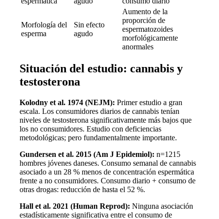
espermática
agudo
consumo diario
Aumento de la
proporción de
Morfología del
Sin efecto
espermatozoides
3 mes
esperma
agudo
morfológicamente
anormales
Situación del estudio: cannabis y
testosterona
Kolodny et al. 1974 (NEJM):
Primer estudio a gran
escala. Los consumidores diarios de cannabis tenían
niveles de testosterona significativamente más bajos que
los no consumidores. Estudio con deficiencias
metodológicas; pero fundamentalmente importante.
Gundersen et al. 2015 (Am J Epidemiol):
n=1215
hombres jóvenes daneses. Consumo semanal de cannabis
asociado a un 28 % menos de concentración espermática
frente a no consumidores. Consumo diario + consumo de
otras drogas: reducción de hasta el 52 %.
Hall et al. 2021 (Human Reprod):
Ninguna asociación
estadísticamente significativa entre el consumo de