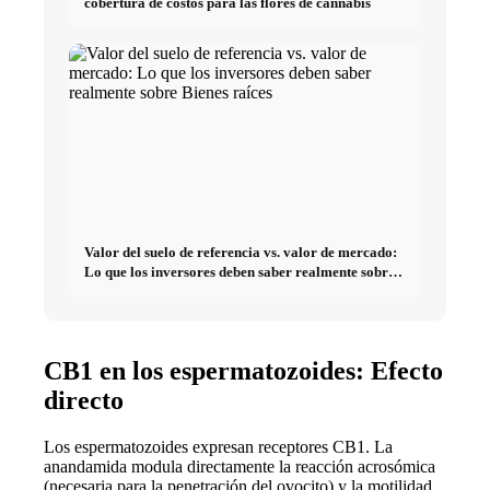
cobertura de costos para las flores de cannabis
Valor del suelo de referencia vs. valor de mercado:
Lo que los inversores deben saber realmente sobre
Bienes raíces
CB1 en los espermatozoides: Efecto
directo
Los espermatozoides expresan receptores CB1. La
anandamida modula directamente la reacción acrosómica
(necesaria para la penetración del ovocito) y la motilidad