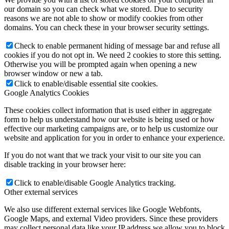
our domain so you can check what we stored. Due to security
reasons we are not able to show or modify cookies from other
domains. You can check these in your browser security settings.
Check to enable permanent hiding of message bar and refuse all
cookies if you do not opt in. We need 2 cookies to store this setting.
Otherwise you will be prompted again when opening a new
browser window or new a tab.
Click to enable/disable essential site cookies.
Google Analytics Cookies
These cookies collect information that is used either in aggregate
form to help us understand how our website is being used or how
effective our marketing campaigns are, or to help us customize our
website and application for you in order to enhance your experience.
If you do not want that we track your visit to our site you can
disable tracking in your browser here:
Click to enable/disable Google Analytics tracking.
Other external services
We also use different external services like Google Webfonts,
Google Maps, and external Video providers. Since these providers
may collect personal data like your IP address we allow you to block