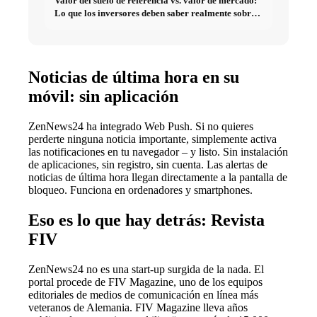
Valor del suelo de referencia vs. valor de mercado:
Lo que los inversores deben saber realmente sobre
Bienes raíces
Noticias de última hora en su
móvil: sin aplicación
ZenNews24 ha integrado Web Push. Si no quieres
perderte ninguna noticia importante, simplemente activa
las notificaciones en tu navegador – y listo. Sin instalación
de aplicaciones, sin registro, sin cuenta. Las alertas de
noticias de última hora llegan directamente a la pantalla de
bloqueo. Funciona en ordenadores y smartphones.
Eso es lo que hay detrás: Revista
FIV
ZenNews24 no es una start-up surgida de la nada. El
portal procede de FIV Magazine, uno de los equipos
editoriales de medios de comunicación en línea más
veteranos de Alemania. FIV Magazine lleva años