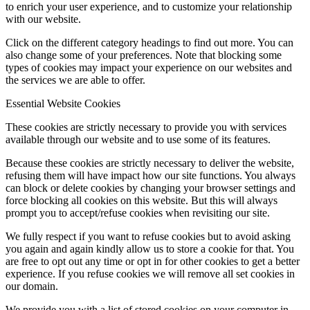
to enrich your user experience, and to customize your relationship
with our website.
Click on the different category headings to find out more. You can
also change some of your preferences. Note that blocking some
types of cookies may impact your experience on our websites and
the services we are able to offer.
Essential Website Cookies
These cookies are strictly necessary to provide you with services
available through our website and to use some of its features.
Because these cookies are strictly necessary to deliver the website,
refusing them will have impact how our site functions. You always
can block or delete cookies by changing your browser settings and
force blocking all cookies on this website. But this will always
prompt you to accept/refuse cookies when revisiting our site.
We fully respect if you want to refuse cookies but to avoid asking
you again and again kindly allow us to store a cookie for that. You
are free to opt out any time or opt in for other cookies to get a better
experience. If you refuse cookies we will remove all set cookies in
our domain.
We provide you with a list of stored cookies on your computer in