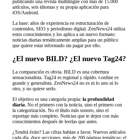
publicando una revista multilingüe con más de 15.000
artículos, seis idiomas y su propia aplicación para
iOS/Android.
La base: años de experiencia en estructuración de
contenidos, SEO y periodismo digital. ZenNews24 utiliza
estos conocimientos y los aplica a un nuevo formato:
noticias diarias temáticamente amplias para un público
que quiere estar informado sin pagar por ello.
¿El nuevo BILD? ¿El nuevo Tag24?
La comparación es obvia. BILD es una cobertura
sensacionalista. Tag24 es regional y rápido. t-online es
grande y generalista. ZenNews24 no es ni lo uno ni lo
otro, y no quiere serlo.
El objetivo es una categoría propia:
la profundidad
diaria
. No el primero con la noticia, sino el primero con
la categorización. No el título más sonoro, sino el
reportaje más completo. Noticias que te dejen con más
conocimientos después de leerlas que antes.
¿Tendrá éxito? Las cifras hablan a favor. Nuevos artículos
cada día, doce secciones, más de 200 páginas temáticas: el