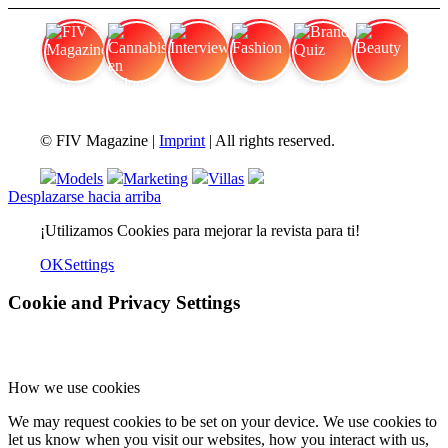
FIV Magazine
Cannabis en dolores
Interview
Fashion
Brand Quiz
Beauty
© FIV Magazine |
Imprint
| All rights reserved.
Models
Marketing
Villas
Desplazarse hacia arriba
¡Utilizamos Cookies para mejorar la revista para ti!
OK
Settings
Cookie and Privacy Settings
How we use cookies
We may request cookies to be set on your device. We use cookies to
let us know when you visit our websites, how you interact with us,