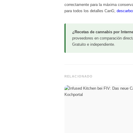
correctamente para la máxima conservac
para todos los detalles CanG;
descarbox
¿Recetas de cannabis por Intern
proveedores en comparación directa
Gratuito e independiente.
RELACIONADO