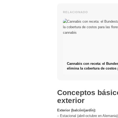
RELACIONADO
Cannabis con receta: el Bunde
elimina la cobertura de costos 
flores de cannabis
Conceptos básicos
exterior
Exterior (balcón/jardín):
– Estacional (abril-octubre en Alemania)