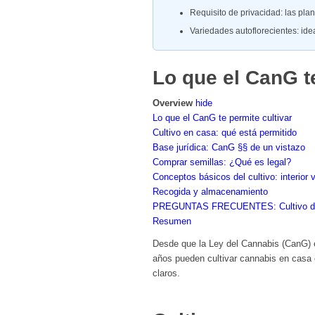
Requisito de privacidad: las pla
Variedades autoflorecientes: ide
Lo que el CanG te
Overview
hide
Lo que el CanG te permite cultivar
Cultivo en casa: qué está permitido
Base jurídica: CanG §§ de un vistazo
Comprar semillas: ¿Qué es legal?
Conceptos básicos del cultivo: interior v
Recogida y almacenamiento
PREGUNTAS FRECUENTES: Cultivo dom
Resumen
Desde que la Ley del Cannabis (CanG) en
años pueden cultivar cannabis en casa e
claros.