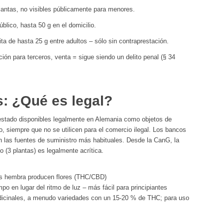
lantas, no visibles públicamente para menores.
lico, hasta 50 g en el domicilio.
ta de hasta 25 g entre adultos – sólo sin contraprestación.
ión para terceros, venta = sigue siendo un delito penal (§ 34
: ¿Qué es legal?
estado disponibles legalmente en Alemania como objetos de
o, siempre que no se utilicen para el comercio ilegal. Los bancos
 las fuentes de suministro más habituales. Desde la CanG, la
o (3 plantas) es legalmente acrítica.
tas hembra producen flores (THC/CBD)
mpo en lugar del ritmo de luz – más fácil para principiantes
icinales, a menudo variedades con un 15-20 % de THC; para uso