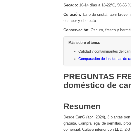
Secado:
10-14 días a 18-22°C, 50-55 %
Curación:
Tarro de cristal, abrir brev
el sabor y el efecto.
Conservación:
Oscuro, fresco y hermét
Más sobre el tema:
Calidad y contaminantes del can
Comparación de las formas de 
PREGUNTAS FRE
doméstico de ca
Resumen
Desde CanG (abril 2024), 3 plantas son
gratuita. Compra legal de semillas, prot
comercial. Cultivo interior con LED: 2-