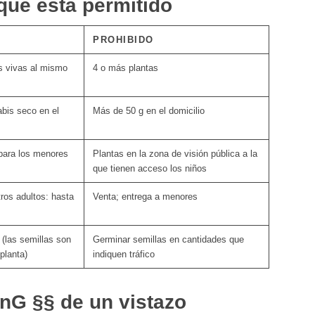
 qué está permitido
PROHIBIDO
s vivas al mismo
4 o más plantas
bis seco en el
Más de 50 g en el domicilio
 para los menores
Plantas en la zona de visión pública a la
que tienen acceso los niños
tros adultos: hasta
Venta; entrega a menores
(las semillas son
Germinar semillas en cantidades que
planta)
indiquen tráfico
anG §§ de un vistazo