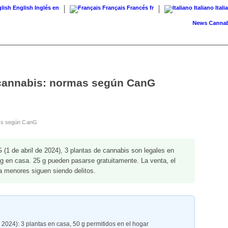
English
Inglés
en
Français
Francés
fr
Italiano
Itali
News
Cannabis con
 cannabis: normas según CanG
mas según CanG
(1 de abril de 2024), 3 plantas de cannabis son legales en
g en casa. 25 g pueden pasarse gratuitamente. La venta, el
 a menores siguen siendo delitos.
2024): 3 plantas en casa, 50 g permitidos en el hogar