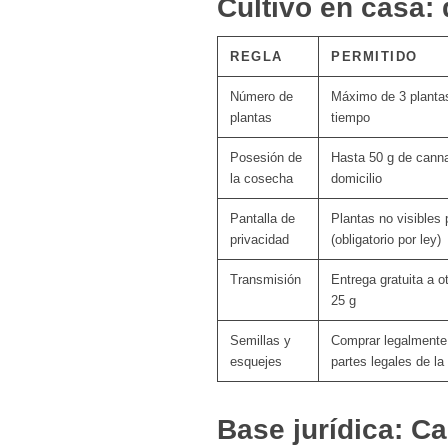
Cultivo en casa:
REGLA
PERMITIDO
Número de
Máximo de 3 planta
plantas
tiempo
Posesión de
Hasta 50 g de canna
la cosecha
domicilio
Pantalla de
Plantas no visibles
privacidad
(obligatorio por ley)
Transmisión
Entrega gratuita a o
25 g
Semillas y
Comprar legalmente 
esquejes
partes legales de la 
Base jurídica: C