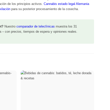
ión de los principios activos.
Cannabis estado legal Alemania
ilación
para su posterior procesamiento de la cosecha.
et?
Nuestro
comparador de teleclínicas
muestra los 31
 – con precios, tiempos de espera y opiniones reales.