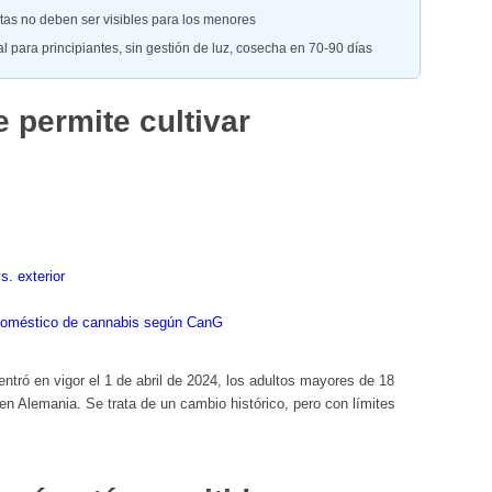
ntas no deben ser visibles para los menores
al para principiantes, sin gestión de luz, cosecha en 70-90 días
 permite cultivar
s. exterior
éstico de cannabis según CanG
tró en vigor el 1 de abril de 2024, los adultos mayores de 18
n Alemania. Se trata de un cambio histórico, pero con límites