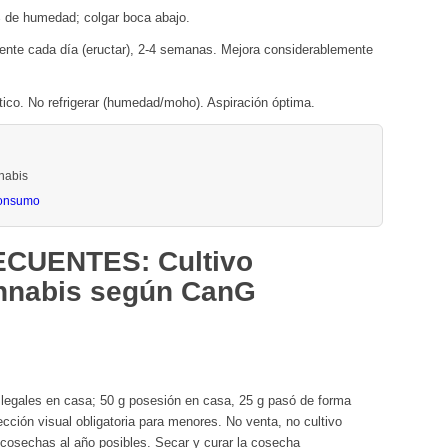
 de humedad; colgar boca abajo.
emente cada día (eructar), 2-4 semanas. Mejora considerablemente
ico. No refrigerar (humedad/moho). Aspiración óptima.
nabis
consumo
CUENTES: Cultivo
nnabis según CanG
 legales en casa; 50 g posesión en casa, 25 g pasó de forma
ección visual obligatoria para menores. No venta, no cultivo
3 cosechas al año posibles. Secar y curar la cosecha