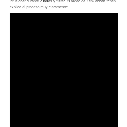
infusionar durante 2 horas y filtrar. El vídeo de ZenCannaKitchen
explica el proceso muy claramente: