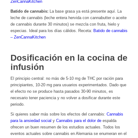
ZenCannaKitchen
Batido de cannabis:
La base grasa ya está presente aquí. La
leche de cannabis (leche entera hervida con cannabutter o aceite
de cannabis durante 30 minutos) se mezcla con fruta, hielo y
especias. Ideal para los días cálidos. Receta:
Batido de cannabis
– ZenCannaKitchen
Dosificación en la cocina de
infusión
El principio central: no más de 5-10 mg de THC por ración para
principiantes, 10-20 mg para usuarios experimentados. Dado que
el efecto no se produce hasta pasados 30-90 minutos, es
necesario tener paciencia y no volver a dosificar durante este
periodo.
Si quieres saber más sobre los efectos del cannabis:
Cannabis
para la ansiedad social
y
Cannabis para el dolor de
espalda
ofrecen un buen resumen de los estudios actuales. Todos los
eventos actuales sobre cannabis en Alemania se enumeran en el