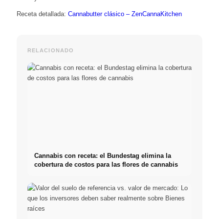
Receta detallada:
Cannabutter clásico – ZenCannaKitchen
RELACIONADO
Cannabis con receta: el Bundestag elimina la
cobertura de costos para las flores de cannabis