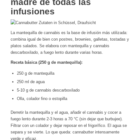
madre de todas las
infusiones
La mantequilla de cannabis es la base de infusión más utilizada:
combina igual de bien con postres, brownies, galletas, tostadas y
platos salados. Se elabora con mantequilla y cannabis
descarboxilado, a fuego lento durante varias horas.
Receta básica (250 g de mantequilla):
250 g de mantequilla
250 ml de agua
5-10 g de cannabis descarboxilado
Olla, colador fino o estopilla
Derretir la mantequilla y el agua, añadir el cannabis y cocer a
fuego lento durante 2-3 horas a 70 °C (sin dejar que burbujee).
Filtrar con un colador y dejar reposar en el frigorífico. El agua se
separa y se vierte. Lo que queda: cannabutter intensamente
verde y eficaz.