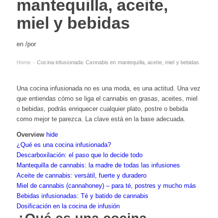
mantequilla, aceite,
miel y bebidas
en
/
por
Home
Cocina infusionada: Cannabis en mantequilla, aceite, miel y bebidas
›
Una cocina infusionada no es una moda, es una actitud. Una vez
que entiendas cómo se liga el cannabis en grasas, aceites, miel
o bebidas, podrás enriquecer cualquier plato, postre o bebida
como mejor te parezca. La clave está en la base adecuada.
Overview
hide
¿Qué es una cocina infusionada?
Descarboxilación: el paso que lo decide todo
Mantequilla de cannabis: la madre de todas las infusiones
Aceite de cannabis: versátil, fuerte y duradero
Miel de cannabis (cannahoney) – para té, postres y mucho más
Bebidas infusionadas: Té y batido de cannabis
Dosificación en la cocina de infusión