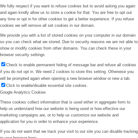
We fully respect if you want to refuse cookies but to avoid asking you again
and again kindly allow us to store a cookie for that. You are free to opt out
any time or opt in for other cookies to get a better experience. If you refuse
cookies we will remove all set cookies in our domain.
We provide you with a list of stored cookies on your computer in our domain
so you can check what we stored. Due to security reasons we are not able to
show or modify cookies from other domains. You can check these in your
browser security settings.
Check to enable permanent hiding of message bar and refuse all cookies
if you do not opt in. We need 2 cookies to store this setting. Otherwise you
will be prompted again when opening a new browser window or new a tab.
Click to enable/disable essential site cookies.
Google Analytics Cookies
These cookies collect information that is used either in aggregate form to
help us understand how our website is being used or how effective our
marketing campaigns are, or to help us customize our website and
application for you in order to enhance your experience.
If you do not want that we track your visit to our site you can disable tracking
in your browser here: