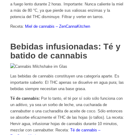
a fuego lento durante 2 horas. Importante: Nunca caliente la miel
a más de 80 °C, ya que pierde sus valiosas enzimas y la
potencia del THC disminuye. Filtrar y verter en tarros.
Receta:
Miel de cannabis – ZenCannaKitchen
Bebidas infusionadas: Té y
batido de cannabis
Las bebidas de cannabis constituyen una categoría aparte. Es
importante saberlo: El THC apenas se disuelve en agua pura; las
bebidas siempre necesitan una base grasa.
Té de cannabis:
Por lo tanto, el té por sí solo sólo funciona con
un aditivo, ya sea un sorbo de leche, una cucharada de
cannabutter o una cucharadita de aceite de coco. Sólo entonces
se absorbe eficazmente el THC de las hojas (o tallos). La receta:
Hervir agua, infusionar hojas de cannabis durante 10 minutos,
mezclar con cannabutter. Receta:
Té de cannabis –