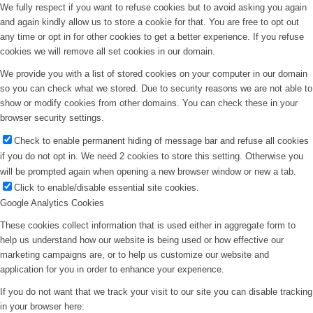
We fully respect if you want to refuse cookies but to avoid asking you again
and again kindly allow us to store a cookie for that. You are free to opt out
any time or opt in for other cookies to get a better experience. If you refuse
cookies we will remove all set cookies in our domain.
We provide you with a list of stored cookies on your computer in our domain
so you can check what we stored. Due to security reasons we are not able to
show or modify cookies from other domains. You can check these in your
browser security settings.
Check to enable permanent hiding of message bar and refuse all cookies
if you do not opt in. We need 2 cookies to store this setting. Otherwise you
will be prompted again when opening a new browser window or new a tab.
Click to enable/disable essential site cookies.
Google Analytics Cookies
These cookies collect information that is used either in aggregate form to
help us understand how our website is being used or how effective our
marketing campaigns are, or to help us customize our website and
application for you in order to enhance your experience.
If you do not want that we track your visit to our site you can disable tracking
in your browser here: