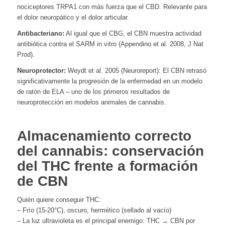
nociceptores TRPA1 con más fuerza que el CBD. Relevante para
el dolor neuropático y el dolor articular.
Antibacteriano:
Al igual que el CBG, el CBN muestra actividad
antibiótica contra el SARM in vitro (Appendino et al. 2008, J Nat
Prod).
Neuroprotector:
Weydt et al. 2005 (Neuroreport): El CBN retrasó
significativamente la progresión de la enfermedad en un modelo
de ratón de ELA – uno de los primeros resultados de
neuroprotección en modelos animales de cannabis.
Almacenamiento correcto
del cannabis: conservación
del THC frente a formación
de CBN
Quién quiere conseguir THC:
– Frío (15-20°C), oscuro, hermético (sellado al vacío)
– La luz ultravioleta es el principal enemigo: THC → CBN por