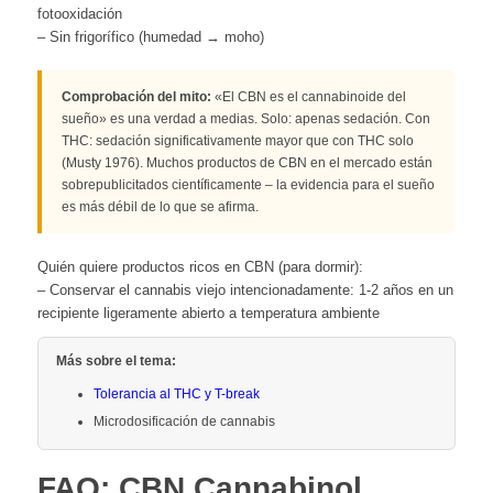
fotooxidación
– Sin frigorífico (humedad → moho)
Comprobación del mito:
«El CBN es el cannabinoide del
sueño» es una verdad a medias. Solo: apenas sedación. Con
THC: sedación significativamente mayor que con THC solo
(Musty 1976). Muchos productos de CBN en el mercado están
sobrepublicitados científicamente – la evidencia para el sueño
es más débil de lo que se afirma.
Quién quiere productos ricos en CBN (para dormir):
– Conservar el cannabis viejo intencionadamente: 1-2 años en un
recipiente ligeramente abierto a temperatura ambiente
Más sobre el tema:
Tolerancia al THC y T-break
Microdosificación de cannabis
FAQ: CBN Cannabinol