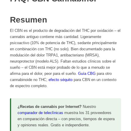
Resumen
El CBN es el producto de degradación del THC por oxidación – el
cannabis antiguo contiene más cantidad. Ligeramente
psicoactivo (10% de potencia de THC), sedante principalmente
en combinación con THC (no solo). Bien documentado para la
modulación del dolor TRPA1, antibacteriano (MRSA),
neuroprotector (modelo ALS). Faltan estudios clínicos sobre el
sueño – el CBN está mejor probado de lo que a menudo se
afirma para el dolor, peor para el sueño.
Guía CBG
para otro
cannabinoide no THC;
efecto séquito
para CBN en un contexto
de espectro completo.
¿Recetas de cannabis por Internet?
Nuestro
comparador de teleclínicas
muestra los 31 proveedores
en comparación directa – con precios, tiempos de espera
y opiniones reales. Gratis e independiente.