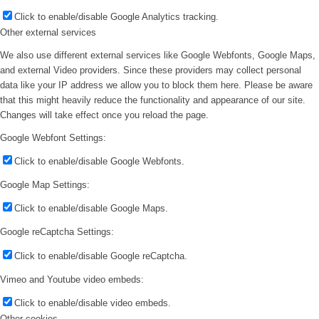
Click to enable/disable Google Analytics tracking.
Other external services
We also use different external services like Google Webfonts, Google Maps,
and external Video providers. Since these providers may collect personal
data like your IP address we allow you to block them here. Please be aware
that this might heavily reduce the functionality and appearance of our site.
Changes will take effect once you reload the page.
Google Webfont Settings:
Click to enable/disable Google Webfonts.
Google Map Settings:
Click to enable/disable Google Maps.
Google reCaptcha Settings:
Click to enable/disable Google reCaptcha.
Vimeo and Youtube video embeds:
Click to enable/disable video embeds.
Other cookies