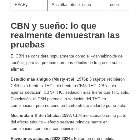
PPARγ
Antiinflamatorio, óseo
óseo
CBN y sueño: lo que
realmente demuestran las
pruebas
El CBN se considera popularmente como el «cannabinoide del
sueño», pero las pruebas son más débiles de lo que se suele
afirmar:
Estudio más antiguo (Musty et al. 1976):
5 sujetos recibieron
CBN solo frente a THC solo frente a CBN+THC. CBN solo:
apenas sedación. CBN+THC: sedación más fuerte que THC solo.
Conclusión: el CBN potencia la sedación del THC en
combinación, pero no tiene un fuerte efecto sedante por sí solo.
Mechoulam & Ben-Shabat 1998:
CBN mencionado como parte
del efecto séquito – efecto sedante principalmente en
combinación con otros cannabinoides.
Revisiones actuales (2022-2024):
Faltan en gran medida