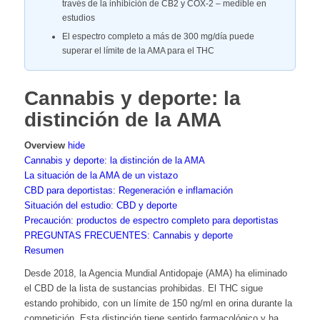
través de la inhibición de CB2 y COX-2 – medible en
estudios
El espectro completo a más de 300 mg/día puede
superar el límite de la AMA para el THC
Cannabis y deporte: la
distinción de la AMA
Overview
hide
Cannabis y deporte: la distinción de la AMA
La situación de la AMA de un vistazo
CBD para deportistas: Regeneración e inflamación
Situación del estudio: CBD y deporte
Precaución: productos de espectro completo para deportistas
PREGUNTAS FRECUENTES: Cannabis y deporte
Resumen
Desde 2018, la Agencia Mundial Antidopaje (AMA) ha eliminado
el CBD de la lista de sustancias prohibidas. El THC sigue
estando prohibido, con un límite de 150 ng/ml en orina durante la
competición. Esta distinción tiene sentido farmacológico y ha