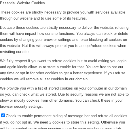
Essential Website Cookies
These cookies are strictly necessary to provide you with services available
through our website and to use some of its features.
Because these cookies are strictly necessary to deliver the website, refusing
them will have impact how our site functions. You always can block or delete
cookies by changing your browser settings and force blocking all cookies on
this website. But this will always prompt you to accept/refuse cookies when
revisiting our site.
We fully respect if you want to refuse cookies but to avoid asking you again
and again kindly allow us to store a cookie for that. You are free to opt out
any time or opt in for other cookies to get a better experience. If you refuse
cookies we will remove all set cookies in our domain.
We provide you with a list of stored cookies on your computer in our domain
so you can check what we stored. Due to security reasons we are not able to
show or modify cookies from other domains. You can check these in your
browser security settings.
Check to enable permanent hiding of message bar and refuse all cookies
if you do not opt in. We need 2 cookies to store this setting. Otherwise you
will be prompted again when opening a new browser window or new a tab.