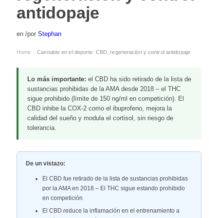
antidopaje
en
/
por
Stephan
Home
Cannabis en el deporte: CBD, regeneración y control antidopaje
›
Lo más importante:
el CBD ha sido retirado de la lista de
sustancias prohibidas de la AMA desde 2018 – el THC
sigue prohibido (límite de 150 ng/ml en competición). El
CBD inhibe la COX-2 como el ibuprofeno, mejora la
calidad del sueño y modula el cortisol, sin riesgo de
tolerancia.
De un vistazo:
El CBD fue retirado de la lista de sustancias prohibidas
por la AMA en 2018 – El THC sigue estando prohibido
en competición
El CBD reduce la inflamación en el entrenamiento a