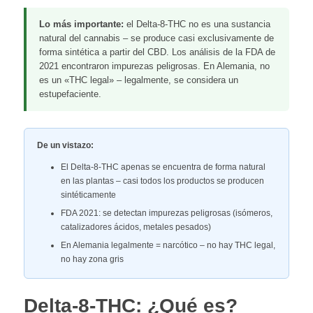
Lo más importante:
el Delta-8-THC no es una sustancia
natural del cannabis – se produce casi exclusivamente de
forma sintética a partir del CBD. Los análisis de la FDA de
2021 encontraron impurezas peligrosas. En Alemania, no
es un «THC legal» – legalmente, se considera un
estupefaciente.
De un vistazo:
El Delta-8-THC apenas se encuentra de forma natural
en las plantas – casi todos los productos se producen
sintéticamente
FDA 2021: se detectan impurezas peligrosas (isómeros,
catalizadores ácidos, metales pesados)
En Alemania legalmente = narcótico – no hay THC legal,
no hay zona gris
Delta-8-THC: ¿Qué es?