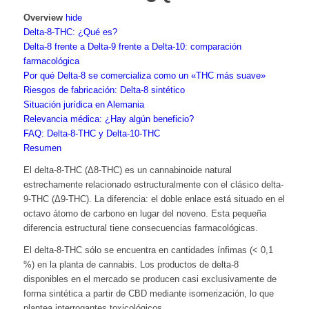
Overview
hide
Delta-8-THC: ¿Qué es?
Delta-8 frente a Delta-9 frente a Delta-10: comparación
farmacológica
Por qué Delta-8 se comercializa como un «THC más suave»
Riesgos de fabricación: Delta-8 sintético
Situación jurídica en Alemania
Relevancia médica: ¿Hay algún beneficio?
FAQ: Delta-8-THC y Delta-10-THC
Resumen
El delta-8-THC (Δ8-THC) es un cannabinoide natural
estrechamente relacionado estructuralmente con el clásico delta-
9-THC (Δ9-THC). La diferencia: el doble enlace está situado en el
octavo átomo de carbono en lugar del noveno. Esta pequeña
diferencia estructural tiene consecuencias farmacológicas.
El delta-8-THC sólo se encuentra en cantidades ínfimas (< 0,1
%) en la planta de cannabis. Los productos de delta-8
disponibles en el mercado se producen casi exclusivamente de
forma sintética a partir de CBD mediante isomerización, lo que
plantea interrogantes toxicológicos.