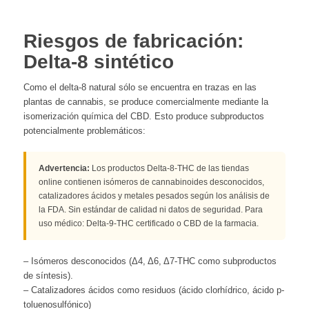
Riesgos de fabricación:
Delta-8 sintético
Como el delta-8 natural sólo se encuentra en trazas en las
plantas de cannabis, se produce comercialmente mediante la
isomerización química del CBD. Esto produce subproductos
potencialmente problemáticos:
Advertencia:
Los productos Delta-8-THC de las tiendas
online contienen isómeros de cannabinoides desconocidos,
catalizadores ácidos y metales pesados según los análisis de
la FDA. Sin estándar de calidad ni datos de seguridad. Para
uso médico: Delta-9-THC certificado o CBD de la farmacia.
– Isómeros desconocidos (Δ4, Δ6, Δ7-THC como subproductos
de síntesis).
– Catalizadores ácidos como residuos (ácido clorhídrico, ácido p-
toluenosulfónico)