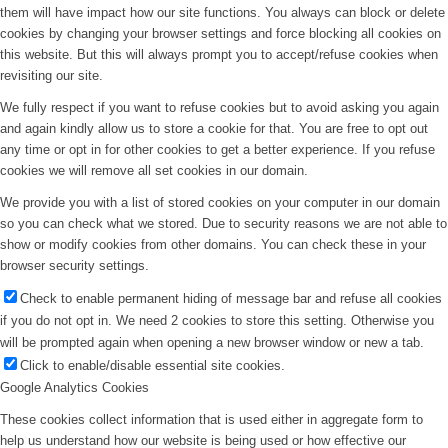
them will have impact how our site functions. You always can block or delete
cookies by changing your browser settings and force blocking all cookies on
this website. But this will always prompt you to accept/refuse cookies when
revisiting our site.
We fully respect if you want to refuse cookies but to avoid asking you again
and again kindly allow us to store a cookie for that. You are free to opt out
any time or opt in for other cookies to get a better experience. If you refuse
cookies we will remove all set cookies in our domain.
We provide you with a list of stored cookies on your computer in our domain
so you can check what we stored. Due to security reasons we are not able to
show or modify cookies from other domains. You can check these in your
browser security settings.
Check to enable permanent hiding of message bar and refuse all cookies
if you do not opt in. We need 2 cookies to store this setting. Otherwise you
will be prompted again when opening a new browser window or new a tab.
Click to enable/disable essential site cookies.
Google Analytics Cookies
These cookies collect information that is used either in aggregate form to
help us understand how our website is being used or how effective our