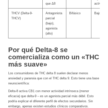
que Δ8
activador
THCV (Delta-9-
Antagonista
Bifásico
Bajo a me
THCV)
parcial
(bajo),
agonista
(alto)
Por qué Delta-8 se
comercializa como un «THC
más suave»
Los consumidores de THC delta 8 suelen declarar menos
ansiedad y paranoia que con el THC delta 9. Esto tiene una base
neurocientífica:
Delta-8 activa CB1 con menor actividad intrínseca (menor
eficacia) que delta-9 – es un agonista parcial más débil. Esto
podría explicar el diferente perfil de efectos secundarios. Sin
embargo, apenas existen estudios clínicos comparativos.