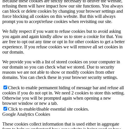
Because these cookies are strictly necessary to deliver the website,
refusing them will have impact how our site functions. You always
can block or delete cookies by changing your browser settings and
force blocking all cookies on this website. But this will always
prompt you to accept/refuse cookies when revisiting our site.
We fully respect if you want to refuse cookies but to avoid asking
you again and again kindly allow us to store a cookie for that. You
are free to opt out any time or opt in for other cookies to get a better
experience. If you refuse cookies we will remove all set cookies in
our domain.
We provide you with a list of stored cookies on your computer in
our domain so you can check what we stored. Due to security
reasons we are not able to show or modify cookies from other
domains. You can check these in your browser security settings.
Check to enable permanent hiding of message bar and refuse all
cookies if you do not opt in. We need 2 cookies to store this setting.
Otherwise you will be prompted again when opening a new
browser window or new a tab.
Click to enable/disable essential site cookies.
Google Analytics Cookies
These cookies collect information that is used either in aggregate