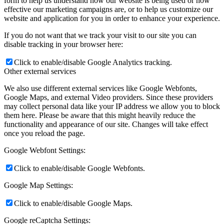
form to help us understand how our website is being used or how
effective our marketing campaigns are, or to help us customize our
website and application for you in order to enhance your experience.
If you do not want that we track your visit to our site you can
disable tracking in your browser here:
Click to enable/disable Google Analytics tracking.
Other external services
We also use different external services like Google Webfonts,
Google Maps, and external Video providers. Since these providers
may collect personal data like your IP address we allow you to block
them here. Please be aware that this might heavily reduce the
functionality and appearance of our site. Changes will take effect
once you reload the page.
Google Webfont Settings:
Click to enable/disable Google Webfonts.
Google Map Settings:
Click to enable/disable Google Maps.
Google reCaptcha Settings: