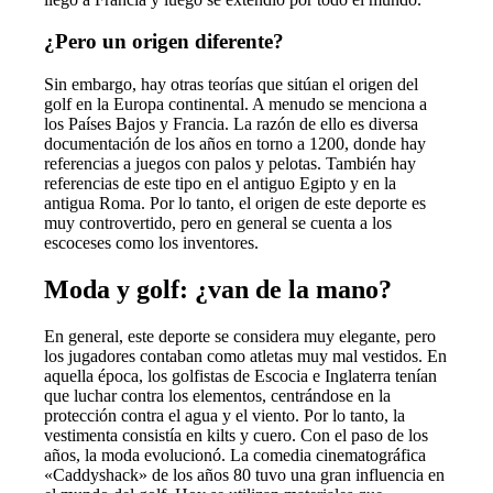
¿Pero un origen diferente?
Sin embargo, hay otras teorías que sitúan el origen del
golf en la Europa continental. A menudo se menciona a
los Países Bajos y Francia. La razón de ello es diversa
documentación de los años en torno a 1200, donde hay
referencias a juegos con palos y pelotas. También hay
referencias de este tipo en el antiguo Egipto y en la
antigua Roma. Por lo tanto, el origen de este deporte es
muy controvertido, pero en general se cuenta a los
escoceses como los inventores.
Moda y golf: ¿van de la mano?
En general, este deporte se considera muy elegante, pero
los jugadores contaban como atletas muy mal vestidos. En
aquella época, los golfistas de Escocia e Inglaterra tenían
que luchar contra los elementos, centrándose en la
protección contra el agua y el viento. Por lo tanto, la
vestimenta consistía en kilts y cuero. Con el paso de los
años, la moda evolucionó. La comedia cinematográfica
«Caddyshack» de los años 80 tuvo una gran influencia en