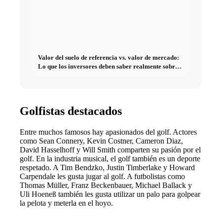
Valor del suelo de referencia vs. valor de mercado:
Lo que los inversores deben saber realmente sobre
Bienes raíces
Golfistas destacados
Entre muchos famosos hay apasionados del golf. Actores
como Sean Connery, Kevin Costner, Cameron Diaz,
David Hasselhoff y Will Smith comparten su pasión por el
golf. En la industria musical, el golf también es un deporte
respetado. A Tim Bendzko, Justin Timberlake y Howard
Carpendale les gusta jugar al golf. A futbolistas como
Thomas Müller, Franz Beckenbauer, Michael Ballack y
Uli Hoeneß también les gusta utilizar un palo para golpear
la pelota y meterla en el hoyo.