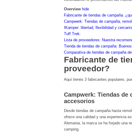
Overview
hide
Fabricante de tiendas de campaña: ¿qu
Campwerk: Tiendas de campaña, remolq
IKamper: libertad, flexibilidad y cercan
Tuff Trek:
Lista de proveedores: Nuestra recomen
Tienda de tiendas de campaña: Buenos 
Comparativa de tiendas de campaña de
Fabricante de ti
proveedor?
Aquí tienes 3 fabricantes populares, pu
Campwerk:
Tiendas de 
accesorios
Desde tiendas de campaña hasta remol
ofrece una calidad y una experiencia ex
Alemania, la marca se ha forjado una r
camping.