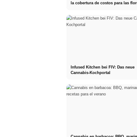
la cobertura de costos para las flo
cannabis
Infused Kitchen bei FIV: Das neue
Cannabis-Kochportal
Cannabis en barbacoa: BBQ, mari