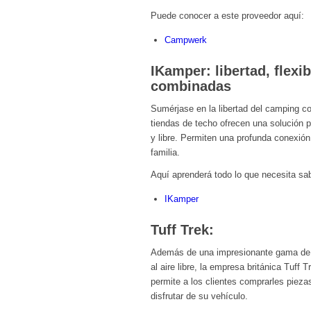
Puede conocer a este proveedor aquí:
Campwerk
IKamper:
libertad, flexi
combinadas
Sumérjase en la libertad del camping c
tiendas de techo ofrecen una solución p
y libre. Permiten una profunda conexión 
familia.
Aquí aprenderá todo lo que necesita sa
IKamper
Tuff Trek:
Además de una impresionante gama de m
al aire libre, la empresa británica Tuff 
permite a los clientes comprarles pieza
disfrutar de su vehículo.