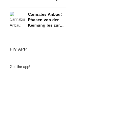
Cannabis Anbau:
Phasen von der
Keimung bis zur
Ernte
FIV APP
Get the app!