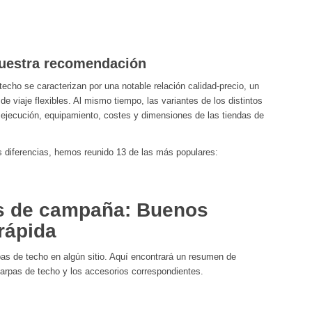
Nuestra recomendación
echo se caracterizan por una notable relación calidad-precio, un
e viaje flexibles. Al mismo tiempo, las variantes de los distintos
, ejecución, equipamiento, costes y dimensiones de las tiendas de
s diferencias, hemos reunido 13 de las más populares:
as de campaña: Buenos
rápida
as de techo en algún sitio. Aquí encontrará un resumen de
arpas de techo y los accesorios correspondientes.