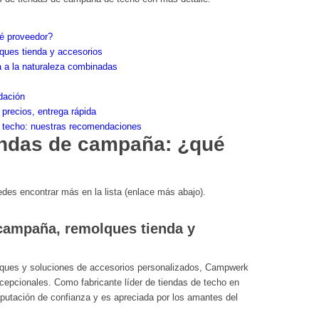
é proveedor?
ues tienda y accesorios
ía a la naturaleza combinadas
dación
precios, entrega rápida
 techo: nuestras recomendaciones
endas de campaña: ¿qué
edes encontrar más en la lista (enlace más abajo).
campaña, remolques tienda y
ques y soluciones de accesorios personalizados, Campwerk
cepcionales. Como fabricante líder de tiendas de techo en
eputación de confianza y es apreciada por los amantes del