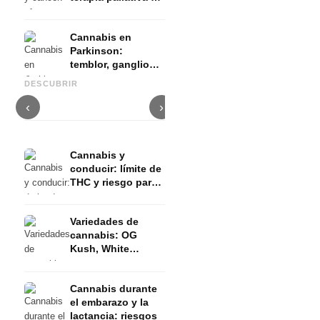
evidencia
Cannabis en
Parkinson:
temblor, ganglios
Cannabis y TDAH: dopamina,
Cannabis en fibromialgia:
C
basales y lo que
automedición y lo que
dolor, sueño y sistema
q
DESCUBRIR
muestran los
muestran los estudios
endocanabinoide
D
estudios
‹
›
Cannabis y
conducir: límite de
THC y riesgo para
el permiso de
conducir
Variedades de
cannabis: OG
Kush, White
Widow, Gorilla
Glue y más
Cannabis durante
el embarazo y la
lactancia: riesgos