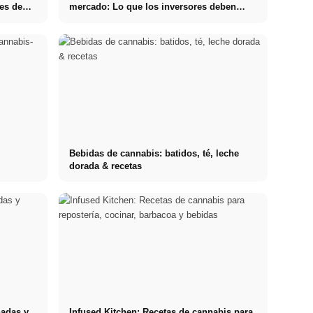
res de
mercado: Lo que los inversores deben
saber realmente sobre Bienes raíces
Bebidas de cannabis: batidos, té, leche
dorada & recetas
nadas y
Infused Kitchen: Recetas de cannabis para