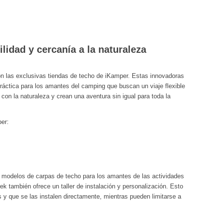
bilidad y cercanía a la naturaleza
on las exclusivas tiendas de techo de iKamper. Estas innovadoras
ráctica para los amantes del camping que buscan un viaje flexible
con la naturaleza y crean una aventura sin igual para toda la
ber:
odelos de carpas de techo para los amantes de las actividades
Trek también ofrece un taller de instalación y personalización. Esto
s y que se las instalen directamente, mientras pueden limitarse a