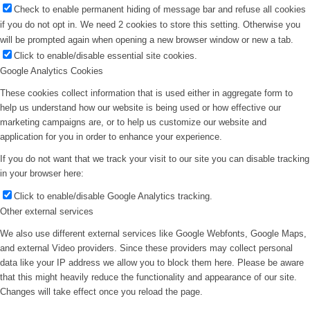
Check to enable permanent hiding of message bar and refuse all cookies
if you do not opt in. We need 2 cookies to store this setting. Otherwise you
will be prompted again when opening a new browser window or new a tab.
Click to enable/disable essential site cookies.
Google Analytics Cookies
These cookies collect information that is used either in aggregate form to
help us understand how our website is being used or how effective our
marketing campaigns are, or to help us customize our website and
application for you in order to enhance your experience.
If you do not want that we track your visit to our site you can disable tracking
in your browser here:
Click to enable/disable Google Analytics tracking.
Other external services
We also use different external services like Google Webfonts, Google Maps,
and external Video providers. Since these providers may collect personal
data like your IP address we allow you to block them here. Please be aware
that this might heavily reduce the functionality and appearance of our site.
Changes will take effect once you reload the page.