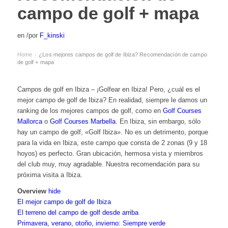
campo de golf + mapa
en
/
por
F_kinski
Home
¿Los mejores campos de golf de Ibiza? Recomendación de campo
›
de golf + mapa
Campos de golf en Ibiza – ¡Golfear en Ibiza! Pero, ¿cuál es el
mejor campo de golf de Ibiza? En realidad, siempre le damos un
ranking de los mejores campos de golf, como en
Golf Courses
Mallorca
o
Golf Courses Marbella
. En Ibiza, sin embargo, sólo
hay un campo de golf, «Golf Ibiza». No es un detrimento, porque
para la vida en Ibiza, este campo que consta de 2 zonas (9 y 18
hoyos) es perfecto. Gran ubicación, hermosa vista y miembros
del club muy, muy agradable. Nuestra recomendación para su
próxima visita a Ibiza.
Overview
hide
El mejor campo de golf de Ibiza
El terreno del campo de golf desde arriba
Primavera, verano, otoño, invierno: Siempre verde