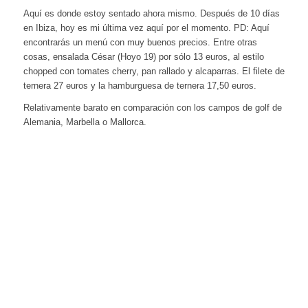
Aquí es donde estoy sentado ahora mismo. Después de 10 días
en Ibiza, hoy es mi última vez aquí por el momento. PD: Aquí
encontrarás un menú con muy buenos precios. Entre otras
cosas, ensalada César (Hoyo 19) por sólo 13 euros, al estilo
chopped con tomates cherry, pan rallado y alcaparras. El filete de
ternera 27 euros y la hamburguesa de ternera 17,50 euros.
Relativamente barato en comparación con los campos de golf de
Alemania, Marbella o Mallorca.