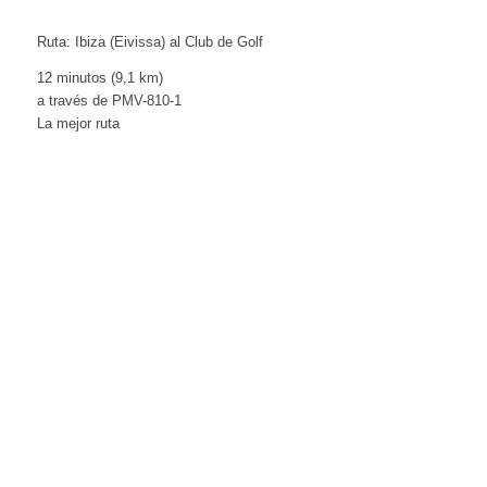
Ruta: Ibiza (Eivissa) al Club de Golf
12 minutos (9,1 km)
a través de PMV-810-1
La mejor ruta