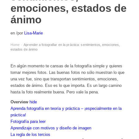
emociones, estados de
ánimo
en
/
por
Lisa-Marie
Home
Aprender a fotografiar en la práctica: sentimientos, emociones,
›
estados de ánimo
En algún momento te cansas de la fotografía simple y quieres
tomar mejores fotos. Las buenas fotos no sólo muestran lo que
una vez fue, sino que transportan sentimientos, emociones,
estados de ánimo. Eso es lo que importa. Es un largo camino
hasta la foto realmente buena. Pero vale la pena.
Overview
hide
Aprenda fotografía en teoría y práctica – ¡especialmente en la
práctica!
Fotografía para leer
Aprendizaje con motivos y diseño de imagen
La regla de los tercios