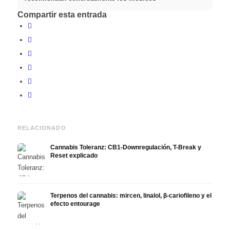
Compartir esta entrada
RELACIONADO
Cannabis Toleranz: CB1-Downregulación, T-Break y
Reset explicado
Terpenos del cannabis: mircen, linalol, β-cariofileno y el
efecto entourage