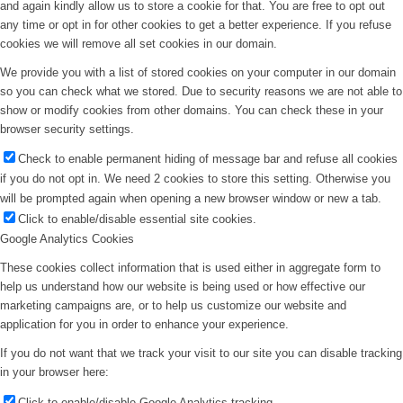
and again kindly allow us to store a cookie for that. You are free to opt out
any time or opt in for other cookies to get a better experience. If you refuse
cookies we will remove all set cookies in our domain.
We provide you with a list of stored cookies on your computer in our domain
so you can check what we stored. Due to security reasons we are not able to
show or modify cookies from other domains. You can check these in your
browser security settings.
Check to enable permanent hiding of message bar and refuse all cookies
if you do not opt in. We need 2 cookies to store this setting. Otherwise you
will be prompted again when opening a new browser window or new a tab.
Click to enable/disable essential site cookies.
Google Analytics Cookies
These cookies collect information that is used either in aggregate form to
help us understand how our website is being used or how effective our
marketing campaigns are, or to help us customize our website and
application for you in order to enhance your experience.
If you do not want that we track your visit to our site you can disable tracking
in your browser here:
Click to enable/disable Google Analytics tracking.