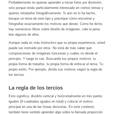
Probablemente no quieras aprender a tomar fotos por diversión,
sino porque estás particularmente interesado en ciertos temas y
quieres retratarlos fotográficamente. Si aún no lo ha hecho,
busque un tema de este tipo y practique cómo encontrar y
fotografiar exactamente los motivos que desee. Como he dicho,
hay numerosos libros sobre diseño de imágenes; vale la pena
leer algunos de ellos.
Aunque nada es más instructivo que su propia experiencia, usted
puede ser instruido por otros. No está de más saber qué
composiciones de imágenes funcionan y cuáles no desde el
principio. Y luego te vas. Buscando tus propios motivos, tu
propia forma de tratarlos, tu propia forma de enfocar el tema: Tu
propio estilo. Por ejemplo, divida sus motivos según la regla de
los tercios.
La regla de los tercios
Esto significa, dividirlo vertical y horizontalmente en tres partes
iguales (9 cuadrados iguales en total) y colocar el motivo
principal en una de las líneas divisorias. En este contexto,
también tiene sentido aprender algo sobre la llamada proporción