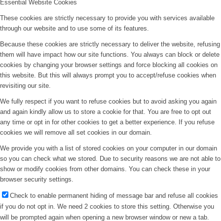
Essential Website Cookies
These cookies are strictly necessary to provide you with services available
through our website and to use some of its features.
Because these cookies are strictly necessary to deliver the website, refusing
them will have impact how our site functions. You always can block or delete
cookies by changing your browser settings and force blocking all cookies on
this website. But this will always prompt you to accept/refuse cookies when
revisiting our site.
We fully respect if you want to refuse cookies but to avoid asking you again
and again kindly allow us to store a cookie for that. You are free to opt out
any time or opt in for other cookies to get a better experience. If you refuse
cookies we will remove all set cookies in our domain.
We provide you with a list of stored cookies on your computer in our domain
so you can check what we stored. Due to security reasons we are not able to
show or modify cookies from other domains. You can check these in your
browser security settings.
Check to enable permanent hiding of message bar and refuse all cookies
if you do not opt in. We need 2 cookies to store this setting. Otherwise you
will be prompted again when opening a new browser window or new a tab.