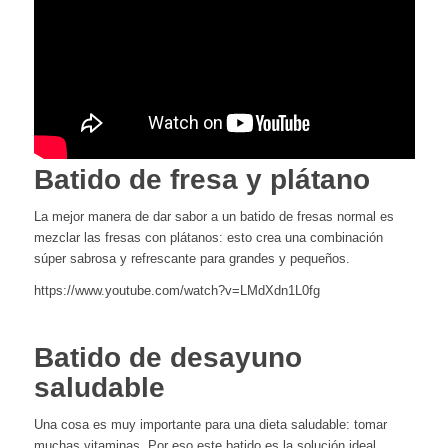
Batido de fresa y plátano
La mejor manera de dar sabor a un batido de fresas normal es
mezclar las fresas con plátanos: esto crea una combinación
súper sabrosa y refrescante para grandes y pequeños.
https://www.youtube.com/watch?v=LMdXdn1L0fg
Batido de desayuno
saludable
Una cosa es muy importante para una dieta saludable: tomar
muchas vitaminas. Por eso este batido es la solución ideal