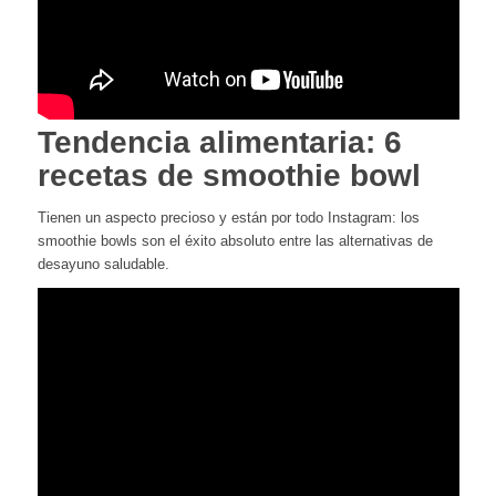
Tendencia alimentaria: 6
recetas de smoothie bowl
Tienen un aspecto precioso y están por todo Instagram: los
smoothie bowls son el éxito absoluto entre las alternativas de
desayuno saludable.