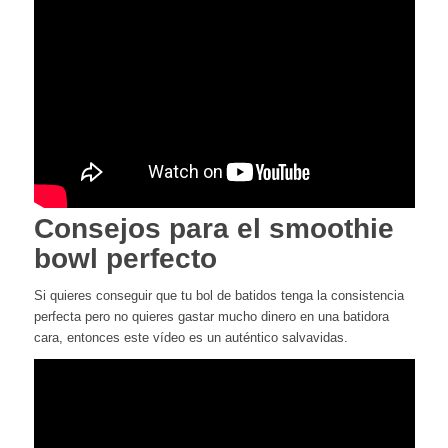
Consejos para el smoothie
bowl perfecto
Si quieres conseguir que tu bol de batidos tenga la consistencia
perfecta pero no quieres gastar mucho dinero en una batidora
cara, entonces este vídeo es un auténtico salvavidas.