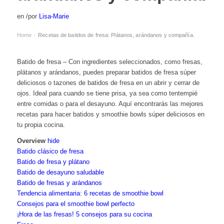
en
/
por
Lisa-Marie
Home
Recetas de batidos de fresa: Plátanos, arándanos y compañía.
›
Batido de fresa – Con ingredientes seleccionados, como fresas,
plátanos y arándanos, puedes preparar batidos de fresa súper
deliciosos o tazones de batidos de fresa en un abrir y cerrar de
ojos. Ideal para cuando se tiene prisa, ya sea como tentempié
entre comidas o para el desayuno. Aquí encontrarás las mejores
recetas para hacer batidos y smoothie bowls súper deliciosos en
tu propia cocina.
Overview
hide
Batido clásico de fresa
Batido de fresa y plátano
Batido de desayuno saludable
Batido de fresas y arándanos
Tendencia alimentaria: 6 recetas de smoothie bowl
Consejos para el smoothie bowl perfecto
¡Hora de las fresas! 5 consejos para su cocina