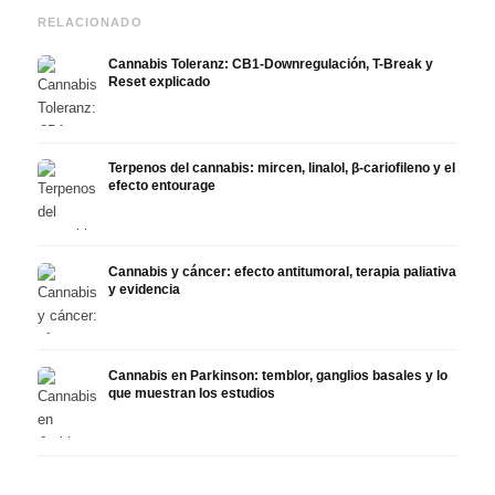
RELACIONADO
Cannabis Toleranz: CB1-Downregulación, T-Break y
Reset explicado
Terpenos del cannabis: mircen, linalol, β-cariofileno y el
efecto entourage
Cannabis y cáncer: efecto antitumoral, terapia paliativa
y evidencia
Cannabis en Parkinson: temblor, ganglios basales y lo
que muestran los estudios