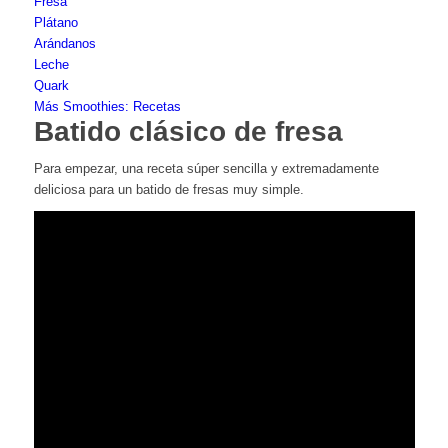
Fresa
Plátano
Arándanos
Leche
Quark
Más Smoothies: Recetas
Batido clásico de fresa
Para empezar, una receta súper sencilla y extremadamente
deliciosa para un batido de fresas muy simple.