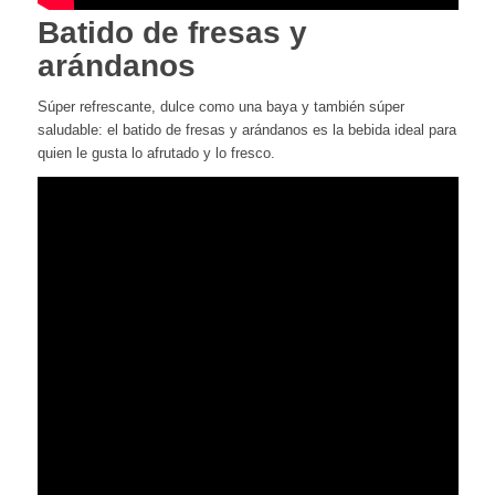
Batido de fresas y
arándanos
Súper refrescante, dulce como una baya y también súper
saludable: el batido de fresas y arándanos es la bebida ideal para
quien le gusta lo afrutado y lo fresco.