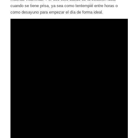
cuando se tiene prisa, ya sea como tentempié entre horas o
como desayuno para empezar el día de forma ideal.