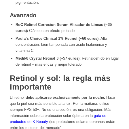
pigmentación
.
Avanzado
RoC Retinol Correxion Serum Alisador de Líneas (~35
euros):
Clásico con efecto probado
Paula’s Choice Clinical 1% Retinol (~60 euros):
Alta
concentración, bien tamponada con ácido hialurónico y
vitamina C.
Medik8 Crystal Retinal 3 (~57 euros):
Retinaldehído en lugar
de retinol – más eficaz y mejor tolerado
Retinol y sol: la regla más
importante
El retinol
debe aplicarse exclusivamente por la noche.
Hace
que la piel sea más sensible a la luz. Por la mañana: utilice
siempre FPS 50+. No es una opción, es una obligación. Más
información sobre la protección solar óptima en la
guía de
productos de K-Beauty
(los protectores solares coreanos están
entre los mejores del mercado).