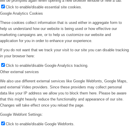
will be prompted again when opening a new browser window or new a tab.
Click to enable/disable essential site cookies.
Google Analytics Cookies
These cookies collect information that is used either in aggregate form to
help us understand how our website is being used or how effective our
marketing campaigns are, or to help us customize our website and
application for you in order to enhance your experience.
If you do not want that we track your visit to our site you can disable tracking
in your browser here:
Click to enable/disable Google Analytics tracking.
Other external services
We also use different external services like Google Webfonts, Google Maps,
and external Video providers. Since these providers may collect personal
data like your IP address we allow you to block them here. Please be aware
that this might heavily reduce the functionality and appearance of our site.
Changes will take effect once you reload the page.
Google Webfont Settings:
Click to enable/disable Google Webfonts.