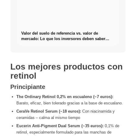
Valor del suelo de referencia vs. valor de
mercado: Lo que los inversores deben saber
realmente sobre Bienes raíces
Los mejores productos con
retinol
Principiante
The Ordinary Retinol 0,2% en escualeno (~7 euros):
Barato, eficaz, bien tolerado gracias a la base de escualano.
CeraVe Retinol Serum (~18 euros):
Con niacinamida y
ceramidas – calma al mismo tiempo
Eucerin Anti-Pigment Dual Serum (~35 euros):
0,1% de
retinol, especialmente formulado para las manchas de