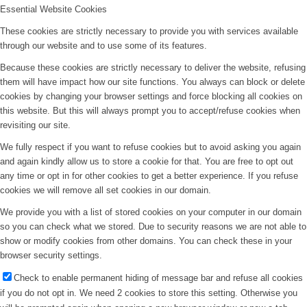
Essential Website Cookies
These cookies are strictly necessary to provide you with services available
through our website and to use some of its features.
Because these cookies are strictly necessary to deliver the website, refusing
them will have impact how our site functions. You always can block or delete
cookies by changing your browser settings and force blocking all cookies on
this website. But this will always prompt you to accept/refuse cookies when
revisiting our site.
We fully respect if you want to refuse cookies but to avoid asking you again
and again kindly allow us to store a cookie for that. You are free to opt out
any time or opt in for other cookies to get a better experience. If you refuse
cookies we will remove all set cookies in our domain.
We provide you with a list of stored cookies on your computer in our domain
so you can check what we stored. Due to security reasons we are not able to
show or modify cookies from other domains. You can check these in your
browser security settings.
Check to enable permanent hiding of message bar and refuse all cookies
if you do not opt in. We need 2 cookies to store this setting. Otherwise you