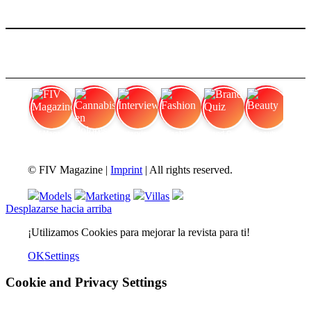
FIV Magazine
Cannabis en dolores
Interview
Fashion
Brand Quiz
Beauty
© FIV Magazine |
Imprint
| All rights reserved.
Models
Marketing
Villas
Desplazarse hacia arriba
¡Utilizamos Cookies para mejorar la revista para ti!
OK
Settings
Cookie and Privacy Settings