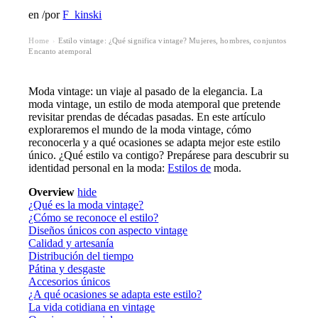
en
/
por
F_kinski
Home
Estilo vintage: ¿Qué significa vintage? Mujeres, hombres, conjuntos
›
Encanto atemporal
Moda vintage: un viaje al pasado de la elegancia. La
moda vintage, un estilo de moda atemporal que pretende
revisitar prendas de décadas pasadas. En este artículo
exploraremos el mundo de la moda vintage, cómo
reconocerla y a qué ocasiones se adapta mejor este estilo
único. ¿Qué estilo va contigo? Prepárese para descubrir su
identidad personal en la moda:
Estilos de
moda.
Overview
hide
¿Qué es la moda vintage?
¿Cómo se reconoce el estilo?
Diseños únicos con aspecto vintage
Calidad y artesanía
Distribución del tiempo
Pátina y desgaste
Accesorios únicos
¿A qué ocasiones se adapta este estilo?
La vida cotidiana en vintage