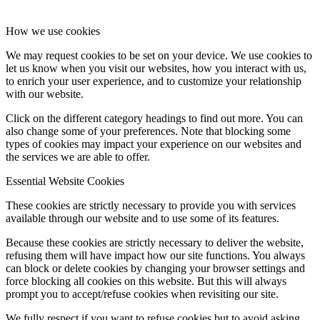
How we use cookies
We may request cookies to be set on your device. We use cookies to
let us know when you visit our websites, how you interact with us,
to enrich your user experience, and to customize your relationship
with our website.
Click on the different category headings to find out more. You can
also change some of your preferences. Note that blocking some
types of cookies may impact your experience on our websites and
the services we are able to offer.
Essential Website Cookies
These cookies are strictly necessary to provide you with services
available through our website and to use some of its features.
Because these cookies are strictly necessary to deliver the website,
refusing them will have impact how our site functions. You always
can block or delete cookies by changing your browser settings and
force blocking all cookies on this website. But this will always
prompt you to accept/refuse cookies when revisiting our site.
We fully respect if you want to refuse cookies but to avoid asking