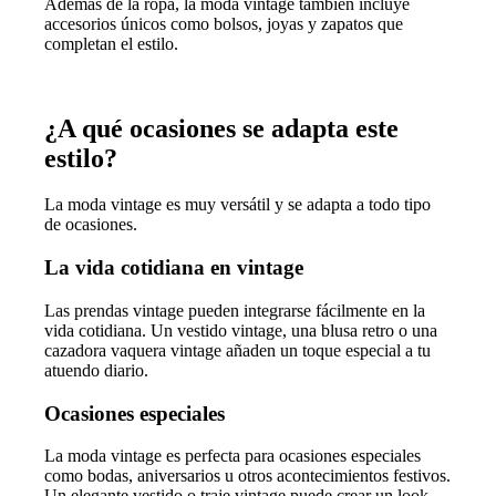
Además de la ropa, la moda vintage también incluye
accesorios únicos como bolsos, joyas y zapatos que
completan el estilo.
¿A qué ocasiones se adapta este
estilo?
La moda vintage es muy versátil y se adapta a todo tipo
de ocasiones.
La vida cotidiana en vintage
Las prendas vintage pueden integrarse fácilmente en la
vida cotidiana. Un vestido vintage, una blusa retro o una
cazadora vaquera vintage añaden un toque especial a tu
atuendo diario.
Ocasiones especiales
La moda vintage es perfecta para ocasiones especiales
como bodas, aniversarios u otros acontecimientos festivos.
Un elegante vestido o traje vintage puede crear un look