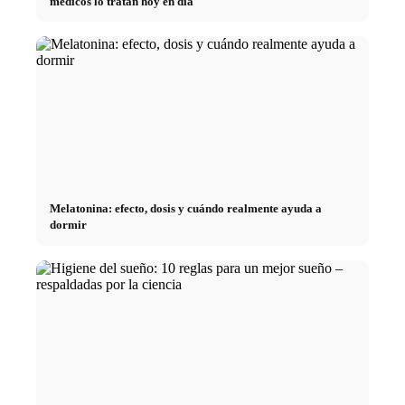
médicos lo tratan hoy en día
Melatonina: efecto, dosis y cuándo realmente ayuda a
dormir