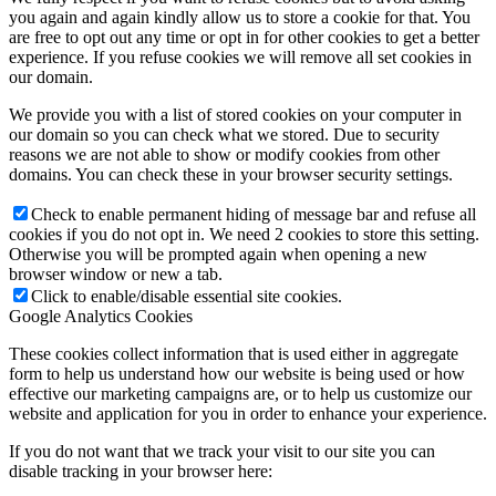
you again and again kindly allow us to store a cookie for that. You
are free to opt out any time or opt in for other cookies to get a better
experience. If you refuse cookies we will remove all set cookies in
our domain.
We provide you with a list of stored cookies on your computer in
our domain so you can check what we stored. Due to security
reasons we are not able to show or modify cookies from other
domains. You can check these in your browser security settings.
Check to enable permanent hiding of message bar and refuse all
cookies if you do not opt in. We need 2 cookies to store this setting.
Otherwise you will be prompted again when opening a new
browser window or new a tab.
Click to enable/disable essential site cookies.
Google Analytics Cookies
These cookies collect information that is used either in aggregate
form to help us understand how our website is being used or how
effective our marketing campaigns are, or to help us customize our
website and application for you in order to enhance your experience.
If you do not want that we track your visit to our site you can
disable tracking in your browser here: