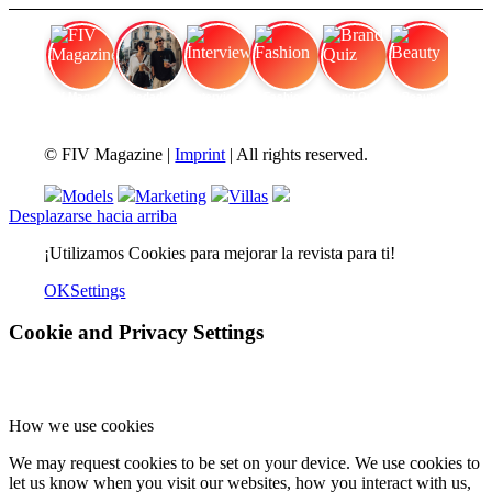
FIV Magazine
Variedades de cannabis:
Interview
Fashion
Brand Quiz
Beauty
© FIV Magazine |
Imprint
| All rights reserved.
Models
Marketing
Villas
Desplazarse hacia arriba
¡Utilizamos Cookies para mejorar la revista para ti!
OK
Settings
Cookie and Privacy Settings
How we use cookies
We may request cookies to be set on your device. We use cookies to
let us know when you visit our websites, how you interact with us,