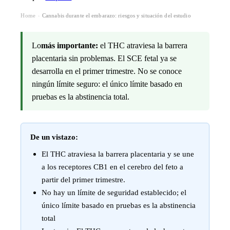
Home
Cannabis durante el embarazo: riesgos y situación del estudio
›
Lo
más importante:
el THC atraviesa la barrera
placentaria sin problemas. El SCE fetal ya se
desarrolla en el primer trimestre. No se conoce
ningún límite seguro: el único límite basado en
pruebas es la abstinencia total.
De un vistazo:
El THC atraviesa la barrera placentaria y se une
a los receptores CB1 en el cerebro del feto a
partir del primer trimestre.
No hay un límite de seguridad establecido; el
único límite basado en pruebas es la abstinencia
total