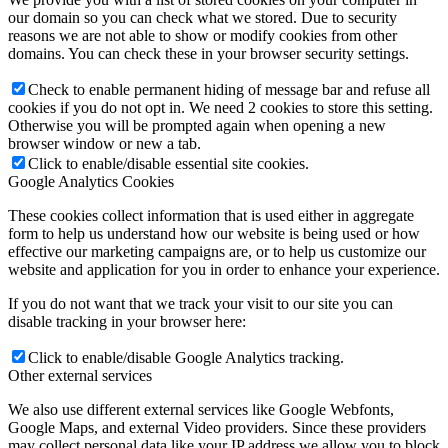
our domain so you can check what we stored. Due to security
reasons we are not able to show or modify cookies from other
domains. You can check these in your browser security settings.
Check to enable permanent hiding of message bar and refuse all
cookies if you do not opt in. We need 2 cookies to store this setting.
Otherwise you will be prompted again when opening a new
browser window or new a tab.
Click to enable/disable essential site cookies.
Google Analytics Cookies
These cookies collect information that is used either in aggregate
form to help us understand how our website is being used or how
effective our marketing campaigns are, or to help us customize our
website and application for you in order to enhance your experience.
If you do not want that we track your visit to our site you can
disable tracking in your browser here:
Click to enable/disable Google Analytics tracking.
Other external services
We also use different external services like Google Webfonts,
Google Maps, and external Video providers. Since these providers
may collect personal data like your IP address we allow you to block