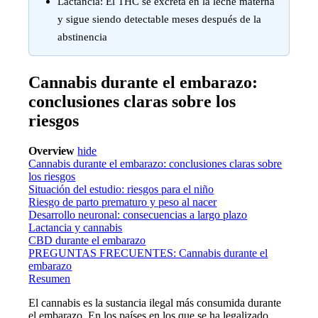
Lactancia: El THC se excreta en la leche materna
y sigue siendo detectable meses después de la
abstinencia
Cannabis durante el embarazo:
conclusiones claras sobre los
riesgos
Overview
hide
Cannabis durante el embarazo: conclusiones claras sobre
los riesgos
Situación del estudio: riesgos para el niño
Riesgo de parto prematuro y peso al nacer
Desarrollo neuronal: consecuencias a largo plazo
Lactancia y cannabis
CBD durante el embarazo
PREGUNTAS FRECUENTES: Cannabis durante el
embarazo
Resumen
El cannabis es la sustancia ilegal más consumida durante
el embarazo. En los países en los que se ha legalizado