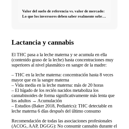
Valor del suelo de referencia vs. valor de mercado:
Lo que los inversores deben saber realmente sobre
Bienes raíces
Lactancia y cannabis
El THC pasa a la leche materna y se acumula en ella
(contenido graso de la leche) hasta concentraciones muy
superiores al nivel plasmático en sangre de la madre:
– THC en la leche materna: concentración hasta 8 veces
mayor que en la sangre materna
– Vida media en la leche materna: más de 20 horas
– El hígado de los recién nacidos metaboliza los
cannabinoides de forma significativamente más lenta que
los adultos → Acumulación
– Estudios (Baker 2018, Pediatrics): THC detectable en
leche materna 6 días después del último consumo
Recomendación de todas las asociaciones profesionales
(ACOG, AAP, DGGG): No consumir cannabis durante el