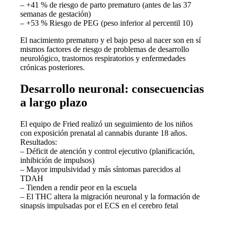
– +41 % de riesgo de parto prematuro (antes de las 37
semanas de gestación)
– +53 % Riesgo de PEG (peso inferior al percentil 10)
El nacimiento prematuro y el bajo peso al nacer son en sí
mismos factores de riesgo de problemas de desarrollo
neurológico, trastornos respiratorios y enfermedades
crónicas posteriores.
Desarrollo neuronal: consecuencias
a largo plazo
El equipo de Fried realizó un seguimiento de los niños
con exposición prenatal al cannabis durante 18 años.
Resultados:
– Déficit de atención y control ejecutivo (planificación,
inhibición de impulsos)
– Mayor impulsividad y más síntomas parecidos al
TDAH
– Tienden a rendir peor en la escuela
– El THC altera la migración neuronal y la formación de
sinapsis impulsadas por el ECS en el cerebro fetal