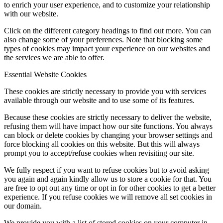
to enrich your user experience, and to customize your relationship
with our website.
Click on the different category headings to find out more. You can
also change some of your preferences. Note that blocking some
types of cookies may impact your experience on our websites and
the services we are able to offer.
Essential Website Cookies
These cookies are strictly necessary to provide you with services
available through our website and to use some of its features.
Because these cookies are strictly necessary to deliver the website,
refusing them will have impact how our site functions. You always
can block or delete cookies by changing your browser settings and
force blocking all cookies on this website. But this will always
prompt you to accept/refuse cookies when revisiting our site.
We fully respect if you want to refuse cookies but to avoid asking
you again and again kindly allow us to store a cookie for that. You
are free to opt out any time or opt in for other cookies to get a better
experience. If you refuse cookies we will remove all set cookies in
our domain.
We provide you with a list of stored cookies on your computer in