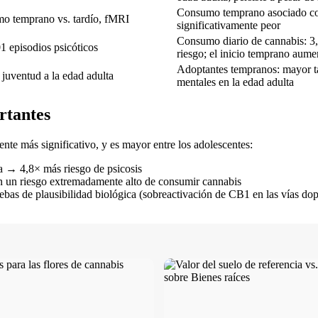
Consumo temprano asociado con 
mo temprano vs. tardío, fMRI
significativamente peor
Consumo diario de cannabis: 3,
1 episodios psicóticos
riesgo; el inicio temprano aumen
Adoptantes tempranos: mayor t
 juventud a la edad adulta
mentales en la edad adulta
rtantes
ente más significativo, y es mayor entre los adolescentes:
a → 4,8× más riesgo de psicosis
en un riesgo extremadamente alto de consumir cannabis
pruebas de plausibilidad biológica (sobreactivación de CB1 en las vías do