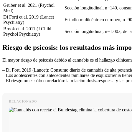
Gruber et al. 2021 (Psychol
Sección longitudinal, n=140, consu
Med)
Di Forti et al. 2019 (Lancet
Estudio multicéntrico europeo, n=90
Psychiatry)
Brook et al. 2011 (J Child
Sección longitudinal, n=1.003, de la
Psychol Psychiatry)
Riesgo de psicosis: los resultados más impo
El mayor riesgo de psicosis debido al cannabis es el hallazgo clínicam
– Di Forti 2019 (Lancet): Consumo diario de cannabis de alta potenci
– Los adolescentes con antecedentes familiares de esquizofrenia tien
– El riesgo no es sólo correlación: la relación dosis-respuesta y las 
RELACIONADO