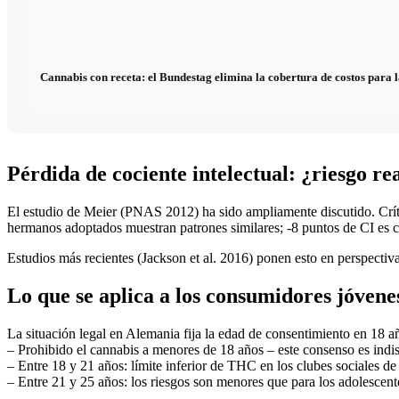
Cannabis con receta: el Bundestag elimina la cobertura de costos para l
Pérdida de cociente intelectual: ¿riesgo re
El estudio de Meier (PNAS 2012) ha sido ampliamente discutido. Crític
hermanos adoptados muestran patrones similares; -8 puntos de CI es cl
Estudios más recientes (Jackson et al. 2016) ponen esto en perspectiva
Lo que se aplica a los consumidores jóvene
La situación legal en Alemania fija la edad de consentimiento en 18 añ
– Prohibido el cannabis a menores de 18 años – este consenso es indisc
– Entre 18 y 21 años: límite inferior de THC en los clubes sociales 
– Entre 21 y 25 años: los riesgos son menores que para los adolescent