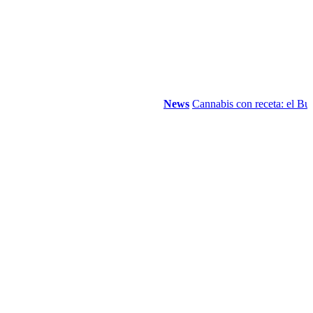
News
Cannabis con receta: el Bundesta