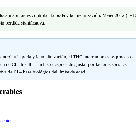
endocannabinoides controlan la poda y la mielinización. Meier 2012 (n=
n pérdida significativa.
ontrolan la poda y la mielinización, el THC interrumpe estos procesos
a de CI a los 38 – incluso después de ajustar por factores sociales
iva de CI – base biológica del límite de edad
erables
scentes