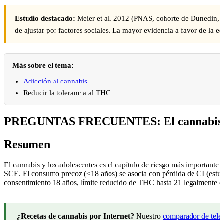
Estudio destacado:
Meier et al. 2012 (PNAS, cohorte de Dunedin, n
de ajustar por factores sociales. La mayor evidencia a favor de la 
Más sobre el tema:
Adicción al cannabis
Reducir la tolerancia al THC
PREGUNTAS FRECUENTES: El cannabis y
Resumen
El cannabis y los adolescentes es el capítulo de riesgo más important
SCE. El consumo precoz (<18 años) se asocia con pérdida de CI (estudi
consentimiento 18 años, límite reducido de THC hasta 21 legalment
¿Recetas de cannabis por Internet?
Nuestro
comparador de tele