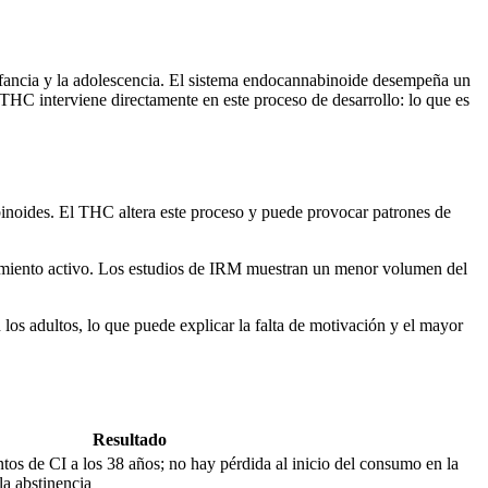
 infancia y la adolescencia. El sistema endocannabinoide desempeña un
 THC interviene directamente en este proceso de desarrollo: lo que es
binoides. El THC altera este proceso y puede provocar patrones de
cimiento activo. Los estudios de IRM muestran un menor volumen del
s adultos, lo que puede explicar la falta de motivación y el mayor
Resultado
tos de CI a los 38 años; no hay pérdida al inicio del consumo en la
la abstinencia