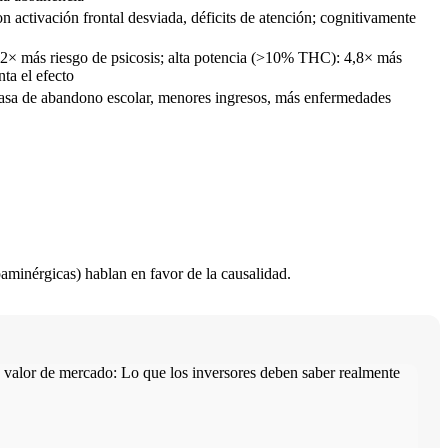
activación frontal desviada, déficits de atención; cognitivamente
2× más riesgo de psicosis; alta potencia (>10% THC): 4,8× más
ta el efecto
asa de abandono escolar, menores ingresos, más enfermedades
paminérgicas) hablan en favor de la causalidad.