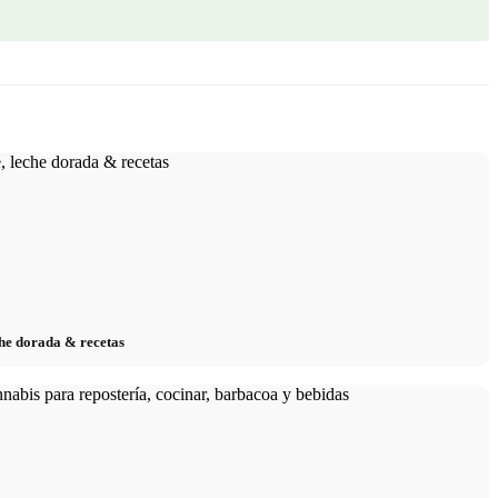
eche dorada & recetas