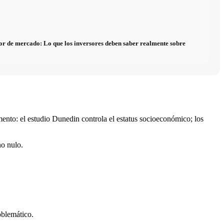
alor de mercado: Lo que los inversores deben saber realmente sobre
mento: el estudio Dunedin controla el estatus socioeconómico; los
no nulo.
oblemático.