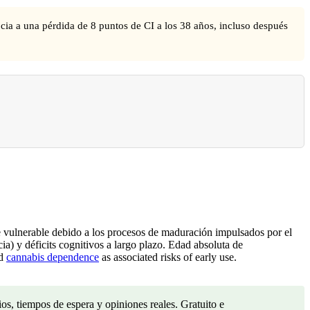
ia a una pérdida de 8 puntos de CI a los 38 años, incluso después
te vulnerable debido a los procesos de maduración impulsados por el
a) y déficits cognitivos a largo plazo. Edad absoluta de
d
cannabis dependence
as associated risks of early use.
s, tiempos de espera y opiniones reales. Gratuito e