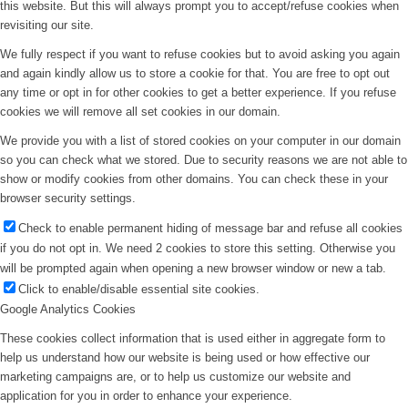
this website. But this will always prompt you to accept/refuse cookies when
revisiting our site.
We fully respect if you want to refuse cookies but to avoid asking you again
and again kindly allow us to store a cookie for that. You are free to opt out
any time or opt in for other cookies to get a better experience. If you refuse
cookies we will remove all set cookies in our domain.
We provide you with a list of stored cookies on your computer in our domain
so you can check what we stored. Due to security reasons we are not able to
show or modify cookies from other domains. You can check these in your
browser security settings.
Check to enable permanent hiding of message bar and refuse all cookies
if you do not opt in. We need 2 cookies to store this setting. Otherwise you
will be prompted again when opening a new browser window or new a tab.
Click to enable/disable essential site cookies.
Google Analytics Cookies
These cookies collect information that is used either in aggregate form to
help us understand how our website is being used or how effective our
marketing campaigns are, or to help us customize our website and
application for you in order to enhance your experience.