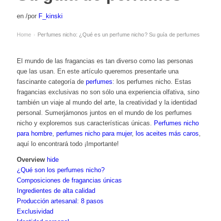
en
/
por
F_kinski
Home
Perfumes nicho: ¿Qué es un perfume nicho? Su guía de perfumes
›
El mundo de las fragancias es tan diverso como las personas
que las usan. En este artículo queremos presentarle una
fascinante categoría de
perfumes
: los perfumes nicho. Estas
fragancias exclusivas no son sólo una experiencia olfativa, sino
también un viaje al mundo del arte, la creatividad y la identidad
personal. Sumerjámonos juntos en el mundo de los perfumes
nicho y exploremos sus características únicas.
Perfumes nicho
para hombre
,
perfumes nicho para mujer
,
los aceites más caros
,
aquí lo encontrará todo ¡Importante!
Overview
hide
¿Qué son los perfumes nicho?
Composiciones de fragancias únicas
Ingredientes de alta calidad
Producción artesanal: 8 pasos
Exclusividad