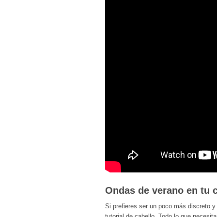
Ondas de verano en tu c
Si prefieres ser un poco más discreto y 
tutorial de cabello. Todo lo que necesit