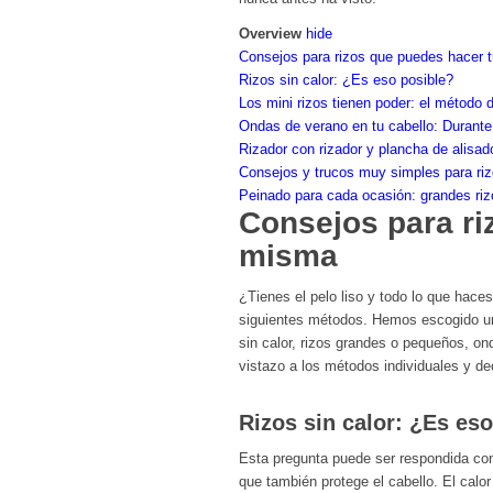
Overview
hide
Consejos para rizos que puedes hacer 
Rizos sin calor: ¿Es eso posible?
Los mini rizos tienen poder: el método d
Ondas de verano en tu cabello: Durante 
Rizador con rizador y plancha de alisad
Consejos y trucos muy simples para riz
Peinado para cada ocasión: grandes rizo
Consejos para ri
misma
¿Tienes el pelo liso y todo lo que hace
siguientes métodos. Hemos escogido un
sin calor, rizos grandes o pequeños, o
vistazo a los métodos individuales y dec
Rizos sin calor: ¿Es es
Esta pregunta puede ser respondida con u
que también protege el cabello. El calor