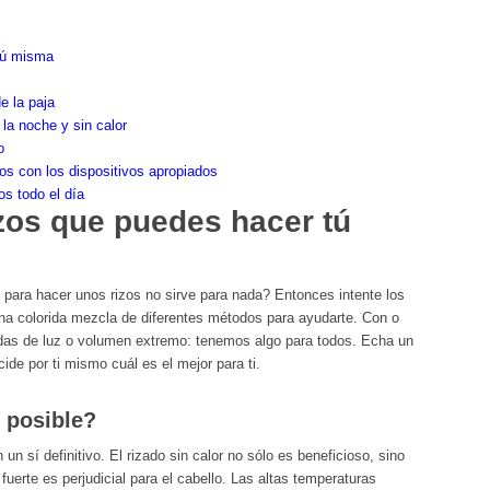
tú misma
e la paja
la noche y sin calor
o
os con los dispositivos apropiados
s todo el día
zos que puedes hacer tú
s para hacer unos rizos no sirve para nada? Entonces intente los
a colorida mezcla de diferentes métodos para ayudarte. Con o
ndas de luz o volumen extremo: tenemos algo para todos. Echa un
ide por ti mismo cuál es el mejor para ti.
o posible?
n sí definitivo. El rizado sin calor no sólo es beneficioso, sino
 fuerte es perjudicial para el cabello. Las altas temperaturas