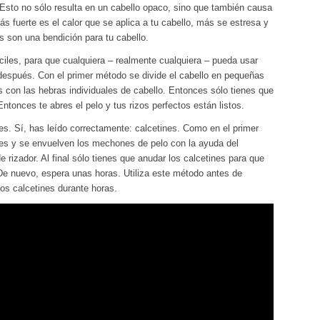
. Esto no sólo resulta en un cabello opaco, sino que también causa
ás fuerte es el calor que se aplica a tu cabello, más se estresa y
s son una bendición para tu cabello.
iles, para que cualquiera – realmente cualquiera – pueda usar
espués. Con el primer método se divide el cabello en pequeñas
con las hebras individuales de cabello. Entonces sólo tienes que
Entonces te abres el pelo y tus rizos perfectos están listos.
s. Sí, has leído correctamente: calcetines. Como en el primer
nes y se envuelven los mechones de pelo con la ayuda del
 rizador. Al final sólo tienes que anudar los calcetines para que
De nuevo, espera unas horas. Utiliza este método antes de
los calcetines durante horas.