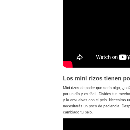
Los mini rizos tienen po
Mini rizos de poder que sería algo, ¿no
por un día y es fácil. Divides tus mec
y la envuelves con el pelo. Necesitas u
necesitarás un poco de paciencia. Desp
cambiado tu pelo.