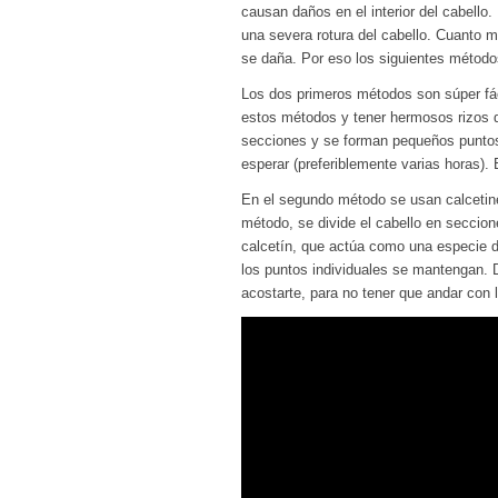
causan daños en el interior del cabello
una severa rotura del cabello. Cuanto m
se daña. Por eso los siguientes método
Los dos primeros métodos son súper fác
estos métodos y tener hermosos rizos d
secciones y se forman pequeños puntos 
esperar (preferiblemente varias horas). 
En el segundo método se usan calcetine
método, se divide el cabello en seccio
calcetín, que actúa como una especie de
los puntos individuales se mantengan. 
acostarte, para no tener que andar con 