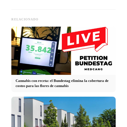
RELACIONADO
Cannabis con receta: el Bundestag elimina la cobertura de
costos para las flores de cannabis