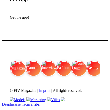
Get the app!
FIV Magazine
Cannabis en dolores
Interview
Fashion
Brand Quiz
Beauty
© FIV Magazine |
Imprint
| All rights reserved.
Models
Marketing
Villas
Desplazarse hacia arriba