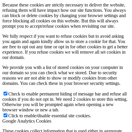
Because these cookies are strictly necessary to deliver the website,
refusing them will have impact how our site functions. You always
can block or delete cookies by changing your browser settings and
force blocking all cookies on this website. But this will always
prompt you to accept/refuse cookies when revisiting our site.
We fully respect if you want to refuse cookies but to avoid asking
you again and again kindly allow us to store a cookie for that. You
are free to opt out any time or opt in for other cookies to get a better
experience. If you refuse cookies we will remove all set cookies in
our domain.
We provide you with a list of stored cookies on your computer in
our domain so you can check what we stored. Due to security
reasons we are not able to show or modify cookies from other
domains. You can check these in your browser security settings.
Check to enable permanent hiding of message bar and refuse all
cookies if you do not opt in. We need 2 cookies to store this setting.
Otherwise you will be prompted again when opening a new
browser window or new a tab.
Click to enable/disable essential site cookies.
Google Analytics Cookies
These cookies collect information that is used either in aggregate