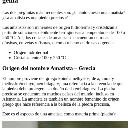
gema
Las dos preguntas más frecuentes son: ¿Cuánto cuesta una amatista?
¿La amatista es una piedra preciosa?
Las amatistas son minerales de origen hidrotermal y cristalizan a
partir de soluciones débilmente ferruginosas a temperaturas de 100 a
250 °C. Así, los cristales de amatista se encuentran en rocas
efusivas, en vetas y fisuras, o como relleno en drusas o geodas.
Origen hidrotermal
Cristaliza entre 100 y 250 °C
Origen del nombre Amatista – Grecia
El nombre proviene del griego koiné amethystos, de a, «no» y
methysko/methyo, «embriagar», una referencia a la creencia de que
la piedra debe proteger a su dueño de la embriaguez. La piedra
preciosa se encuentra en muchos países del mundo, incluso en
Alemania. La amatista es también un nombre femenino de origen
griego que hace referencia a la belleza de la piedra preciosa.
Este es el aspecto de una amatista como materia prima (piedra):