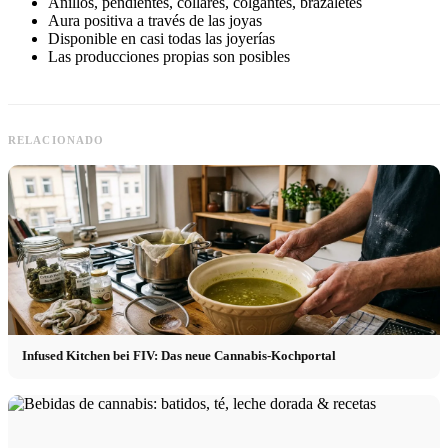
Anillos, pendientes, collares, colgantes, brazaletes
Aura positiva a través de las joyas
Disponible en casi todas las joyerías
Las producciones propias son posibles
RELACIONADO
Infused Kitchen bei FIV: Das neue Cannabis-Kochportal