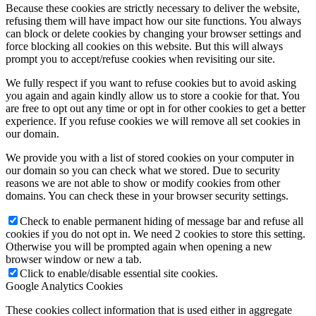
Because these cookies are strictly necessary to deliver the website,
refusing them will have impact how our site functions. You always
can block or delete cookies by changing your browser settings and
force blocking all cookies on this website. But this will always
prompt you to accept/refuse cookies when revisiting our site.
We fully respect if you want to refuse cookies but to avoid asking
you again and again kindly allow us to store a cookie for that. You
are free to opt out any time or opt in for other cookies to get a better
experience. If you refuse cookies we will remove all set cookies in
our domain.
We provide you with a list of stored cookies on your computer in
our domain so you can check what we stored. Due to security
reasons we are not able to show or modify cookies from other
domains. You can check these in your browser security settings.
Check to enable permanent hiding of message bar and refuse all
cookies if you do not opt in. We need 2 cookies to store this setting.
Otherwise you will be prompted again when opening a new
browser window or new a tab.
Click to enable/disable essential site cookies.
Google Analytics Cookies
These cookies collect information that is used either in aggregate