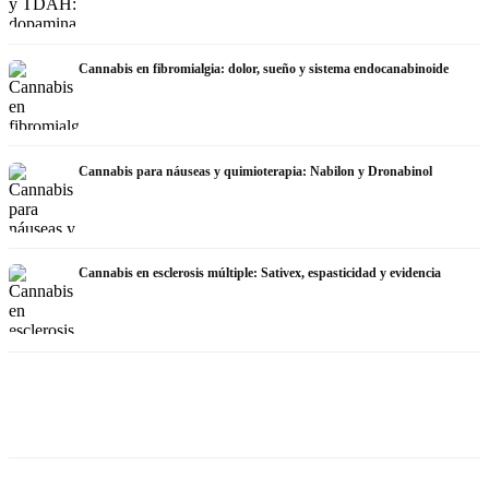
Cannabis en fibromialgia: dolor, sueño y sistema endocanabinoide
Cannabis para náuseas y quimioterapia: Nabilon y Dronabinol
Cannabis en esclerosis múltiple: Sativex, espasticidad y evidencia