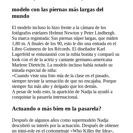
modelo con las piernas más largas del
mundo
El modelo incluso lo hizo frente a la cámara de los
fotógrafos estelares Helmut Newton y Peter Lindbergh.
Su marca registrada: Sus piernas súper largas, que miden
1,80 m. A finales de los 90, esto le dio una entrada en el
Libro Guinness de los Récords. El diseñador Karl
Lagerfeld se entusiasmó con la rubia bonita y comparó su
look con el de la actriz y cantante germano-americana
Marlene Dietricht. La modelo incluso había notado su
mirada especial de niña:
«Cuando viste una foto mía de la clase en el pasado,
siempre tuviste la sensación de que no encajaba. Porque
siempre fui más alto y delgado que los demás.
A pesar de todo esto, la aparición de Nadja la ayudó a
conquistar la pasarela internacional.
Actuando o más bien en la pasarela?
Después de algunos años como supermodelo Nadja
descubrió su interés por la actuación. Después de obtener
un mini-role en el cortometraje »Who Killes the Idea»,