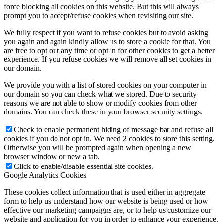
force blocking all cookies on this website. But this will always
prompt you to accept/refuse cookies when revisiting our site.
We fully respect if you want to refuse cookies but to avoid asking
you again and again kindly allow us to store a cookie for that. You
are free to opt out any time or opt in for other cookies to get a better
experience. If you refuse cookies we will remove all set cookies in
our domain.
We provide you with a list of stored cookies on your computer in
our domain so you can check what we stored. Due to security
reasons we are not able to show or modify cookies from other
domains. You can check these in your browser security settings.
Check to enable permanent hiding of message bar and refuse all
cookies if you do not opt in. We need 2 cookies to store this setting.
Otherwise you will be prompted again when opening a new
browser window or new a tab.
Click to enable/disable essential site cookies.
Google Analytics Cookies
These cookies collect information that is used either in aggregate
form to help us understand how our website is being used or how
effective our marketing campaigns are, or to help us customize our
website and application for you in order to enhance your experience.