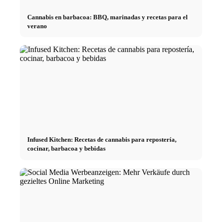
Cannabis en barbacoa: BBQ, marinadas y recetas para el
verano
Infused Kitchen: Recetas de cannabis para repostería,
cocinar, barbacoa y bebidas