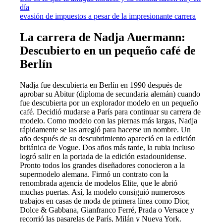
día
evasión de impuestos a pesar de la impresionante carrera
La carrera de Nadja Auermann:
Descubierto en un pequeño café de
Berlín
Nadja fue descubierta en Berlín en 1990 después de
aprobar su Abitur (diploma de secundaria alemán) cuando
fue descubierta por un explorador modelo en un pequeño
café. Decidió mudarse a París para continuar su carrera de
modelo. Como modelo con las piernas más largas, Nadja
rápidamente se las arregló para hacerse un nombre. Un
año después de su descubrimiento apareció en la edición
británica de Vogue. Dos años más tarde, la rubia incluso
logró salir en la portada de la edición estadounidense.
Pronto todos los grandes diseñadores conocieron a la
supermodelo alemana. Firmó un contrato con la
renombrada agencia de modelos Elite, que le abrió
muchas puertas. Así, la modelo consiguió numerosos
trabajos en casas de moda de primera línea como Dior,
Dolce & Gabbana, Gianfranco Ferré, Prada o Versace y
recorrió las pasarelas de París, Milán y Nueva York.