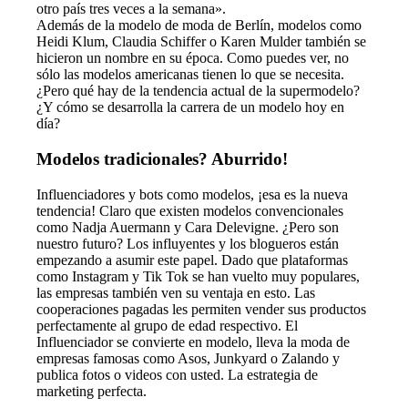
otro país tres veces a la semana».
Además de la modelo de moda de Berlín, modelos como
Heidi Klum, Claudia Schiffer o Karen Mulder también se
hicieron un nombre en su época. Como puedes ver, no
sólo las modelos americanas tienen lo que se necesita.
¿Pero qué hay de la tendencia actual de la supermodelo?
¿Y cómo se desarrolla la carrera de un modelo hoy en
día?
Modelos tradicionales? Aburrido!
Influenciadores y bots como modelos, ¡esa es la nueva
tendencia! Claro que existen modelos convencionales
como Nadja Auermann y Cara Delevigne. ¿Pero son
nuestro futuro? Los influyentes y los blogueros están
empezando a asumir este papel. Dado que plataformas
como Instagram y Tik Tok se han vuelto muy populares,
las empresas también ven su ventaja en esto. Las
cooperaciones pagadas les permiten vender sus productos
perfectamente al grupo de edad respectivo. El
Influenciador se convierte en modelo, lleva la moda de
empresas famosas como Asos, Junkyard o Zalando y
publica fotos o videos con usted. La estrategia de
marketing perfecta.