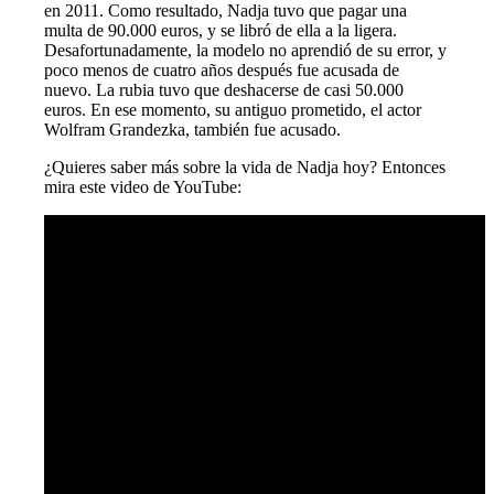
en 2011. Como resultado, Nadja tuvo que pagar una
multa de 90.000 euros, y se libró de ella a la ligera.
Desafortunadamente, la modelo no aprendió de su error, y
poco menos de cuatro años después fue acusada de
nuevo. La rubia tuvo que deshacerse de casi 50.000
euros. En ese momento, su antiguo prometido, el actor
Wolfram Grandezka, también fue acusado.
¿Quieres saber más sobre la vida de Nadja hoy? Entonces
mira este video de YouTube: