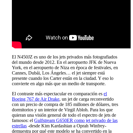
El N450JZ es uno de los jets privados más fotografiados
del mundo desde 2012. En el aeropuerto JFK de Nueva
York, en el aeropuerto de Niza en época de festivales, en
Cannes, Dubái, Los Ángeles… el jet siempre está
presente cuando los Carter están en la ciudad. Y eso lo
convierte en algo más que un medio de transporte.
El contraste más espectacular en comparación es
el
Boeing 767 de Air Drake
, un jet de carga reconvertido
con un precio de compra de 185 millones de dólares, tres
dormitorios y un interior de Virgil Abloh. Para los que
quieran una visión general de todo el espectro de jets de
famosos: el
Gulfstream G650ER como jet privado de las
estrellas
-desde Kim Kardashian a Oprah Winfrey-
demuestra por qué este modelo se ha convertido en la