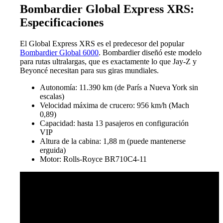
Bombardier Global Express XRS:
Especificaciones
El Global Express XRS es el predecesor del popular
Bombardier Global 6000
. Bombardier diseñó este modelo
para rutas ultralargas, que es exactamente lo que Jay-Z y
Beyoncé necesitan para sus giras mundiales.
Autonomía: 11.390 km (de París a Nueva York sin
escalas)
Velocidad máxima de crucero: 956 km/h (Mach
0,89)
Capacidad: hasta 13 pasajeros en configuración
VIP
Altura de la cabina: 1,88 m (puede mantenerse
erguida)
Motor: Rolls-Royce BR710C4-11