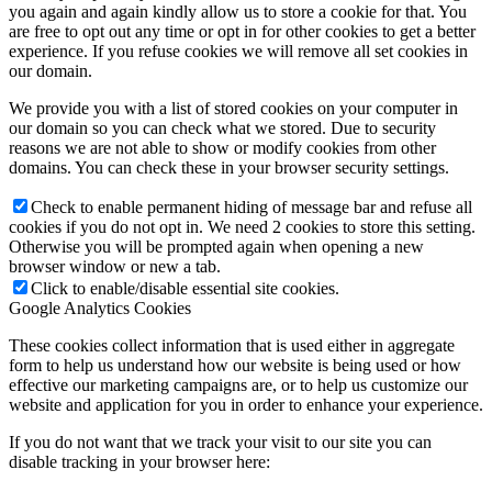
you again and again kindly allow us to store a cookie for that. You
are free to opt out any time or opt in for other cookies to get a better
experience. If you refuse cookies we will remove all set cookies in
our domain.
We provide you with a list of stored cookies on your computer in
our domain so you can check what we stored. Due to security
reasons we are not able to show or modify cookies from other
domains. You can check these in your browser security settings.
Check to enable permanent hiding of message bar and refuse all
cookies if you do not opt in. We need 2 cookies to store this setting.
Otherwise you will be prompted again when opening a new
browser window or new a tab.
Click to enable/disable essential site cookies.
Google Analytics Cookies
These cookies collect information that is used either in aggregate
form to help us understand how our website is being used or how
effective our marketing campaigns are, or to help us customize our
website and application for you in order to enhance your experience.
If you do not want that we track your visit to our site you can
disable tracking in your browser here: