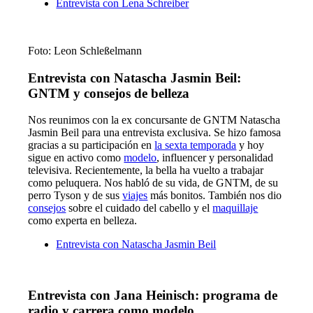
Entrevista con Lena Schreiber
Foto: Leon Schleßelmann
Entrevista con Natascha Jasmin Beil:
GNTM y consejos de belleza
Nos reunimos con la ex concursante de GNTM Natascha
Jasmin Beil para una entrevista exclusiva. Se hizo famosa
gracias a su participación en
la sexta temporada
y hoy
sigue en activo como
modelo
, influencer y personalidad
televisiva. Recientemente, la bella ha vuelto a trabajar
como peluquera. Nos habló de su vida, de GNTM, de su
perro Tyson y de sus
viajes
más bonitos. También nos dio
consejos
sobre el cuidado del cabello y el
maquillaje
como experta en belleza.
Entrevista con Natascha Jasmin Beil
Entrevista con Jana Heinisch: programa de
radio y carrera como modelo