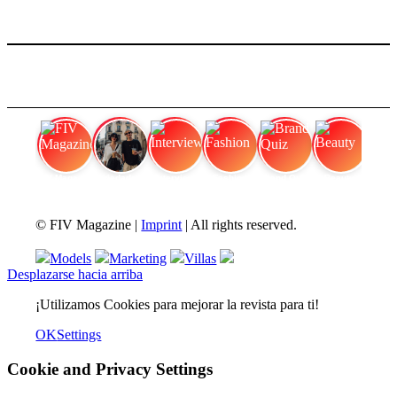
FIV Magazine
Variedades de cannabis:
Interview
Fashion
Brand Quiz
Beauty
© FIV Magazine |
Imprint
| All rights reserved.
Models
Marketing
Villas
Desplazarse hacia arriba
¡Utilizamos Cookies para mejorar la revista para ti!
OK
Settings
Cookie and Privacy Settings