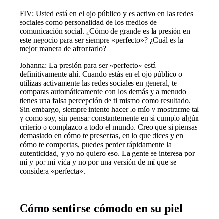
FIV: Usted está en el ojo público y es activo en las redes
sociales como personalidad de los medios de
comunicación social. ¿Cómo de grande es la presión en
este negocio para ser siempre «perfecto»? ¿Cuál es la
mejor manera de afrontarlo?
Johanna: La presión para ser «perfecto» está
definitivamente ahí. Cuando estás en el ojo público o
utilizas activamente las redes sociales en general, te
comparas automáticamente con los demás y a menudo
tienes una falsa percepción de ti mismo como resultado.
Sin embargo, siempre intento hacer lo mío y mostrarme tal
y como soy, sin pensar constantemente en si cumplo algún
criterio o complazco a todo el mundo. Creo que si piensas
demasiado en cómo te presentas, en lo que dices y en
cómo te comportas, puedes perder rápidamente la
autenticidad, y yo no quiero eso. La gente se interesa por
mí y por mi vida y no por una versión de mí que se
considera «perfecta».
Cómo sentirse cómodo en su piel