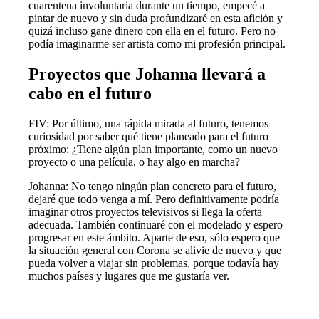
cuarentena involuntaria durante un tiempo, empecé a
pintar de nuevo y sin duda profundizaré en esta afición y
quizá incluso gane dinero con ella en el futuro. Pero no
podía imaginarme ser artista como mi profesión principal.
Proyectos que Johanna llevará a
cabo en el futuro
FIV: Por último, una rápida mirada al futuro, tenemos
curiosidad por saber qué tiene planeado para el futuro
próximo: ¿Tiene algún plan importante, como un nuevo
proyecto o una película, o hay algo en marcha?
Johanna: No tengo ningún plan concreto para el futuro,
dejaré que todo venga a mí. Pero definitivamente podría
imaginar otros proyectos televisivos si llega la oferta
adecuada. También continuaré con el modelado y espero
progresar en este ámbito. Aparte de eso, sólo espero que
la situación general con Corona se alivie de nuevo y que
pueda volver a viajar sin problemas, porque todavía hay
muchos países y lugares que me gustaría ver.