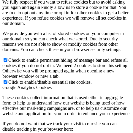
We fully respect if you want to refuse cookies but to avoid asking
you again and again kindly allow us to store a cookie for that. You
are free to opt out any time or opt in for other cookies to get a better
experience. If you refuse cookies we will remove all set cookies in
our domain.
We provide you with a list of stored cookies on your computer in
our domain so you can check what we stored. Due to security
reasons we are not able to show or modify cookies from other
domains. You can check these in your browser security settings.
Check to enable permanent hiding of message bar and refuse all
cookies if you do not opt in. We need 2 cookies to store this setting.
Otherwise you will be prompted again when opening a new
browser window or new a tab.
Click to enable/disable essential site cookies.
Google Analytics Cookies
These cookies collect information that is used either in aggregate
form to help us understand how our website is being used or how
effective our marketing campaigns are, or to help us customize our
website and application for you in order to enhance your experience.
If you do not want that we track your visit to our site you can
disable tracking in your browser here: