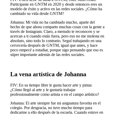
Participaste en GNTM en 2020 y desde entonces eres un
modelo de éxito y activo en las redes sociales. ¿Cómo ha
cambiado su vida desde GNTM?
Johanna: Mi vida no ha cambiado mucho, aparte del
hecho de que ahora comparto muchas cosas con la gente a
través de Instagram. Claro, a menudo te reconocen y se
acercan a ti cuando estás fuera, pero eso no me molesta en
absoluto, sino todo lo contrario. Seguí trabajando en una
cervecería después de GNTM, igual que antes, y hace
poco empecé a estudiar, porque sigo pensando que eso es
súper importante además de las redes sociales.
La vena artística de Johanna
FIV: En su tiempo libre le gusta hacer arte y pintar.
¿Cómo llegó al arte y le gustaría trabajar
professionalmente como artista o en el campo artístico?
Johanna: El arte siempre fue mi asignatura favorita en el
colegio. Por desgracia, no tuve mucho tiempo para
dedicarme a ello después de la escuela. Cuando estuve en