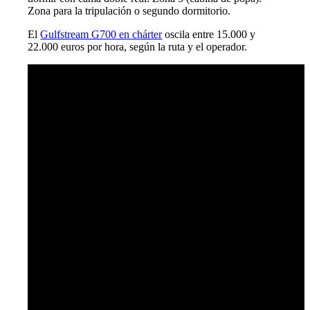
Zona para la tripulación o segundo dormitorio.
El
Gulfstream G700 en chárter
oscila entre 15.000 y
22.000 euros por hora, según la ruta y el operador.