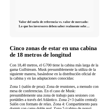
Valor del suelo de referencia vs. valor de mercado:
Lo que los inversores deben saber realmente sobre
Bienes raíces
Cinco zonas de estar en una cabina
de 18 metros de longitud
Con 18,40 metros, el G700 tiene la cabina más larga de la
gama Gulfstream. Musk presumiblemente la utiliza de la
siguiente manera, basándose en la distribución oficial de
la cabina y en las adaptaciones conocidas:
Zona 1 (salón de proa): Zona de reuniones, a menudo con
mesa de conferencias. En el caso de Musk:
presumiblemente una zona de trabajo para sesiones con
portátiles a través del Atlántico. Zona 2+3 (salón central):
Salón con formato de relax. Zona 4: Compartimento para
dormir con cama doble real. Zona 5 (cabina de popa):