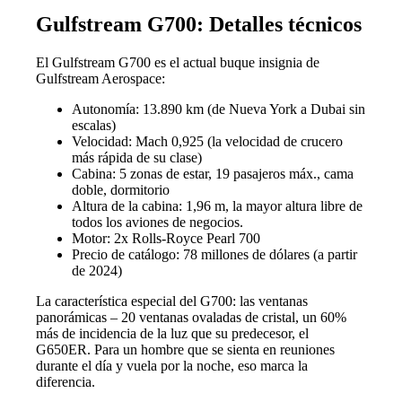
Gulfstream G700: Detalles técnicos
El Gulfstream G700 es el actual buque insignia de
Gulfstream Aerospace:
Autonomía: 13.890 km (de Nueva York a Dubai sin
escalas)
Velocidad: Mach 0,925 (la velocidad de crucero
más rápida de su clase)
Cabina: 5 zonas de estar, 19 pasajeros máx., cama
doble, dormitorio
Altura de la cabina: 1,96 m, la mayor altura libre de
todos los aviones de negocios.
Motor: 2x Rolls-Royce Pearl 700
Precio de catálogo: 78 millones de dólares (a partir
de 2024)
La característica especial del G700: las ventanas
panorámicas – 20 ventanas ovaladas de cristal, un 60%
más de incidencia de la luz que su predecesor, el
G650ER. Para un hombre que se sienta en reuniones
durante el día y vuela por la noche, eso marca la
diferencia.