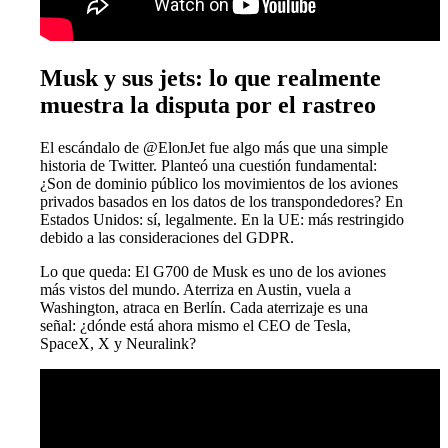
Musk y sus jets: lo que realmente
muestra la disputa por el rastreo
El escándalo de @ElonJet fue algo más que una simple
historia de Twitter. Planteó una cuestión fundamental:
¿Son de dominio público los movimientos de los aviones
privados basados en los datos de los transpondedores? En
Estados Unidos: sí, legalmente. En la UE: más restringido
debido a las consideraciones del GDPR.
Lo que queda: El G700 de Musk es uno de los aviones
más vistos del mundo. Aterriza en Austin, vuela a
Washington, atraca en Berlín. Cada aterrizaje es una
señal: ¿dónde está ahora mismo el CEO de Tesla,
SpaceX, X y Neuralink?