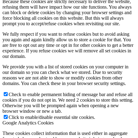
Because these cookies are strictly necessary to deliver the website,
refusing them will have impact how our site functions. You always
can block or delete cookies by changing your browser settings and
force blocking all cookies on this website. But this will always
prompt you to accept/refuse cookies when revisiting our site.
We fully respect if you want to refuse cookies but to avoid asking
you again and again kindly allow us to store a cookie for that. You
are free to opt out any time or opt in for other cookies to get a better
experience. If you refuse cookies we will remove all set cookies in
our domain.
We provide you with a list of stored cookies on your computer in
our domain so you can check what we stored. Due to security
reasons we are not able to show or modify cookies from other
domains. You can check these in your browser security settings.
Check to enable permanent hiding of message bar and refuse all
cookies if you do not opt in. We need 2 cookies to store this setting.
Otherwise you will be prompted again when opening a new
browser window or new a tab.
Click to enable/disable essential site cookies.
Google Analytics Cookies
These cookies collect information that is used either in aggregate