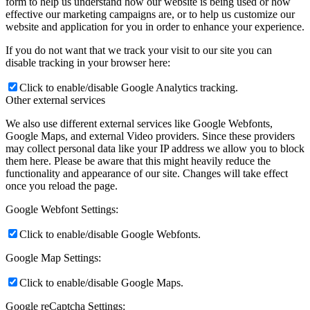
form to help us understand how our website is being used or how
effective our marketing campaigns are, or to help us customize our
website and application for you in order to enhance your experience.
If you do not want that we track your visit to our site you can
disable tracking in your browser here:
Click to enable/disable Google Analytics tracking.
Other external services
We also use different external services like Google Webfonts,
Google Maps, and external Video providers. Since these providers
may collect personal data like your IP address we allow you to block
them here. Please be aware that this might heavily reduce the
functionality and appearance of our site. Changes will take effect
once you reload the page.
Google Webfont Settings:
Click to enable/disable Google Webfonts.
Google Map Settings:
Click to enable/disable Google Maps.
Google reCaptcha Settings: