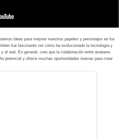
amos ideas para mejorar nuestros papeles y personajes en los
bién fue fascinante ver cómo ha evolucionado la tecnología y
y el real. En general, creo que la colaboración entre avatares
ho potencial y ofrece muchas oportunidades nuevas para crear