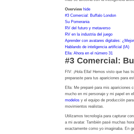
Overview
hide
#3 Comercial: Buffalo London
Su Pomerania
RV del futuro y metaverso
RV en la industria del juego
Aprender con avatares digitales: ¿Mejo
Hablando de inteligencia artificial (IA)
Ella: Ahora en el número 31
#3 Comercial: Bu
FIV: ¡Hola Ella! Hemos visto que has t
preparaste para tus apariciones para es
Ella: Me preparé para mis apariciones 
mucho en mi personaje y mi papel en el
modelos
y el equipo de producción para
movimientos realistas.
Utilizamos tecnología para capturar con
a mi avatar. También pasé muchas hora
exactamente como yo imaginaba. En gen