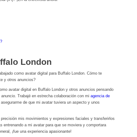
r?
ffalo London
rabajado como avatar digital para Buffalo London. Cómo te
te y otros anuncios?
como avatar digital en Buffalo London y otros anuncios pensando
 anuncio. Trabajé en estrecha colaboración con mi
agencia de
 asegurarme de que mi avatar tuviera un aspecto y unos
 precisión mis movimientos y expresiones faciales y transferirlos
s entrenando a mi avatar para que se moviera y comportara
eral, ¡fue una experiencia apasionante!