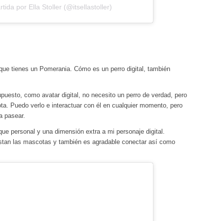
ida por Ella Stoller (@itsellastoller)
 que tienes un Pomerania. Cómo es un perro digital, también
puesto, como avatar digital, no necesito un perro de verdad, pero
a. Puedo verlo e interactuar con él en cualquier momento, pero
a pasear.
ue personal y una dimensión extra a mi personaje digital.
tan las mascotas y también es agradable conectar así como