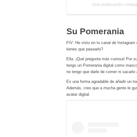
Una publicación compart
Su Pomerania
FIV: He visto en tu canal de Instagram
tienes que pasearlo?
Ella: ¡Qué pregunta más curiosa! Por su
tengo un Pomerania digital como mascot
no tengo que darle de comer ni sacarlo 
Es una forma agradable de añadir un toq
Además, creo que a mucha gente le gus
avatar digital.