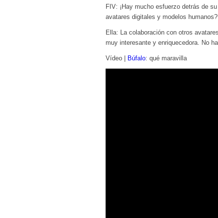
FIV: ¡Hay mucho esfuerzo detrás de su 
avatares digitales y modelos humanos?
Ella: La colaboración con otros avatar
muy interesante y enriquecedora. No ha
Vídeo |
Búfalo
: qué maravilla