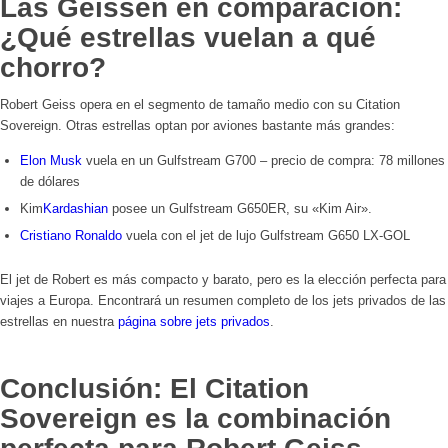
Las Geissen en comparación:
¿Qué estrellas vuelan a qué
chorro?
Robert Geiss opera en el segmento de tamaño medio con su Citation
Sovereign. Otras estrellas optan por aviones bastante más grandes:
Elon Musk
vuela en un Gulfstream G700 – precio de compra: 78 millones
de dólares
Kim
Kardashian
posee un Gulfstream G650ER, su «Kim Air».
Cristiano Ronaldo
vuela con el jet de lujo Gulfstream G650 LX-GOL
El jet de Robert es más compacto y barato, pero es la elección perfecta para
viajes a Europa. Encontrará un resumen completo de los jets privados de las
estrellas en nuestra
página sobre jets privados
.
Conclusión: El Citation
Sovereign es la combinación