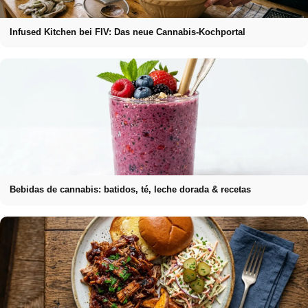
Infused Kitchen bei FIV: Das neue Cannabis-Kochportal
Bebidas de cannabis: batidos, té, leche dorada & recetas