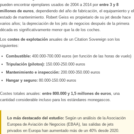
pueden encontrar ejemplares usados de 2004 a 2014 por
entre 3 y 8
millones de euros
, dependiendo del año de fabricación, el equipamiento y el
estado de mantenimiento. Robert Geiss es propietario de su jet desde hace
varios años; la depreciación de los jets de negocios después de la primera
década es significativamente menor que la de los coches.
Los
costes de explotación
anuales de un Citation Sovereign son los
siguientes:
Combustible:
400.000-700.000 euros (en función de las horas de vuelo)
Tripulación (pilotos):
150.000-250.000 euros
Mantenimiento e inspección:
200.000-350.000 euros
Hangar y seguro:
80.000-150.000 euros
Costes totales anuales:
entre 800.000 y 1,5 millones de euros
, una
cantidad considerable incluso para los estándares monegascos.
Lo más destacado del estudio:
Según un análisis de la Asociación
Europea de Aviación de Negocios (EBAA), las salidas de jets
privados en Europa han aumentado más de un 40% desde 2020.