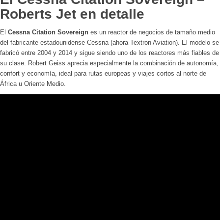
Roberts Jet en detalle
El
Cessna Citation Sovereign
es un reactor de negocios de tamaño medio
del fabricante estadounidense Cessna (ahora Textron Aviation). El modelo se
fabricó entre 2004 y 2014 y sigue siendo uno de los reactores más fiables de
su clase. Robert Geiss aprecia especialmente la combinación de autonomía,
confort y economía, ideal para rutas europeas y viajes cortos al norte de
África u Oriente Medio.