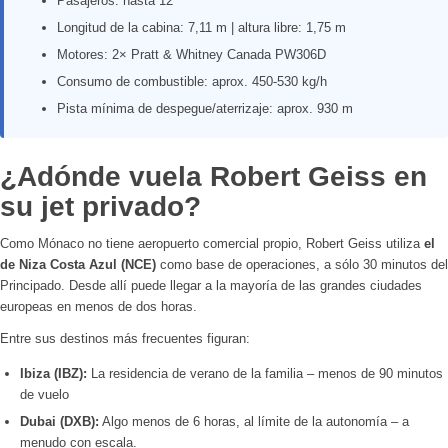
Pasajeros: hasta 12
Longitud de la cabina: 7,11 m | altura libre: 1,75 m
Motores: 2× Pratt & Whitney Canada PW306D
Consumo de combustible: aprox. 450-530 kg/h
Pista mínima de despegue/aterrizaje: aprox. 930 m
¿Adónde vuela Robert Geiss en
su jet privado?
Como Mónaco no tiene aeropuerto comercial propio, Robert Geiss utiliza
el
de Niza Costa Azul (NCE)
como base de operaciones, a sólo 30 minutos del
Principado. Desde allí puede llegar a la mayoría de las grandes ciudades
europeas en menos de dos horas.
Entre sus destinos más frecuentes figuran:
Ibiza (IBZ):
La residencia de verano de la familia – menos de 90 minutos
de vuelo
Dubai (DXB):
Algo menos de 6 horas, al límite de la autonomía – a
menudo con escala.