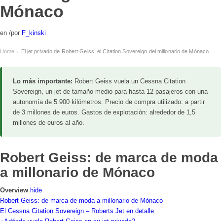
Mónaco
en
/
por
F_kinski
Home
El jet privado de Robert Geiss: el Citation Sovereign del millonario de Mónaco
›
Lo más importante:
Robert Geiss vuela un Cessna Citation
Sovereign, un jet de tamaño medio para hasta 12 pasajeros con una
autonomía de 5.900 kilómetros. Precio de compra utilizado: a partir
de 3 millones de euros. Gastos de explotación: alrededor de 1,5
millones de euros al año.
Robert Geiss: de marca de moda
a millonario de Mónaco
Overview
hide
Robert Geiss: de marca de moda a millonario de Mónaco
El Cessna Citation Sovereign – Roberts Jet en detalle