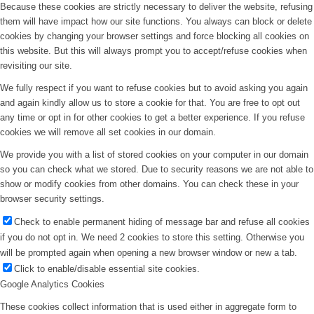
Because these cookies are strictly necessary to deliver the website, refusing
them will have impact how our site functions. You always can block or delete
cookies by changing your browser settings and force blocking all cookies on
this website. But this will always prompt you to accept/refuse cookies when
revisiting our site.
We fully respect if you want to refuse cookies but to avoid asking you again
and again kindly allow us to store a cookie for that. You are free to opt out
any time or opt in for other cookies to get a better experience. If you refuse
cookies we will remove all set cookies in our domain.
We provide you with a list of stored cookies on your computer in our domain
so you can check what we stored. Due to security reasons we are not able to
show or modify cookies from other domains. You can check these in your
browser security settings.
Check to enable permanent hiding of message bar and refuse all cookies
if you do not opt in. We need 2 cookies to store this setting. Otherwise you
will be prompted again when opening a new browser window or new a tab.
Click to enable/disable essential site cookies.
Google Analytics Cookies
These cookies collect information that is used either in aggregate form to