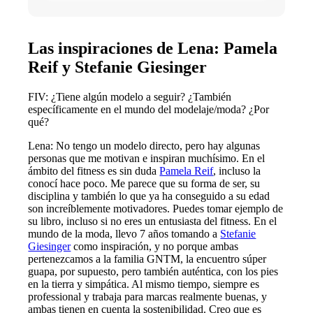
Las inspiraciones de Lena: Pamela
Reif y Stefanie Giesinger
FIV: ¿Tiene algún modelo a seguir? ¿También
específicamente en el mundo del modelaje/moda? ¿Por
qué?
Lena: No tengo un modelo directo, pero hay algunas
personas que me motivan e inspiran muchísimo. En el
ámbito del fitness es sin duda
Pamela Reif
, incluso la
conocí hace poco. Me parece que su forma de ser, su
disciplina y también lo que ya ha conseguido a su edad
son increíblemente motivadores. Puedes tomar ejemplo de
su libro, incluso si no eres un entusiasta del fitness. En el
mundo de la moda, llevo 7 años tomando a
Stefanie
Giesinger
como inspiración, y no porque ambas
pertenezcamos a la familia GNTM, la encuentro súper
guapa, por supuesto, pero también auténtica, con los pies
en la tierra y simpática. Al mismo tiempo, siempre es
professional y trabaja para marcas realmente buenas, y
ambas tienen en cuenta la sostenibilidad. Creo que es