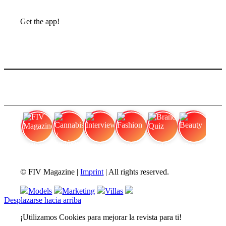
Get the app!
FIV Magazine
Cannabis y hambre:
Interview
Fashion
Brand Quiz
Beauty
© FIV Magazine |
Imprint
| All rights reserved.
Models
Marketing
Villas
Desplazarse hacia arriba
¡Utilizamos Cookies para mejorar la revista para ti!