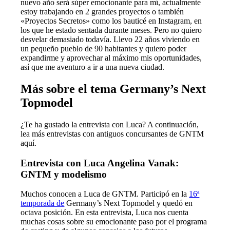
nuevo año será súper emocionante para mí, actualmente
estoy trabajando en 2 grandes proyectos o también
«Proyectos Secretos» como los bauticé en Instagram, en
los que he estado sentada durante meses. Pero no quiero
desvelar demasiado todavía. Llevo 22 años viviendo en
un pequeño pueblo de 90 habitantes y quiero poder
expandirme y aprovechar al máximo mis oportunidades,
así que me aventuro a ir a una nueva ciudad.
Más sobre el tema Germany’s Next
Topmodel
¿Te ha gustado la entrevista con Luca? A continuación,
lea más entrevistas con antiguos concursantes de GNTM
aquí.
Entrevista con Luca Angelina Vanak:
GNTM y modelismo
Muchos conocen a Luca de GNTM. Participó en la
16ª
temporada de
Germany’s Next Topmodel y quedó en
octava posición. En esta entrevista, Luca nos cuenta
muchas cosas sobre su emocionante paso por el programa