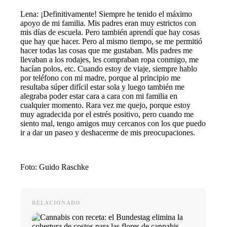
Lena: ¡Definitivamente! Siempre he tenido el máximo
apoyo de mi familia. Mis padres eran muy estrictos con
mis días de escuela. Pero también aprendí que hay cosas
que hay que hacer. Pero al mismo tiempo, se me permitió
hacer todas las cosas que me gustaban. Mis padres me
llevaban a los rodajes, les compraban ropa conmigo, me
hacían polos, etc. Cuando estoy de viaje, siempre hablo
por teléfono con mi madre, porque al principio me
resultaba súper difícil estar sola y luego también me
alegraba poder estar cara a cara con mi familia en
cualquier momento. Rara vez me quejo, porque estoy
muy agradecida por el estrés positivo, pero cuando me
siento mal, tengo amigos muy cercanos con los que puedo
ir a dar un paseo y deshacerme de mis preocupaciones.
Foto: Guido Raschke
RELACIONADO