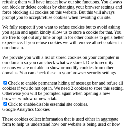
refusing them will have impact how our site functions. You always
can block or delete cookies by changing your browser settings and
force blocking all cookies on this website. But this will always
prompt you to accept/refuse cookies when revisiting our site.
We fully respect if you want to refuse cookies but to avoid asking
you again and again kindly allow us to store a cookie for that. You
are free to opt out any time or opt in for other cookies to get a better
experience. If you refuse cookies we will remove all set cookies in
our domain.
We provide you with a list of stored cookies on your computer in
our domain so you can check what we stored. Due to security
reasons we are not able to show or modify cookies from other
domains. You can check these in your browser security settings.
Check to enable permanent hiding of message bar and refuse all
cookies if you do not opt in. We need 2 cookies to store this setting.
Otherwise you will be prompted again when opening a new
browser window or new a tab.
Click to enable/disable essential site cookies.
Google Analytics Cookies
These cookies collect information that is used either in aggregate
form to help us understand how our website is being used or how