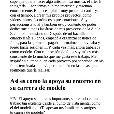
supe que quería hacer algo artístico. La música, el arte, la
fotografía… son temas que me interesan y fascinan
enormemente. Empecé a pintar muy pronto, a cantar y,
con el tiempo, a crear mis propios proyectos, como
vídeos, libros electrónicos o presentaciones. Soy un
perfeccionista total y también estoy contento de poder
dedicarme a todas las áreas de mis proyectos de la A a la
Z con total entusiasmo. Después de mi bachillerato,
cuando tenía 18 años, empecé a organizar sesiones de
fotos, para las primeras pagaba normalmente, revelaba y
luego hacía sesiones TFP, cada vez más, ahora trabajaba
como modelo. Con cada sesión de fotos soy más y más
consciente de lo mucho que me gusta este trabajo. Me
inspiré en el trabajo, en cada proyecto por separado, en las
fotos terminadas que vi, pero también en las ideas que
realmente quería realizar.
Así es como la apoya su entorno en
su carrera de modelo
FIV: El apoyo siempre es importante, sobre todo en un
trabajo tan exigente desde el punto de vista mental como
el del modelismo. ¿Te apoyan tus familiares y amigos en
tu carrera de modelo?