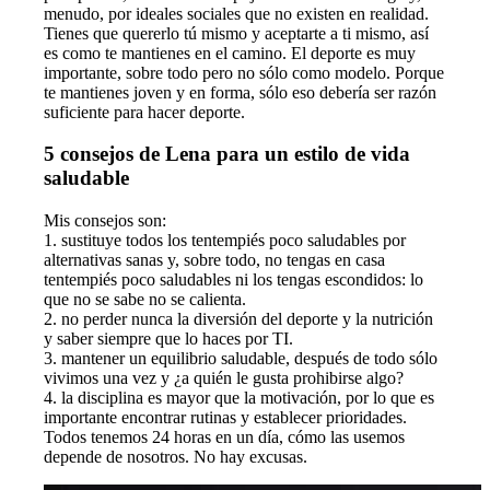
menudo, por ideales sociales que no existen en realidad.
Tienes que quererlo tú mismo y aceptarte a ti mismo, así
es como te mantienes en el camino. El deporte es muy
importante, sobre todo pero no sólo como modelo. Porque
te mantienes joven y en forma, sólo eso debería ser razón
suficiente para hacer deporte.
5 consejos de Lena para un estilo de vida
saludable
Mis consejos son:
1. sustituye todos los tentempiés poco saludables por
alternativas sanas y, sobre todo, no tengas en casa
tentempiés poco saludables ni los tengas escondidos: lo
que no se sabe no se calienta.
2. no perder nunca la diversión del deporte y la nutrición
y saber siempre que lo haces por TI.
3. mantener un equilibrio saludable, después de todo sólo
vivimos una vez y ¿a quién le gusta prohibirse algo?
4. la disciplina es mayor que la motivación, por lo que es
importante encontrar rutinas y establecer prioridades.
Todos tenemos 24 horas en un día, cómo las usemos
depende de nosotros. No hay excusas.