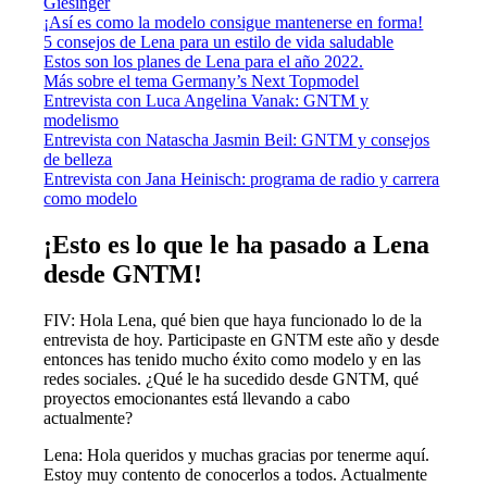
Giesinger
¡Así es como la modelo consigue mantenerse en forma!
5 consejos de Lena para un estilo de vida saludable
Estos son los planes de Lena para el año 2022.
Más sobre el tema Germany’s Next Topmodel
Entrevista con Luca Angelina Vanak: GNTM y
modelismo
Entrevista con Natascha Jasmin Beil: GNTM y consejos
de belleza
Entrevista con Jana Heinisch: programa de radio y carrera
como modelo
¡Esto es lo que le ha pasado a Lena
desde GNTM!
FIV: Hola Lena, qué bien que haya funcionado lo de la
entrevista de hoy. Participaste en GNTM este año y desde
entonces has tenido mucho éxito como modelo y en las
redes sociales. ¿Qué le ha sucedido desde GNTM, qué
proyectos emocionantes está llevando a cabo
actualmente?
Lena: Hola queridos y muchas gracias por tenerme aquí.
Estoy muy contento de conocerlos a todos. Actualmente