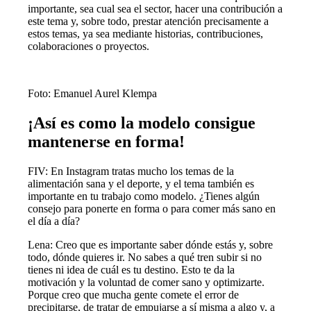
importante, sea cual sea el sector, hacer una contribución a
este tema y, sobre todo, prestar atención precisamente a
estos temas, ya sea mediante historias, contribuciones,
colaboraciones o proyectos.
Foto: Emanuel Aurel Klempa
¡Así es como la modelo consigue
mantenerse en forma!
FIV: En Instagram tratas mucho los temas de la
alimentación sana
y el deporte, y el tema también es
importante en tu trabajo como modelo. ¿Tienes algún
consejo para ponerte en forma o para comer más sano en
el día a día?
Lena: Creo que es importante saber dónde estás y, sobre
todo, dónde quieres ir. No sabes a qué tren subir si no
tienes ni idea de cuál es tu destino. Esto te da la
motivación y la voluntad de comer sano y optimizarte.
Porque creo que mucha gente comete el error de
precipitarse, de tratar de empujarse a sí misma a algo y, a