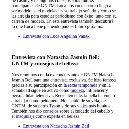
de casting y da algunos consejos a los futuros
participantes de GNTM. Luca nos cuenta cómo llegó a
ser modelo, si el modelaje es su trabajo soñado y cómo se
las arregla para estudiar periodismo con éxito junto con su
carrera de modelo. En esta entrevista también descubrirá
lo que Luca tiene planeado para el futuro próximo.
Entrevista con Luca Angelina Vanak
Entrevista con Natascha Jasmin Beil:
GNTM y consejos de belleza
Nos reunimos con la ex concursante de GNTM Natascha
Jasmin Beil para una entrevista exclusiva. Se hizo famosa
gracias a su participación en
la sexta temporada
y en la
actualidad sigue en activo como
modelo
, influencer y
personalidad televisiva. Recientemente, la bella ha vuelto
a trabajar como peluquera. Nos habló de su vida, de
GNTM, de su perro Tyson y de sus
viajes
más bonitos.
También nos dio
consejos
sobre el cuidado del cabello y
el
maquillaje
como experta en belleza.
Entrevista con Natascha Jasmin Beil