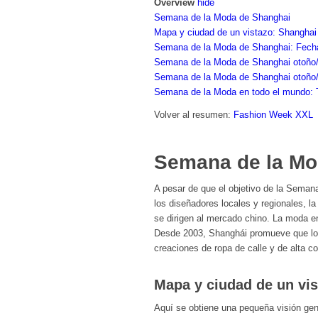
Overview
hide
Semana de la Moda de Shanghai
Mapa y ciudad de un vistazo: Shanghai
Semana de la Moda de Shanghai: Fech
Semana de la Moda de Shanghai otoño/
Semana de la Moda de Shanghai otoño/
Semana de la Moda en todo el mundo: 
Volver al resumen:
Fashion Week XXL
Semana de la Mo
A pesar de que el objetivo de la Seman
los diseñadores locales y regionales, l
se dirigen al mercado chino. La moda en
Desde 2003, Shanghái promueve que los
creaciones de ropa de calle y de alta co
Mapa y ciudad de un vi
Aquí se obtiene una pequeña visión gen