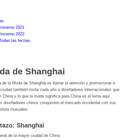
as
invierno 2021
invierno 2022
Todas las fechas
da de Shanghai
a de la Moda de Shanghái es llamar la atención y promocionar a
a ciudad también invita cada año a diseñadores internacionales que
 China y lo que la moda significa para China es el lema aquí.
 diseñadores chinos conquisten el mercado occidental con sus
stura inusuales.
stazo: Shanghai
eral de la mayor ciudad de China.