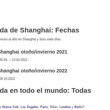
da de Shanghai: Fechas
eces al año en Shanghai y dura siete días.
hanghai otoño/invierno 2021
6.04. – 13.04.2021
hanghai otoño/invierno 2022
08.10.2022
da en todo el mundo: Todas
de
Nueva York,
Los Ángeles
,
París
,
Milán
,
Londres
y
Berlín
?