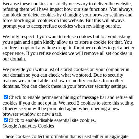
Because these cookies are strictly necessary to deliver the website,
refusing them will have impact how our site functions. You always
can block or delete cookies by changing your browser settings and
force blocking all cookies on this website. But this will always
prompt you to accept/refuse cookies when revisiting our site.
We fully respect if you want to refuse cookies but to avoid asking
you again and again kindly allow us to store a cookie for that. You
are free to opt out any time or opt in for other cookies to get a better
experience. If you refuse cookies we will remove all set cookies in
our domain.
We provide you with a list of stored cookies on your computer in
our domain so you can check what we stored. Due to security
reasons we are not able to show or modify cookies from other
domains. You can check these in your browser security settings.
Check to enable permanent hiding of message bar and refuse all
cookies if you do not opt in. We need 2 cookies to store this setting.
Otherwise you will be prompted again when opening a new
browser window or new a tab.
Click to enable/disable essential site cookies.
Google Analytics Cookies
These cookies collect information that is used either in aggregate