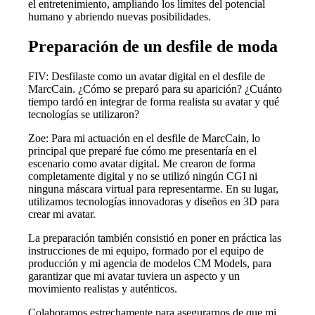
el entretenimiento, ampliando los límites del potencial
humano y abriendo nuevas posibilidades.
Preparación de un desfile de moda
FIV: Desfilaste como un avatar digital en el desfile de
MarcCain. ¿Cómo se preparó para su aparición? ¿Cuánto
tiempo tardó en integrar de forma realista su avatar y qué
tecnologías se utilizaron?
Zoe: Para mi actuación en el desfile de MarcCain, lo
principal que preparé fue cómo me presentaría en el
escenario como avatar digital. Me crearon de forma
completamente digital y no se utilizó ningún CGI ni
ninguna máscara virtual para representarme. En su lugar,
utilizamos tecnologías innovadoras y diseños en 3D para
crear mi avatar.
La preparación también consistió en poner en práctica las
instrucciones de mi equipo, formado por el equipo de
producción y mi agencia de modelos CM Models, para
garantizar que mi avatar tuviera un aspecto y un
movimiento realistas y auténticos.
Colaboramos estrechamente para asegurarnos de que mi