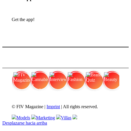
Get the app!
FIV Magazine
Cannabis y hambre:
Interview
Fashion
Brand Quiz
Beauty
© FIV Magazine |
Imprint
| All rights reserved.
Models
Marketing
Villas
Desplazarse hacia arriba