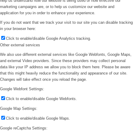
help us understand how our website is being used or how effective our
marketing campaigns are, or to help us customize our website and
application for you in order to enhance your experience.
If you do not want that we track your visit to our site you can disable tracking
in your browser here:
Click to enable/disable Google Analytics tracking.
Other external services
We also use different external services like Google Webfonts, Google Maps,
and external Video providers. Since these providers may collect personal
data like your IP address we allow you to block them here. Please be aware
that this might heavily reduce the functionality and appearance of our site.
Changes will take effect once you reload the page.
Google Webfont Settings:
Click to enable/disable Google Webfonts.
Google Map Settings:
Click to enable/disable Google Maps.
Google reCaptcha Settings: