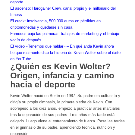
deporte
El ascenso: Hardgainer Crew, canal propio y el millonario del
fitness
El crack: insolvencia, 500.000 euros en pérdidas en
criptomonedas y quedarse sin casa
Famosos bajo las palmeras, trabajos de marketing y el trabajo
vacío de después
El vídeo «Tenemos que hablar» – En qué anda Kevin ahora
Lo que realmente dice la historia de Kevin Wolter sobre el éxito
en YouTube
¿Quién es
Kevin Wolter
?
Origen, infancia y camino
hacia el deporte
Kevin Wolter nació en Berlín en 1987. Su padre era culturista y
dirigía su propio gimnasio, la primera piedra de Kevin. Con
sobrepeso a los diez años, empezó a practicar artes marciales
tras la separación de sus padres. Tres años más tarde está
delgado. Luego viene el entrenamiento de fuerza. Pasa las tardes
en el gimnasio de su padre, aprendiendo técnica, nutrición y
progresión.