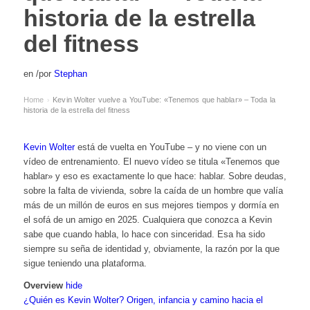
historia de la estrella
del fitness
en
/
por
Stephan
Home
Kevin Wolter vuelve a YouTube: «Tenemos que hablar» – Toda la
›
historia de la estrella del fitness
Kevin Wolter
está de vuelta en YouTube – y no viene con un
vídeo de entrenamiento. El nuevo vídeo se titula «Tenemos que
hablar» y eso es exactamente lo que hace: hablar. Sobre deudas,
sobre la falta de vivienda, sobre la caída de un hombre que valía
más de un millón de euros en sus mejores tiempos y dormía en
el sofá de un amigo en 2025. Cualquiera que conozca a Kevin
sabe que cuando habla, lo hace con sinceridad. Esa ha sido
siempre su seña de identidad y, obviamente, la razón por la que
sigue teniendo una plataforma.
Overview
hide
¿Quién es Kevin Wolter? Origen, infancia y camino hacia el