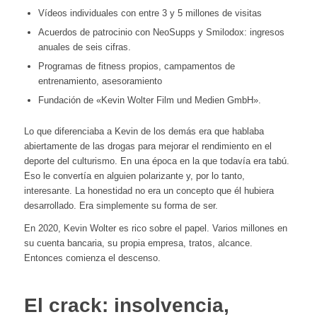
Vídeos individuales con entre 3 y 5 millones de visitas
Acuerdos de patrocinio con NeoSupps y Smilodox: ingresos
anuales de seis cifras.
Programas de fitness propios, campamentos de
entrenamiento, asesoramiento
Fundación de «Kevin Wolter Film und Medien GmbH».
Lo que diferenciaba a Kevin de los demás era que hablaba
abiertamente de las drogas para mejorar el rendimiento en el
deporte del culturismo. En una época en la que todavía era tabú.
Eso le convertía en alguien polarizante y, por lo tanto,
interesante. La honestidad no era un concepto que él hubiera
desarrollado. Era simplemente su forma de ser.
En 2020, Kevin Wolter es rico sobre el papel. Varios millones en
su cuenta bancaria, su propia empresa, tratos, alcance.
Entonces comienza el descenso.
El crack: insolvencia,