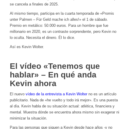
se cancela a finales de 2025.
Al mismo tiempo, participa en la cuarta temporada de «Promis
unter Palmen – Für Geld mache ich alles!» el 1 de sábado.
Premio en metálico: 50.000 euros. Para un hombre que fue
millonario en 2020, es un contraste sorprendente, pero Kevin no
lo oculta. Necesita el dinero. Él lo dice.
Así es Kevin Wolter.
El vídeo «Tenemos que
hablar» – En qué anda
Kevin ahora
El nuevo
vídeo de la entrevista a Kevin Wolter
no es un artículo
publicitario. Nada de «he vuelto y todo irá mejor». Es una puesta
al día. Kevin habla de su situación actual: atlética, financiera y
mental. Muestra dónde se encuentra ahora mismo sin exagerar ni
minimizar la situación.
Para las personas que siguen a Kevin desde hace años -y no