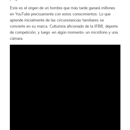
Este es el origen de un hombre que más tarde ganará millones
en YouTube precisamente con estos conocimientos: Lo que
aprende inicialmente de las circunstancias familiares se
convierte en su marca. Culturista aficionado de la IFBB, deporte
de competición, y luego -en algún momento- un micrófono y una
cámara.