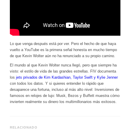
Lo que venga después está por ver. Pero el hecho de que haya
vuelto a YouTube es la primera señal honesta en mucho tiempo
de que Kevin Wolter aún no ha renunciado a su propio camino.
El mundo al que Kevin Wolter nunca llegó, pero que siempre ha
visto: el estilo de vida de las grandes estrellas. FIV documenta
los
jets privados de Kim Kardashian, Taylor Swift y Kylie Jenner
con todos los datos. Y si quieres entender lo rápido que
desaparece una fortuna, incluso al más alto nivel:
Inversiones de
famosos en relojes de lujo: Musk, Bezos y Buffett
muestra cómo
invierten realmente su dinero los multimillonarios más exitosos.
RELACIONADO