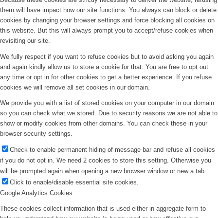
them will have impact how our site functions. You always can block or delete
cookies by changing your browser settings and force blocking all cookies on
this website. But this will always prompt you to accept/refuse cookies when
revisiting our site.
We fully respect if you want to refuse cookies but to avoid asking you again
and again kindly allow us to store a cookie for that. You are free to opt out
any time or opt in for other cookies to get a better experience. If you refuse
cookies we will remove all set cookies in our domain.
We provide you with a list of stored cookies on your computer in our domain
so you can check what we stored. Due to security reasons we are not able to
show or modify cookies from other domains. You can check these in your
browser security settings.
Check to enable permanent hiding of message bar and refuse all cookies
if you do not opt in. We need 2 cookies to store this setting. Otherwise you
will be prompted again when opening a new browser window or new a tab.
Click to enable/disable essential site cookies.
Google Analytics Cookies
These cookies collect information that is used either in aggregate form to