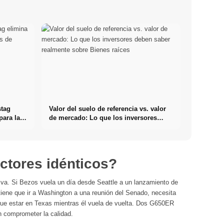
stag
Valor del suelo de referencia vs. valor
para las
de mercado: Lo que los inversores
deben saber realmente sobre Bienes
raíces
ctores idénticos?
tiva. Si Bezos vuela un día desde Seattle a un lanzamiento de
 tiene que ir a Washington a una reunión del Senado, necesita
 que estar en Texas mientras él vuela de vuelta. Dos G650ER
in comprometer la calidad.