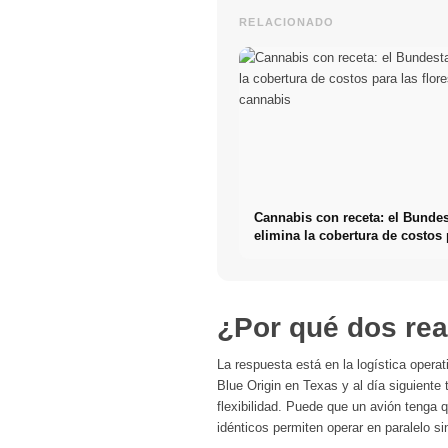
RELACIONADO
Cannabis con receta: el Bunde
elimina la cobertura de costos 
flores de cannabis
¿Por qué dos rea
La respuesta está en la logística opera
Blue Origin en Texas y al día siguiente
flexibilidad. Puede que un avión tenga
idénticos permiten operar en paralelo s