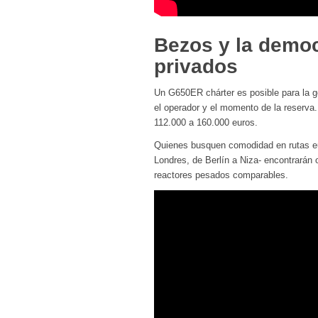
Bezos y la democ
privados
Un G650ER chárter es posible para la g
el operador y el momento de la reserva.
112.000 a 160.000 euros.
Quienes busquen comodidad en rutas eur
Londres, de Berlín a Niza- encontrarán
reactores pesados comparables.