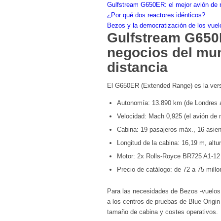
Gulfstream G650ER: el mejor avión de n
¿Por qué dos reactores idénticos?
Bezos y la democratización de los vuel
Gulfstream G650E
negocios del mun
distancia
El G650ER (Extended Range) es la vers
Autonomía: 13.890 km (de Londres a
Velocidad: Mach 0,925 (el avión de 
Cabina: 19 pasajeros máx., 16 asien
Longitud de la cabina: 16,19 m, altu
Motor: 2x Rolls-Royce BR725 A1-12
Precio de catálogo: de 72 a 75 millo
Para las necesidades de Bezos -vuelos 
a los centros de pruebas de Blue Origi
tamaño de cabina y costes operativos.