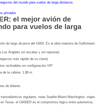
egocios del mundo para vuelos de larga distancia
os privados
R: el mejor avión de
do para vuelos de larga
ión de largo alcance del G650. Es la obra maestra de Gulfstream:
 Los Ángeles sin escalas y sin repostar)
negocios más rápido de su clase)
tos reclinables en configuración VIP
ra de la cabina: 1,88 m
nes de dólares
transatlánticos regulares, rutas Seattle-Miami-Washington, viajes
n en Texas- el G650ER es el compromiso lógico entre autonomía,