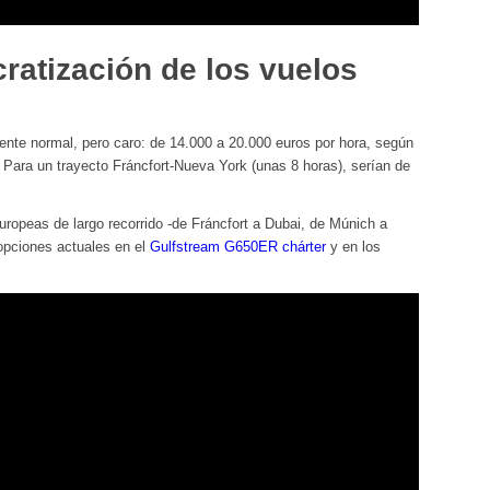
ratización de los vuelos
ente normal, pero caro: de 14.000 a 20.000 euros por hora, según
 Para un trayecto Fráncfort-Nueva York (unas 8 horas), serían de
opeas de largo recorrido -de Fráncfort a Dubai, de Múnich a
 opciones actuales en el
Gulfstream G650ER chárter
y en los