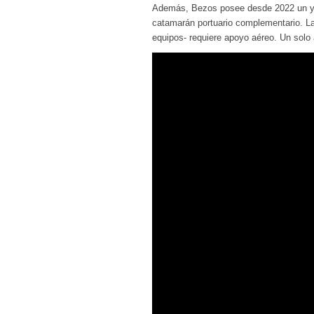
Además, Bezos posee desde 2022 un yat
catamarán portuario complementario. La l
equipos- requiere apoyo aéreo. Un solo 