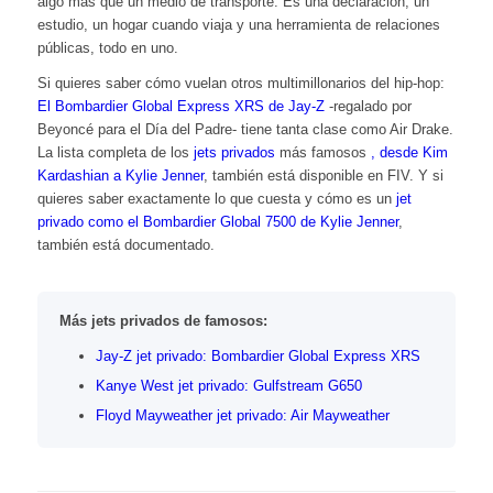
algo más que un medio de transporte. Es una declaración, un
estudio, un hogar cuando viaja y una herramienta de relaciones
públicas, todo en uno.
Si quieres saber cómo vuelan otros multimillonarios del hip-hop:
El Bombardier Global Express XRS de Jay-Z
-regalado por
Beyoncé para el Día del Padre- tiene tanta clase como Air Drake.
La lista completa de los
jets privados
más famosos
, desde Kim
Kardashian a Kylie Jenner
, también está disponible en FIV. Y si
quieres saber exactamente lo que cuesta y cómo es un
jet
privado como el Bombardier Global 7500 de Kylie Jenner
,
también está documentado.
Más jets privados de famosos:
Jay-Z jet privado: Bombardier Global Express XRS
Kanye West jet privado: Gulfstream G650
Floyd Mayweather jet privado: Air Mayweather