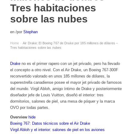
Tres habitaciones
sobre las nubes
en
/
por
Stephan
Home
Air Drake: El Boeing 767 de Drake por 185 millones de dólares –
›
Tres habitaciones sobre las nubes
Drake
no es el primer rapero con un jet privado, pero ha llevado
el concepto a otro nivel. Con el Air Drake, un Boeing 767-300F
reconvertido valorado en unos 185 millones de dólares, la
superestrella canadiense posee el mayor jet privado de famosos
del mundo. Virgil Abloh, amigo íntimo de Drake y posteriormente
diseñador jefe de Louis Vuitton, diseñó el interior: tres
dormitorios, salones de piel, una mesa de póquer y la marca
OVO por todas partes.
Overview
hide
Boeing 767: Datos técnicos sobre el Air Drake
Virgil Abloh y el interior: salones de piel en los aviones