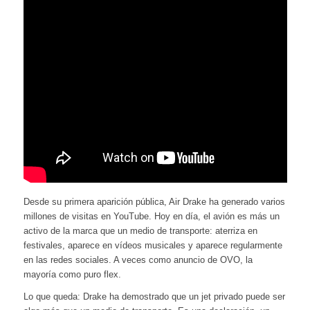
Desde su primera aparición pública, Air Drake ha generado varios
millones de visitas en YouTube. Hoy en día, el avión es más un
activo de la marca que un medio de transporte: aterriza en
festivales, aparece en vídeos musicales y aparece regularmente
en las redes sociales. A veces como anuncio de OVO, la
mayoría como puro flex.
Lo que queda: Drake ha demostrado que un jet privado puede ser