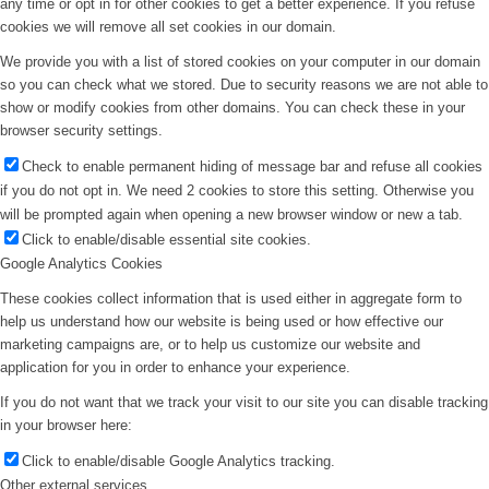
any time or opt in for other cookies to get a better experience. If you refuse
cookies we will remove all set cookies in our domain.
We provide you with a list of stored cookies on your computer in our domain
so you can check what we stored. Due to security reasons we are not able to
show or modify cookies from other domains. You can check these in your
browser security settings.
Check to enable permanent hiding of message bar and refuse all cookies
if you do not opt in. We need 2 cookies to store this setting. Otherwise you
will be prompted again when opening a new browser window or new a tab.
Click to enable/disable essential site cookies.
Google Analytics Cookies
These cookies collect information that is used either in aggregate form to
help us understand how our website is being used or how effective our
marketing campaigns are, or to help us customize our website and
application for you in order to enhance your experience.
If you do not want that we track your visit to our site you can disable tracking
in your browser here:
Click to enable/disable Google Analytics tracking.
Other external services