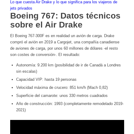
Lo que cuesta Air Drake y lo que significa para los viajeros de
jets privados
Boeing 767: Datos técnicos
sobre el Air Drake
El Boeing 767-300F es en realidad un avión de carga. Drake
compró el avión en 2019 a Cargojet, una compañía canadiense
de aviones de carga, por unos 60 millones de dólares -el resto
son costes de conversión-. El resultado:
Autonomía: 9.200 km (posibilidad de ir de Canadá a Londres
sin escalas)
Capacidad VIP: hasta 19 personas
Velocidad máxima de crucero: 851 km/h (Mach 0,82)
Superficie del camarote: unos 330 metros cuadrados
Año de construcción: 1993 (completamente remodelado 2019-
2021)