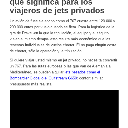
que significa para los
viajeros de jets privados
Un avión de fuselaje ancho como el 767 cuesta entre 120.000 y
200.000 euros por vuelo cuando se fleta. Para la logística de la
gira de Drake -en la que la tripulación, el equipo y el séquito
viajan al mismo tiempo- esto resulta más económico que las
reservas individuales de vuelos chárter. Él no paga ningún coste
de chárter, sólo la operación y la tripulación.
Si quiere viajar usted mismo en jet privado, no necesita convertir
un 767. Para las rutas europeas o las que van de Alemania al
Mediterráneo, se pueden alquilar
jets pesados como el
Bombardier Global o el Gulfstream G650
: confort similar,
presupuesto más realista.