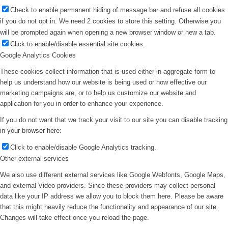
Check to enable permanent hiding of message bar and refuse all cookies
if you do not opt in. We need 2 cookies to store this setting. Otherwise you
will be prompted again when opening a new browser window or new a tab.
Click to enable/disable essential site cookies.
Google Analytics Cookies
These cookies collect information that is used either in aggregate form to
help us understand how our website is being used or how effective our
marketing campaigns are, or to help us customize our website and
application for you in order to enhance your experience.
If you do not want that we track your visit to our site you can disable tracking
in your browser here:
Click to enable/disable Google Analytics tracking.
Other external services
We also use different external services like Google Webfonts, Google Maps,
and external Video providers. Since these providers may collect personal
data like your IP address we allow you to block them here. Please be aware
that this might heavily reduce the functionality and appearance of our site.
Changes will take effect once you reload the page.