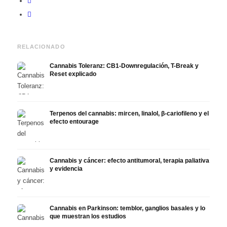
RELACIONADO
Cannabis Toleranz: CB1-Downregulación, T-Break y
Reset explicado
Terpenos del cannabis: mircen, linalol, β-cariofileno y el
efecto entourage
Cannabis y cáncer: efecto antitumoral, terapia paliativa
y evidencia
Cannabis en Parkinson: temblor, ganglios basales y lo
que muestran los estudios