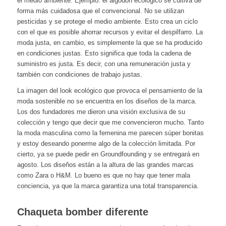
el medio ambiente. Ejemplo: el algodón ecológico se cultiva de
forma más cuidadosa que el convencional. No se utilizan
pesticidas y se protege el medio ambiente. Esto crea un ciclo
con el que es posible ahorrar recursos y evitar el despilfarro. La
moda justa, en cambio, es simplemente la que se ha producido
en condiciones justas. Esto significa que toda la cadena de
suministro es justa. Es decir, con una remuneración justa y
también con condiciones de trabajo justas.
La imagen del look ecológico que provoca el pensamiento de la
moda sostenible no se encuentra en los diseños de la marca.
Los dos fundadores me dieron una visión exclusiva de su
colección y tengo que decir que me convencieron mucho. Tanto
la moda masculina como la femenina me parecen súper bonitas
y estoy deseando ponerme algo de la colección limitada. Por
cierto, ya se puede pedir en Groundfounding y se entregará en
agosto. Los diseños están a la altura de las grandes marcas
como Zara o H&M. Lo bueno es que no hay que tener mala
conciencia, ya que la marca garantiza una total transparencia.
Chaqueta bomber diferente