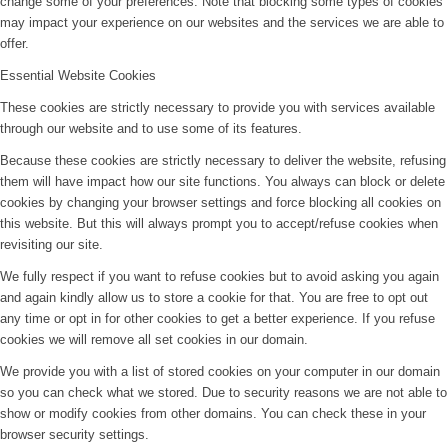
change some of your preferences. Note that blocking some types of cookies
may impact your experience on our websites and the services we are able to
offer.
Essential Website Cookies
These cookies are strictly necessary to provide you with services available
through our website and to use some of its features.
Because these cookies are strictly necessary to deliver the website, refusing
them will have impact how our site functions. You always can block or delete
cookies by changing your browser settings and force blocking all cookies on
this website. But this will always prompt you to accept/refuse cookies when
revisiting our site.
We fully respect if you want to refuse cookies but to avoid asking you again
and again kindly allow us to store a cookie for that. You are free to opt out
any time or opt in for other cookies to get a better experience. If you refuse
cookies we will remove all set cookies in our domain.
We provide you with a list of stored cookies on your computer in our domain
so you can check what we stored. Due to security reasons we are not able to
show or modify cookies from other domains. You can check these in your
browser security settings.