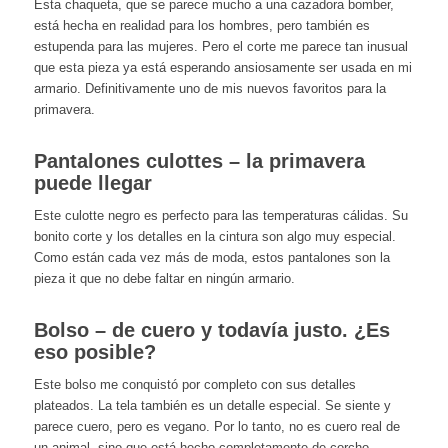
Esta chaqueta, que se parece mucho a una cazadora bomber,
está hecha en realidad para los hombres, pero también es
estupenda para las mujeres. Pero el corte me parece tan inusual
que esta pieza ya está esperando ansiosamente ser usada en mi
armario. Definitivamente uno de mis nuevos favoritos para la
primavera.
Pantalones culottes – la primavera
puede llegar
Este culotte negro es perfecto para las temperaturas cálidas. Su
bonito corte y los detalles en la cintura son algo muy especial.
Como están cada vez más de moda, estos pantalones son la
pieza it que no debe faltar en ningún armario.
Bolso – de cuero y todavía justo. ¿Es
eso posible?
Este bolso me conquistó por completo con sus detalles
plateados. La tela también es un detalle especial. Se siente y
parece cuero, pero es vegano. Por lo tanto, no es cuero real de
un animal, sino que está hecho completamente de corcho