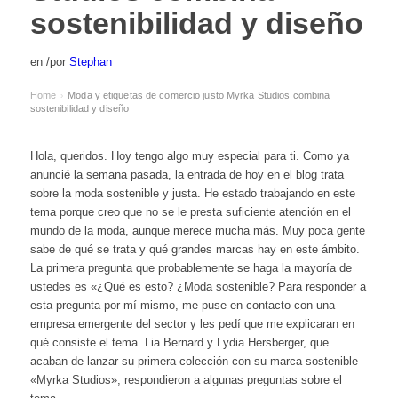
sostenibilidad y diseño
en
/
por
Stephan
Home
Moda y etiquetas de comercio justo Myrka Studios combina
›
sostenibilidad y diseño
Hola, queridos. Hoy tengo algo muy especial para ti. Como ya
anuncié la semana pasada, la entrada de hoy en el blog trata
sobre la moda sostenible y justa. He estado trabajando en este
tema porque creo que no se le presta suficiente atención en el
mundo de la moda, aunque merece mucha más. Muy poca gente
sabe de qué se trata y qué grandes marcas hay en este ámbito.
La primera pregunta que probablemente se haga la mayoría de
ustedes es «¿Qué es esto? ¿Moda sostenible? Para responder a
esta pregunta por mí mismo, me puse en contacto con una
empresa emergente del sector y les pedí que me explicaran en
qué consiste el tema. Lia Bernard y Lydia Hersberger, que
acaban de lanzar su primera colección con su marca sostenible
«Myrka Studios», respondieron a algunas preguntas sobre el