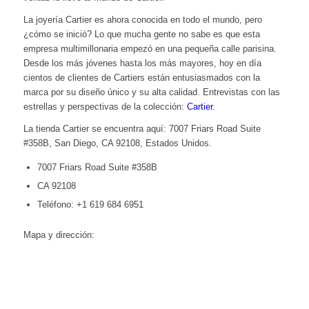
La joyería Cartier es ahora conocida en todo el mundo, pero
¿cómo se inició? Lo que mucha gente no sabe es que esta
empresa multimillonaria empezó en una pequeña calle parisina.
Desde los más jóvenes hasta los más mayores, hoy en día
cientos de clientes de Cartiers están entusiasmados con la
marca por su diseño único y su alta calidad. Entrevistas con las
estrellas y perspectivas de la colección:
Cartier
.
La tienda Cartier se encuentra aquí: 7007 Friars Road Suite
#358B, San Diego, CA 92108, Estados Unidos.
7007 Friars Road Suite #358B
CA 92108
Teléfono: +1 619 684 6951
Mapa y dirección: