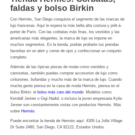
faldas y bolso Birkin
Con Hermès, San Diego conquista el segmento de las marcas de
lujo francesas. Aquí le espera la más bella alta costura y prêt-à-
porter de París. Con las corbatas más finas, los vestidos y las
americanas más elegantes, la marca de lujo se impone en
muchos segmentos. En la tienda, podrás probarte tus prendas
favoritas en un abrir y cerrar de ojos y confeccionar un conjunto
completo.
Además de las típicas piezas de moda como vestidos y
camisetas, también puedes comprar accesorios de lujo como
cinturones, bufandas y mucho más de la marca de lujo. Cuando
mucha gente piensa en la casa de moda Hermès, piensa en el
bolso Birkin: el
bolso más caro del mundo
. Modelos como
Kendall Jenner o Gigi Hadid, o incluso la joven empresaria Kylie
Jenner son constantemente vistas con productos Hermès. Más
sobre
Hermès
.
Puede encontrar la tienda de Hermès aquí: 4305 La Jolla Village
Dr Suite 2480, San Diego, CA 92122, Estados Unidos.