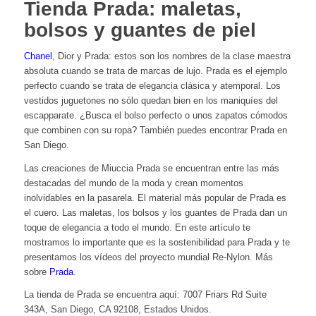
Tienda Prada: maletas,
bolsos y guantes de piel
Chanel
, Dior y Prada: estos son los nombres de la clase maestra
absoluta cuando se trata de marcas de lujo. Prada es el ejemplo
perfecto cuando se trata de elegancia clásica y atemporal. Los
vestidos juguetones no sólo quedan bien en los maniquíes del
escapparate. ¿Busca el bolso perfecto o unos zapatos cómodos
que combinen con su ropa? También puedes encontrar Prada en
San Diego.
Las creaciones de Miuccia Prada se encuentran entre las más
destacadas del mundo de la moda y crean momentos
inolvidables en la pasarela. El material más popular de Prada es
el cuero. Las maletas, los bolsos y los guantes de Prada dan un
toque de elegancia a todo el mundo. En este artículo te
mostramos lo importante que es la sostenibilidad para Prada y te
presentamos los vídeos del proyecto mundial Re-Nylon. Más
sobre
Prada
.
La tienda de Prada se encuentra aquí: 7007 Friars Rd Suite
343A, San Diego, CA 92108, Estados Unidos.