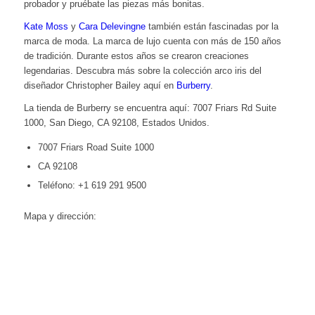
probador y pruébate las piezas más bonitas.
Kate Moss
y
Cara Delevingne
también están fascinadas por la
marca de moda. La marca de lujo cuenta con más de 150 años
de tradición. Durante estos años se crearon creaciones
legendarias. Descubra más sobre la colección arco iris del
diseñador Christopher Bailey aquí en
Burberry
.
La tienda de Burberry se encuentra aquí: 7007 Friars Rd Suite
1000, San Diego, CA 92108, Estados Unidos.
7007 Friars Road Suite 1000
CA 92108
Teléfono: +1 619 291 9500
Mapa y dirección: