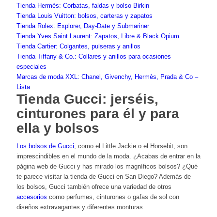
Tienda Hermès: Corbatas, faldas y bolso Birkin
Tienda Louis Vuitton: bolsos, carteras y zapatos
Tienda Rolex: Explorer, Day-Date y Submariner
Tienda Yves Saint Laurent: Zapatos, Libre & Black Opium
Tienda Cartier: Colgantes, pulseras y anillos
Tienda Tiffany & Co.: Collares y anillos para ocasiones
especiales
Marcas de moda XXL: Chanel, Givenchy, Hermès, Prada & Co –
Lista
Tienda Gucci: jerséis,
cinturones para él y para
ella y bolsos
Los bolsos de Gucci
, como el Little Jackie o el Horsebit, son
imprescindibles en el mundo de la moda. ¿Acabas de entrar en la
página web de Gucci y has mirado los magníficos bolsos? ¿Qué
te parece visitar la tienda de Gucci en San Diego? Además de
los bolsos, Gucci también ofrece una variedad de otros
accesorios
como perfumes, cinturones o gafas de sol con
diseños extravagantes y diferentes monturas.