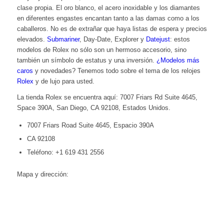
clase propia. El oro blanco, el acero inoxidable y los diamantes
en diferentes engastes encantan tanto a las damas como a los
caballeros. No es de extrañar que haya listas de espera y precios
elevados.
Submariner
, Day-Date, Explorer y
Datejust
: estos
modelos de Rolex no sólo son un hermoso accesorio, sino
también un símbolo de estatus y una inversión.
¿Modelos más
caros
y
novedades
? Tenemos todo sobre el tema de los relojes
Rolex
y de lujo para usted.
La tienda Rolex se encuentra aquí: 7007 Friars Rd Suite 4645,
Space 390A, San Diego, CA 92108, Estados Unidos.
7007 Friars Road Suite 4645, Espacio 390A
CA 92108
Teléfono: +1 619 431 2556
Mapa y dirección: