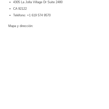
4305 La Jolla Village Dr Suite 2480
CA 92122
Teléfono: +1 619 574 9570
Mapa y dirección: