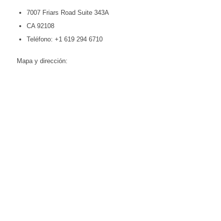
7007 Friars Road Suite 343A
CA 92108
Teléfono: +1 619 294 6710
Mapa y dirección: