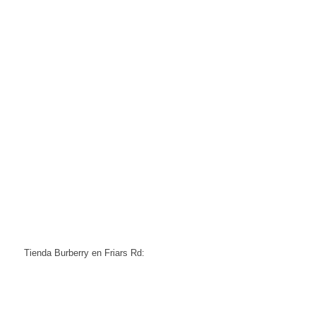
Tienda Burberry en Friars Rd: