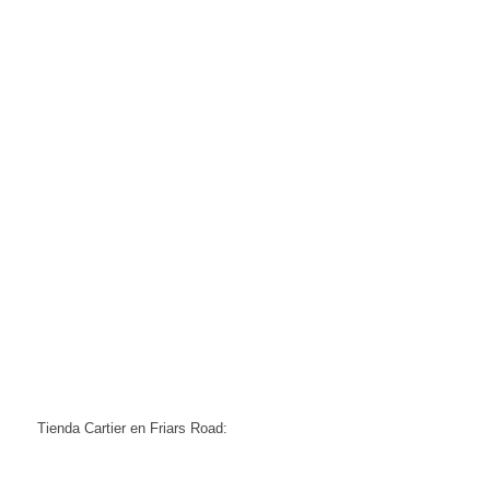
Tienda Cartier en Friars Road: