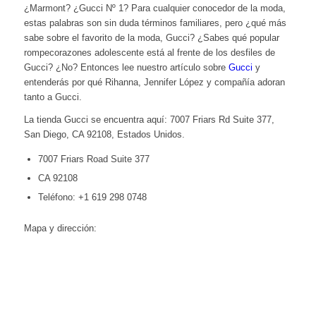
¿Marmont? ¿Gucci Nº 1? Para cualquier conocedor de la moda,
estas palabras son sin duda términos familiares, pero ¿qué más
sabe sobre el favorito de la moda, Gucci? ¿Sabes qué popular
rompecorazones adolescente está al frente de los desfiles de
Gucci? ¿No? Entonces lee nuestro artículo sobre
Gucci
y
entenderás por qué Rihanna, Jennifer López y compañía adoran
tanto a Gucci.
La tienda Gucci se encuentra aquí: 7007 Friars Rd Suite 377,
San Diego, CA 92108, Estados Unidos.
7007 Friars Road Suite 377
CA 92108
Teléfono: +1 619 298 0748
Mapa y dirección: