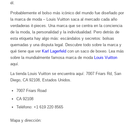
él.
Probablemente el bolso más icónico del mundo fue diseñado por
la marca de moda – Louis Vuitton saca al mercado cada año
verdaderas it-pieces. Una marca que se centra en la conciencia
de la moda, la personalidad y la individualidad. Pero detrás de
esta etiqueta hay algo más: escándalos y secretos: bolsas
quemadas y una disputa legal. Descubre todo sobre la marca y
qué tiene que ver
Karl Lagerfeld
con un saco de boxeo. Lea más
sobre la mundialmente famosa marca de moda
Louis Vuitton
aquí.
La tienda Louis Vuitton se encuentra aquí: 7007 Friars Rd, San
Diego, CA 92108, Estados Unidos.
7007 Friars Road
CA 92108
Teléfono: +1 619 220 8565
Mapa y dirección: