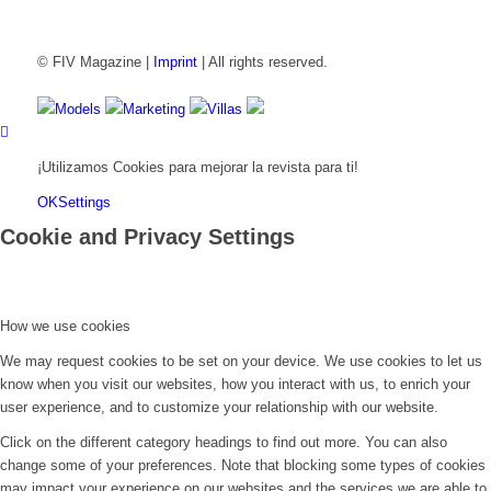
© FIV Magazine |
Imprint
| All rights reserved.
Models
Marketing
Villas
¡Utilizamos Cookies para mejorar la revista para ti!
OK
Settings
Cookie and Privacy Settings
How we use cookies
We may request cookies to be set on your device. We use cookies to let us
know when you visit our websites, how you interact with us, to enrich your
user experience, and to customize your relationship with our website.
Click on the different category headings to find out more. You can also
change some of your preferences. Note that blocking some types of cookies
may impact your experience on our websites and the services we are able to