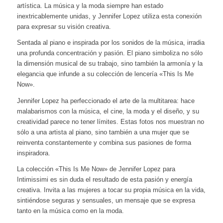
artística. La música y la moda siempre han estado
inextricablemente unidas, y Jennifer Lopez utiliza esta conexión
para expresar su visión creativa.
Sentada al piano e inspirada por los sonidos de la música, irradia
una profunda concentración y pasión. El piano simboliza no sólo
la dimensión musical de su trabajo, sino también la armonía y la
elegancia que infunde a su colección de lencería «This Is Me
Now».
Jennifer Lopez ha perfeccionado el arte de la multitarea: hace
malabarismos con la música, el cine, la moda y el diseño, y su
creatividad parece no tener límites. Estas fotos nos muestran no
sólo a una artista al piano, sino también a una mujer que se
reinventa constantemente y combina sus pasiones de forma
inspiradora.
La colección «This Is Me Now» de Jennifer Lopez para
Intimissimi es sin duda el resultado de esta pasión y energía
creativa. Invita a las mujeres a tocar su propia música en la vida,
sintiéndose seguras y sensuales, un mensaje que se expresa
tanto en la música como en la moda.