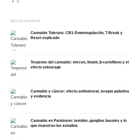
RELACIONADO
Cannabis Toleranz: CB1-Downregulación, T-Break y
Reset explicado
Terpenos del cannabis: mircen, linalol, β-cariofileno y el
efecto entourage
Cannabis y cáncer: efecto antitumoral, terapia paliativa
y evidencia
Cannabis en Parkinson: temblor, ganglios basales y lo
que muestran los estudios