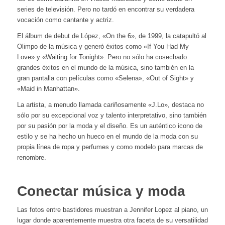
series de televisión. Pero no tardó en encontrar su verdadera
vocación como cantante y actriz.
El álbum de debut de López, «On the 6», de 1999, la catapultó al
Olimpo de la música y generó éxitos como «If You Had My
Love» y «Waiting for Tonight». Pero no sólo ha cosechado
grandes éxitos en el mundo de la música, sino también en la
gran pantalla con películas como «Selena», «Out of Sight» y
«Maid in Manhattan».
La artista, a menudo llamada cariñosamente «J.Lo», destaca no
sólo por su excepcional voz y talento interpretativo, sino también
por su pasión por la moda y el diseño. Es un auténtico icono de
estilo y se ha hecho un hueco en el mundo de la moda con su
propia línea de ropa y perfumes y como modelo para marcas de
renombre.
Conectar música y moda
Las fotos entre bastidores muestran a Jennifer Lopez al piano, un
lugar donde aparentemente muestra otra faceta de su versatilidad