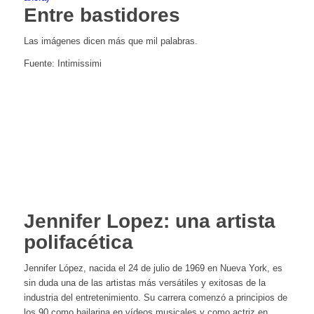
Entre bastidores
Las imágenes dicen más que mil palabras.
Fuente: Intimissimi
Jennifer Lopez: una artista
polifacética
Jennifer López, nacida el 24 de julio de 1969 en Nueva York, es
sin duda una de las artistas más versátiles y exitosas de la
industria del entretenimiento. Su carrera comenzó a principios de
los 90 como bailarina en vídeos musicales y como actriz en