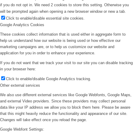
if you do not opt in. We need 2 cookies to store this setting. Otherwise you
will be prompted again when opening a new browser window or new a tab.
Click to enable/disable essential site cookies.
Google Analytics Cookies
These cookies collect information that is used either in aggregate form to
help us understand how our website is being used or how effective our
marketing campaigns are, or to help us customize our website and
application for you in order to enhance your experience.
If you do not want that we track your visit to our site you can disable tracking
in your browser here:
Click to enable/disable Google Analytics tracking.
Other external services
We also use different external services like Google Webfonts, Google Maps,
and external Video providers. Since these providers may collect personal
data like your IP address we allow you to block them here. Please be aware
that this might heavily reduce the functionality and appearance of our site.
Changes will take effect once you reload the page.
Google Webfont Settings: