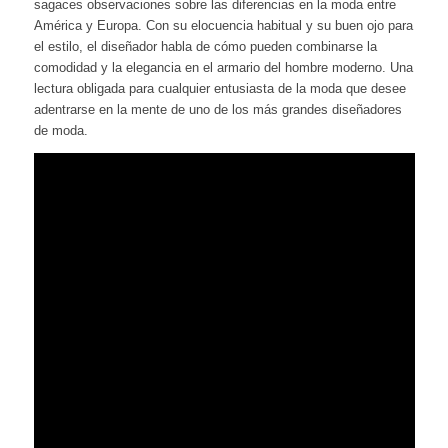
sagaces observaciones sobre las diferencias en la moda entre
América y Europa. Con su elocuencia habitual y su buen ojo para
el estilo, el diseñador habla de cómo pueden combinarse la
comodidad y la elegancia en el armario del hombre moderno. Una
lectura obligada para cualquier entusiasta de la moda que desee
adentrarse en la mente de uno de los más grandes diseñadores
de moda.