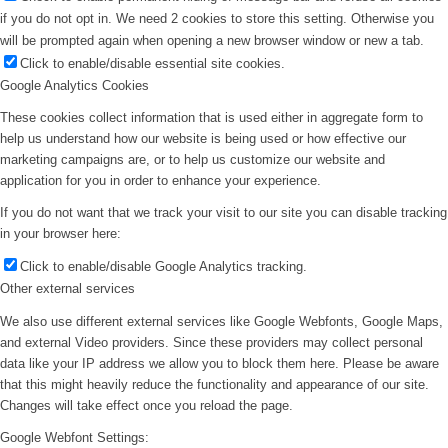
if you do not opt in. We need 2 cookies to store this setting. Otherwise you
will be prompted again when opening a new browser window or new a tab.
Click to enable/disable essential site cookies.
Google Analytics Cookies
These cookies collect information that is used either in aggregate form to
help us understand how our website is being used or how effective our
marketing campaigns are, or to help us customize our website and
application for you in order to enhance your experience.
If you do not want that we track your visit to our site you can disable tracking
in your browser here:
Click to enable/disable Google Analytics tracking.
Other external services
We also use different external services like Google Webfonts, Google Maps,
and external Video providers. Since these providers may collect personal
data like your IP address we allow you to block them here. Please be aware
that this might heavily reduce the functionality and appearance of our site.
Changes will take effect once you reload the page.
Google Webfont Settings: