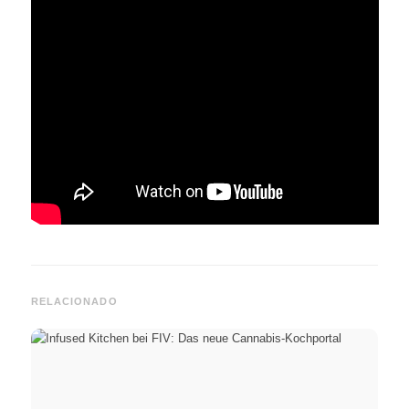
RELACIONADO