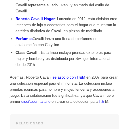
Cavalli representa el lado juvenil y animado del estilo de
Cavalli
Roberto Cavalli Hogar
: Lanzada en 2012, esta división crea
interiores de lujo y accesorios para el hogar que muestran la
estética distintiva de Cavalli en piezas de mobiliario
Perfumes
Cavalli lanza una línea de perfumes en
colaboración con Coty Inc.
Class Cavalli
: Esta línea incluye prendas exteriores para
mujer y hombre y es distribuida por Swinger International
desde 2015
Además, Roberto Cavalli
se asoció con H&M
en 2007 para crear
una colección especial para el minorista. La colección incluía
prendas icónicas para hombre y mujer, lencería y accesorios a
juego. Esta colaboración fue significativa, ya que Cavalli fue el
primer
diseñador italiano
en crear una colección para
H&
M.
RELACIONADO