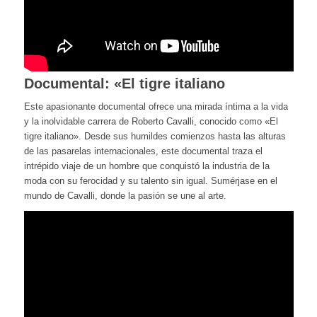
Documental: «El tigre italiano
Este apasionante documental ofrece una mirada íntima a la vida
y la inolvidable carrera de Roberto Cavalli, conocido como «El
tigre italiano». Desde sus humildes comienzos hasta las alturas
de las pasarelas internacionales, este documental traza el
intrépido viaje de un hombre que conquistó la industria de la
moda con su ferocidad y su talento sin igual. Sumérjase en el
mundo de Cavalli, donde la pasión se une al arte.