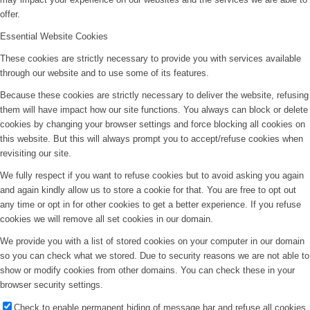
offer.
Essential Website Cookies
These cookies are strictly necessary to provide you with services available
through our website and to use some of its features.
Because these cookies are strictly necessary to deliver the website, refusing
them will have impact how our site functions. You always can block or delete
cookies by changing your browser settings and force blocking all cookies on
this website. But this will always prompt you to accept/refuse cookies when
revisiting our site.
We fully respect if you want to refuse cookies but to avoid asking you again
and again kindly allow us to store a cookie for that. You are free to opt out
any time or opt in for other cookies to get a better experience. If you refuse
cookies we will remove all set cookies in our domain.
We provide you with a list of stored cookies on your computer in our domain
so you can check what we stored. Due to security reasons we are not able to
show or modify cookies from other domains. You can check these in your
browser security settings.
Check to enable permanent hiding of message bar and refuse all cookies