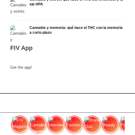
eje HPA
Cannabis y memoria: qué hace el THC con la memoria
a corto plazo
FIV App
Get the app!