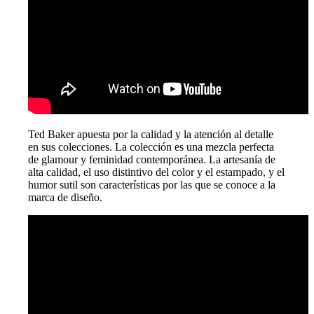
Ted Baker apuesta por la calidad y la atención al detalle
en sus colecciones. La colección es una mezcla perfecta
de glamour y feminidad contemporánea. La artesanía de
alta calidad, el uso distintivo del color y el estampado, y el
humor sutil son características por las que se conoce a la
marca de diseño.