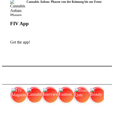
Cannabis Anbau: Phasen von der Keimung bis zur Ernte
FIV App
Get the app!
FIV Magazine
Cannabis y TDAH:
Interview
Fashion
Brand Quiz
Beauty