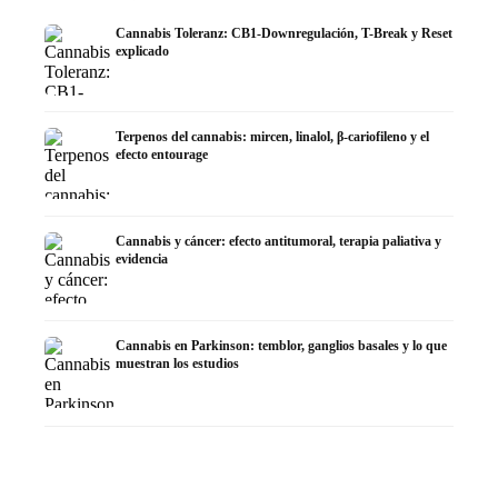
Cannabis Toleranz: CB1-Downregulación, T-Break y Reset
explicado
Terpenos del cannabis: mircen, linalol, β-cariofileno y el
efecto entourage
Cannabis y cáncer: efecto antitumoral, terapia paliativa y
evidencia
Cannabis en Parkinson: temblor, ganglios basales y lo que
muestran los estudios