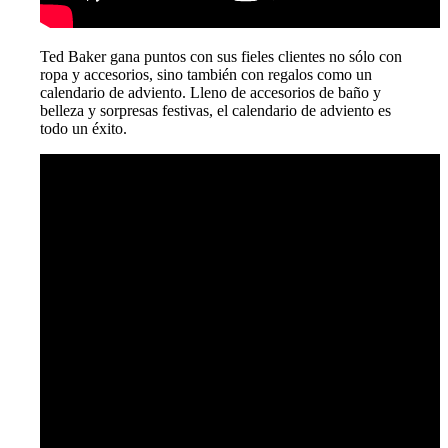
Ted Baker gana puntos con sus fieles clientes no sólo con
ropa y accesorios, sino también con regalos como un
calendario de adviento. Lleno de accesorios de baño y
belleza y sorpresas festivas, el calendario de adviento es
todo un éxito.