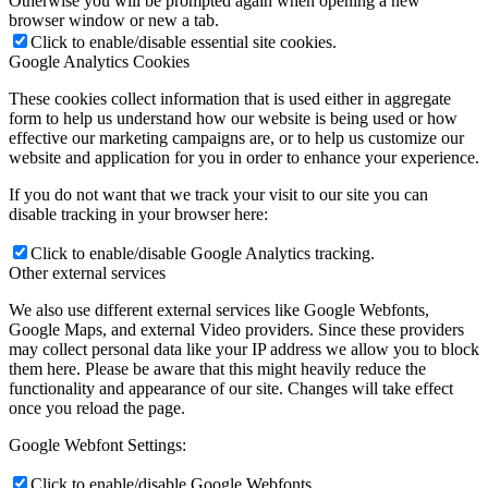
Otherwise you will be prompted again when opening a new
browser window or new a tab.
Click to enable/disable essential site cookies.
Google Analytics Cookies
These cookies collect information that is used either in aggregate
form to help us understand how our website is being used or how
effective our marketing campaigns are, or to help us customize our
website and application for you in order to enhance your experience.
If you do not want that we track your visit to our site you can
disable tracking in your browser here:
Click to enable/disable Google Analytics tracking.
Other external services
We also use different external services like Google Webfonts,
Google Maps, and external Video providers. Since these providers
may collect personal data like your IP address we allow you to block
them here. Please be aware that this might heavily reduce the
functionality and appearance of our site. Changes will take effect
once you reload the page.
Google Webfont Settings:
Click to enable/disable Google Webfonts.