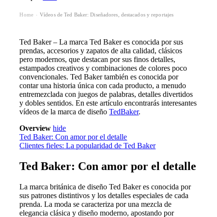
Home
Vídeos de Ted Baker: Diseñadores, destacados y reportajes
›
Ted Baker – La marca Ted Baker es conocida por sus
prendas, accesorios y zapatos de alta calidad, clásicos
pero modernos, que destacan por sus finos detalles,
estampados creativos y combinaciones de colores poco
convencionales. Ted Baker también es conocida por
contar una historia única con cada producto, a menudo
entremezclada con juegos de palabras, detalles divertidos
y dobles sentidos. En este artículo encontrarás interesantes
vídeos de la marca de diseño
Ted
Baker
.
Overview
hide
Ted Baker: Con amor por el detalle
Clientes fieles: La popularidad de Ted Baker
Ted Baker: Con amor por el detalle
La marca británica de diseño Ted Baker es conocida por
sus patrones distintivos y los detalles especiales de cada
prenda. La moda se caracteriza por una mezcla de
elegancia clásica y diseño moderno, apostando por