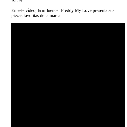
Baker.
En este vídeo, la influencer Freddy My Love presenta sus
piezas favoritas de la marca: