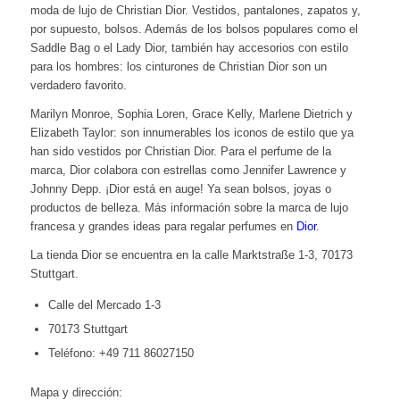
moda de lujo de Christian Dior. Vestidos, pantalones, zapatos y,
por supuesto, bolsos. Además de los bolsos populares como el
Saddle Bag o el Lady Dior, también hay accesorios con estilo
para los hombres: los cinturones de Christian Dior son un
verdadero favorito.
Marilyn Monroe, Sophia Loren, Grace Kelly, Marlene Dietrich y
Elizabeth Taylor: son innumerables los iconos de estilo que ya
han sido vestidos por Christian Dior. Para el perfume de la
marca, Dior colabora con estrellas como Jennifer Lawrence y
Johnny Depp. ¡Dior está en auge! Ya sean bolsos, joyas o
productos de belleza. Más información sobre la marca de lujo
francesa y grandes ideas para regalar perfumes en
Dior
.
La tienda Dior se encuentra en la calle Marktstraße 1-3, 70173
Stuttgart.
Calle del Mercado 1-3
70173 Stuttgart
Teléfono: +49 711 86027150
Mapa y dirección: