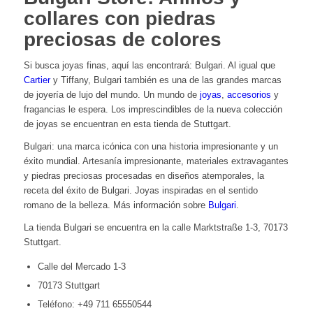
collares con piedras
preciosas de colores
Si busca joyas finas, aquí las encontrará: Bulgari. Al igual que
Cartier
y Tiffany, Bulgari también es una de las grandes marcas
de joyería de lujo del mundo. Un mundo de
joyas
,
accesorios
y
fragancias le espera. Los imprescindibles de la nueva colección
de joyas se encuentran en esta tienda de Stuttgart.
Bulgari: una marca icónica con una historia impresionante y un
éxito mundial. Artesanía impresionante, materiales extravagantes
y piedras preciosas procesadas en diseños atemporales, la
receta del éxito de Bulgari. Joyas inspiradas en el sentido
romano de la belleza. Más información sobre
Bulgari
.
La tienda Bulgari se encuentra en la calle Marktstraße 1-3, 70173
Stuttgart.
Calle del Mercado 1-3
70173 Stuttgart
Teléfono: +49 711 65550544