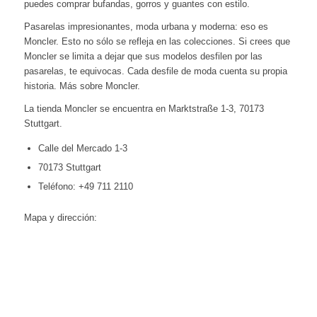
puedes comprar bufandas, gorros y guantes con estilo.
Pasarelas impresionantes, moda urbana y moderna: eso es
Moncler. Esto no sólo se refleja en las colecciones. Si crees que
Moncler se limita a dejar que sus modelos desfilen por las
pasarelas, te equivocas. Cada desfile de moda cuenta su propia
historia. Más sobre
Moncler
.
La tienda Moncler se encuentra en Marktstraße 1-3, 70173
Stuttgart.
Calle del Mercado 1-3
70173 Stuttgart
Teléfono: +49 711 2110
Mapa y dirección: