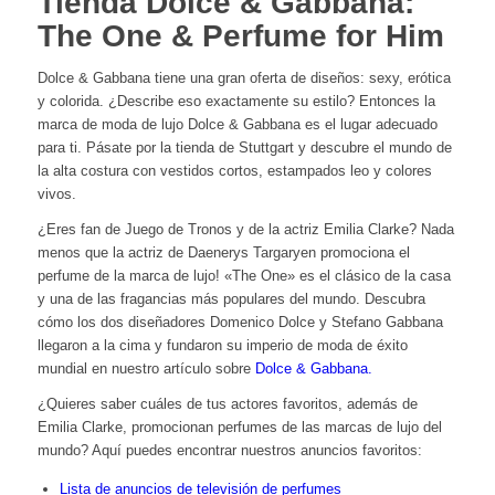
Tienda Dolce & Gabbana:
The One & Perfume for Him
Dolce & Gabbana tiene una gran oferta de diseños: sexy, erótica
y colorida. ¿Describe eso exactamente su estilo? Entonces la
marca de moda de lujo Dolce & Gabbana es el lugar adecuado
para ti. Pásate por la tienda de Stuttgart y descubre el mundo de
la alta costura con vestidos cortos, estampados leo y colores
vivos.
¿Eres fan de Juego de Tronos y de la actriz Emilia Clarke? Nada
menos que la actriz de Daenerys Targaryen promociona el
perfume de la marca de lujo! «The One» es el clásico de la casa
y una de las fragancias más populares del mundo. Descubra
cómo los dos diseñadores Domenico Dolce y Stefano Gabbana
llegaron a la cima y fundaron su imperio de moda de éxito
mundial en nuestro artículo sobre
Dolce & Gabbana.
¿Quieres saber cuáles de tus actores favoritos, además de
Emilia Clarke, promocionan perfumes de las marcas de lujo del
mundo? Aquí puedes encontrar nuestros anuncios favoritos:
Lista de anuncios de televisión de perfumes