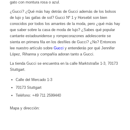
gato con montura rosa o azul.
¿Gucci? ¿Qué más hay detrás de Gucci además de los bolsos
de lujo y las gafas de sol? Gucci Nº 1 y Horsebit son bien
conocidos por todos los amantes de la moda, pero ¿qué más hay
que saber sobre la casa de moda de lujo? ¿Sabes qué popular
cantante estadounidense y rompecorazones adolescente se
sienta en primera fila en los desfiles de Gucci? ¿No? Entonces
lee nuestro artículo sobre
Gucci
y entenderás por qué Jennifer
López, Rihanna y compañía adoran tanto a Gucci.
La tienda Gucci se encuentra en la calle Marktstraße 1-3, 70173
Stuttgart.
Calle del Mercado 1-3
70173 Stuttgart
Teléfono: +49 711 2599440
Mapa y dirección: