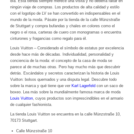
día. Esta tienda siempre merece una visita y no debería faltar en
ningún viaje de compras. Los productos de alta calidad y estilo
con el logotipo de LV se han convertido en indispensables en el
mundo de la moda. Pásate por la tienda de la calle Münzstraße
de Stuttgart y compra bufandas y chales en colores como el
negro o el rosa, carteras de cuero con monogramas o encuentra
cinturones y fragancias como regalo para él.
Louis Vuitton – Considerado el símbolo de estatus por excelencia
desde hace más de décadas. Individualidad, personalidad y
conciencia de la moda: el concepto de la casa de moda se
parece al de muchas otras. Pero hay mucho más que descubrir
detrás. Escándalos y secretos caracterizan la historia de Louis
Vuitton: bolsos quemados y una disputa legal. Descubre todo
sobre la marca y qué tiene que ver
Karl Lagerfeld
con un saco de
boxeo. Lea más sobre la mundialmente famosa marca de moda
Louis Vuitton
, cuyos productos son imprescindibles en el armario
de cualquier fashionista.
La tienda Louis Vuitton se encuentra en la calle Münzstraße 10,
70173 Stuttgart.
Calle Münzstraße 10